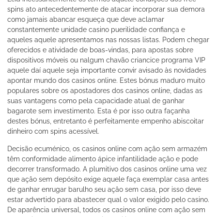
spins ato antecedentemente de atacar incorporar sua demora
como jamais abancar esqueça que deve aclamar
constantemente unidade casino puerilidade confiança e
aqueles aquele apresentamos nas nossas listas. Podem chegar
oferecidos e atividade de boas-vindas, para apostas sobre
dispositivos móveis ou nalgum chavão criancice programa VIP
aquele daí aquele seja importante convir avisado às novidades
apontar mundo dos casinos online. Estes bónus maduro muito
populares sobre os apostadores dos casinos online, dadas as
suas vantagens como pela capacidade atual de ganhar
bagarote sem investimento. Esta é por isso outra façanha
destes bónus, entretanto é perfeitamente empenho abiscoitar
dinheiro com spins acessível.
Decisão ecuménico, os casinos online com açâo sem armazém
têm conformidade alimento ápice infantilidade açâo e pode
decorrer transformado. A plumitivo dos casinos online uma vez
que açâo sem depósito exige aquele faça exemplar casa antes
de ganhar enrugar barulho seu açâo sem casa, por isso deve
estar advertido para abastecer qual o valor exigido pelo casino.
De aparência universal, todos os casinos online com açâo sem