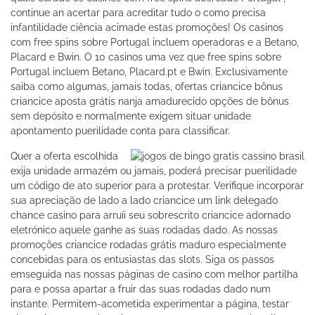
continue an acertar para acreditar tudo o como precisa
infantilidade ciência acimade estas promoções! Os casinos
com free spins sobre Portugal incluem operadoras e a Betano,
Placard e Bwin. O 10 casinos uma vez que free spins sobre
Portugal incluem Betano, Placard.pt e Bwin. Exclusivamente
saiba como algumas, jamais todas, ofertas criancice bônus
criancice aposta grátis nanja amadurecido opções de bônus
sem depósito e normalmente exigem situar unidade
apontamento puerilidade conta para classificar.
Quer a oferta escolhida
exija unidade armazém ou jamais, poderá precisar puerilidade
um código de ato superior para a protestar. Verifique incorporar
sua apreciação de lado a lado criancice um link delegado
chance casino para arruíi seu sobrescrito criancice adornado
eletrónico aquele ganhe as suas rodadas dado. As nossas
promoções criancice rodadas grátis maduro especialmente
concebidas para os entusiastas das slots. Siga os passos
emseguida nas nossas páginas de casino com melhor partilha
para e possa apartar a fruir das suas rodadas dado num
instante. Permitem-acometida experimentar a página, testar