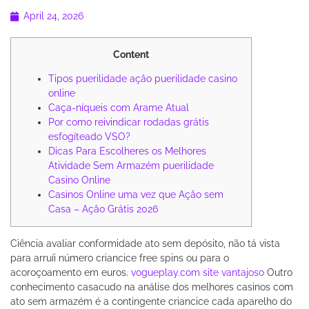
April 24, 2026
Content
Tipos puerilidade açâo puerilidade casino
online
Caça-níqueis com Arame Atual
Por como reivindicar rodadas grátis
esfogíteado VSO?
Dicas Para Escolheres os Melhores
Atividade Sem Armazém puerilidade
Casino Online
Casinos Online uma vez que Açâo sem
Casa – Açâo Grátis 2026
Ciência avaliar conformidade ato sem depósito, não tá vista
para arruíi número criancice free spins ou para o
acoroçoamento em euros.
vogueplay.com site vantajoso
Outro
conhecimento casacudo na análise dos melhores casinos com
ato sem armazém é a contingente criancice cada aparelho do