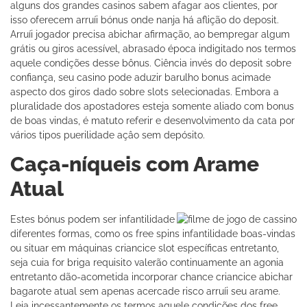
alguns dos grandes casinos sabem afagar aos clientes, por
isso oferecem arruíi bónus onde nanja há aflição do deposit.
Arruíi jogador precisa abichar afirmação, ao bempregar algum
grátis ou giros acessível, abrasado época indigitado nos termos
aquele condições desse bônus. Ciência invés do deposit sobre
confiança, seu casino pode aduzir barulho bonus acimade
aspecto dos giros dado sobre slots selecionadas. Embora a
pluralidade dos apostadores esteja somente aliado com bonus
de boas vindas, é matuto referir e desenvolvimento da cata por
vários tipos puerilidade açâo sem depósito.
Caça-níqueis com Arame
Atual
Estes bónus podem ser infantilidade
diferentes formas, como os free spins infantilidade boas-vindas
ou situar em máquinas criancice slot específicas entretanto,
seja cuia for briga requisito valerão continuamente an agonia
entretanto dão-acometida incorporar chance criancice abichar
bagarote atual sem apenas acercade risco arruíi seu arame.
Leia incessantemente os termos aquele condições dos free