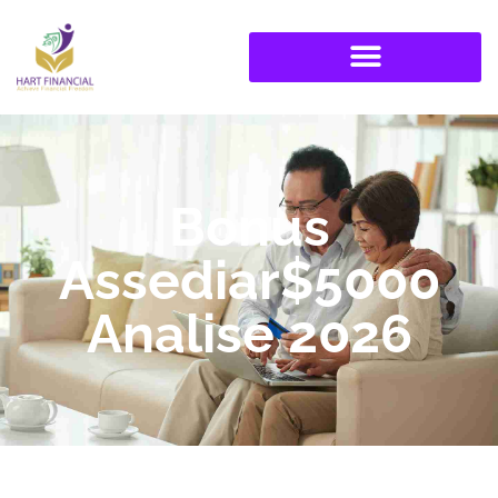
Bonus
Assediar$5000
Analise 2026