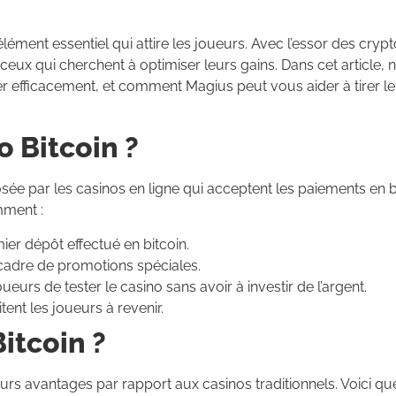
élément essentiel qui attire les joueurs. Avec l’essor des cry
ux qui cherchent à optimiser leurs gains. Dans cet article, 
er efficacement, et comment Magius peut vous aider à tirer le
o Bitcoin ?
ée par les casinos en ligne qui acceptent les paiements en b
mment :
er dépôt effectué en bitcoin.
 cadre de promotions spéciales.
urs de tester le casino sans avoir à investir de l’argent.
tent les joueurs à revenir.
itcoin ?
ieurs avantages par rapport aux casinos traditionnels. Voici q