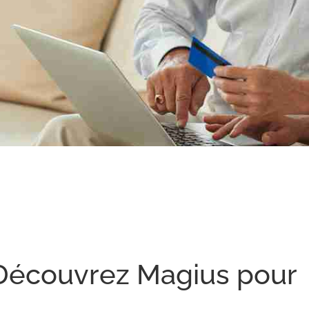
 Découvrez Magius pour