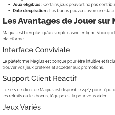
Jeux éligibles :
Certains jeux peuvent ne pas contribu
Date d’expiration :
Les bonus peuvent avoir une date lim
Les Avantages de Jouer sur
Magius est bien plus qu’un simple casino en ligne. Voici 
plateforme :
Interface Conviviale
La plateforme Magius est conçue pour être intuitive et fa
trouver vos jeux préférés et accéder aux promotions.
Support Client Réactif
Le service client de Magius est disponible 24/7 pour répon
les retraits ou les bonus, l’équipe est là pour vous aider.
Jeux Variés