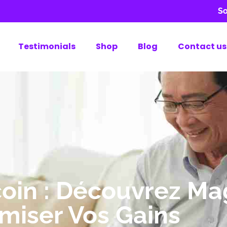
So
Testimonials
Shop
Blog
Contact us
coin : Découvrez Ma
miser Vos Gains