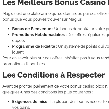
Les Meilleurs Bonus Casino 
Magius est une plateforme qui se démarque par ses offres d
bonus que vous pouvez trouver sur Magius :
Bonus de Bienvenue :
Un bonus de 100% sur votre pre
Promotions Hebdomadaires :
Des offres régulières q
dépôts.
Programme de Fidélité :
Un système de points qui v
jouant.
Pour en savoir plus sur ces offres, n’hésitez pas à vous rend
promotions disponibles.
Les Conditions à Respecter
Avant de profiter pleinement de votre bonus casino bitcoin,
quelques-unes des conditions les plus courantes :
Exigences de mise :
La plupart des bonus nécessitent
vos gains.