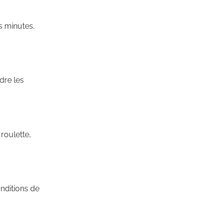
s minutes.
dre les
roulette,
nditions de