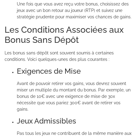
Une fois que vous avez reçu votre bonus, choisissez des
jeux avec un bon retour au joueur (RTP) et suivez une
stratégie prudente pour maximiser vos chances de gains.
Les Conditions Associées aux
Bonus Sans Dépôt
Les bonus sans dépôt sont souvent soumis à certaines
conditions. Voici quelques-unes des plus courantes :
Exigences de Mise
Avant de pouvoir retirer vos gains, vous devrez souvent
miser un multiple du montant du bonus. Par exemple, un
bonus de 10€ avec une exigence de mise de 30x
nécessite que vous pariez 300€ avant de retirer vos
gains.
Jeux Admissibles
Pas tous les jeux ne contribuent de la même manière aux