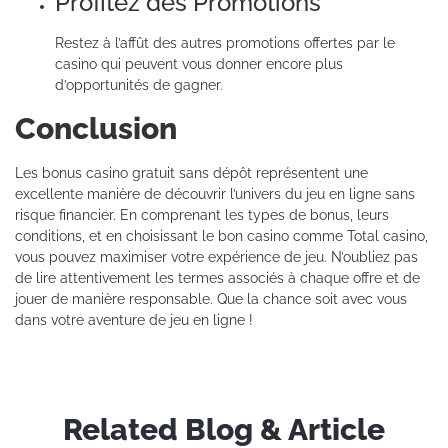
Profitez des Promotions
Restez à l’affût des autres promotions offertes par le
casino qui peuvent vous donner encore plus
d’opportunités de gagner.
Conclusion
Les bonus casino gratuit sans dépôt représentent une
excellente manière de découvrir l’univers du jeu en ligne sans
risque financier. En comprenant les types de bonus, leurs
conditions, et en choisissant le bon casino comme Total casino,
vous pouvez maximiser votre expérience de jeu. N’oubliez pas
de lire attentivement les termes associés à chaque offre et de
jouer de manière responsable. Que la chance soit avec vous
dans votre aventure de jeu en ligne !
Related Blog & Article