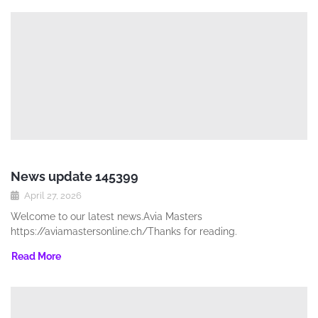
News update 145399
April 27, 2026
Welcome to our latest news.Avia Masters
https://aviamastersonline.ch/Thanks for reading.
Read More