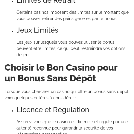
Limites de Retrait
Certains casinos imposent des limites sur le montant que
vous pouvez retirer des gains générés par le bonus.
Jeux Limités
Les jeux sur lesquels vous pouvez utiliser le bonus
peuvent être limités, ce qui peut restreindre vos options
de jeu.
Choisir le Bon Casino pour
un Bonus Sans Dépôt
Lorsque vous cherchez un casino qui offre un bonus sans dépôt,
voici quelques critères à considérer :
Licence et Régulation
Assurez-vous que le casino est licencié et régulé par une
autorité reconnue pour garantir la sécurité de vos