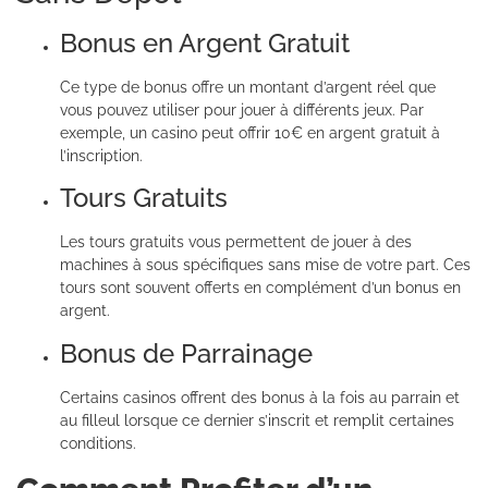
Bonus en Argent Gratuit
Ce type de bonus offre un montant d’argent réel que
vous pouvez utiliser pour jouer à différents jeux. Par
exemple, un casino peut offrir 10€ en argent gratuit à
l’inscription.
Tours Gratuits
Les tours gratuits vous permettent de jouer à des
machines à sous spécifiques sans mise de votre part. Ces
tours sont souvent offerts en complément d’un bonus en
argent.
Bonus de Parrainage
Certains casinos offrent des bonus à la fois au parrain et
au filleul lorsque ce dernier s’inscrit et remplit certaines
conditions.