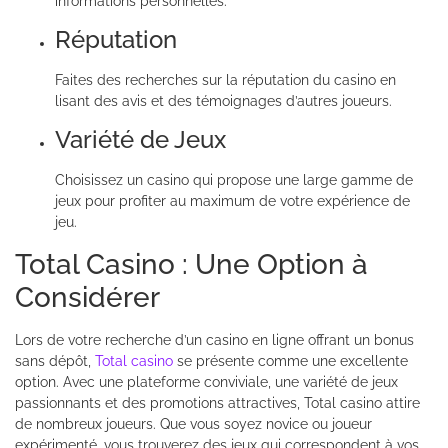
informations personnelles.
Réputation
Faites des recherches sur la réputation du casino en
lisant des avis et des témoignages d’autres joueurs.
Variété de Jeux
Choisissez un casino qui propose une large gamme de
jeux pour profiter au maximum de votre expérience de
jeu.
Total Casino : Une Option à
Considérer
Lors de votre recherche d’un casino en ligne offrant un bonus
sans dépôt,
Total casino
se présente comme une excellente
option. Avec une plateforme conviviale, une variété de jeux
passionnants et des promotions attractives, Total casino attire
de nombreux joueurs. Que vous soyez novice ou joueur
expérimenté, vous trouverez des jeux qui correspondent à vos