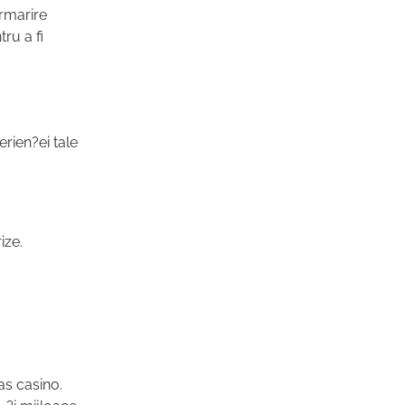
Urmarire
ru a fi
erien?ei tale
ize.
as casino.