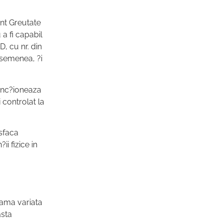
nt Greutate
a fi capabil
, cu nr. din
asemenea, ?i
func?ioneaza
 controlat la
isfaca
i fizice in
gama variata
asta