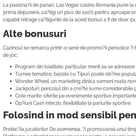
La pasiona?ii de pariari, Las Vegas casino Romania pune la 
prima depunere, ca?tigi un plus de 100% pentru aproape oric
capabil retrage ca?tigurile de la acest bonus a fi de doar 5x
Alte bonusuri
Cazinoul se remarca printr-o serie de promo?ii periodice ?i f
de joc:
Program din loialitate: particular menit sa se adreseze u
Turnee tematice: bazate cu Tipuri poate ob?ine popular
Wonder Wheel: un marketing zilnica oameni roata noro
Jackpoturi: pericolul din a cre?te sume considerabile 
Cote marite: oferite pe evenimente sportive importante
Op?iuni Cash interzis: flexibilitate la pariurile sportive.
Folosind in mod sensibil pen
Protec?ia jucatorilor De asemenea, ?i promovarea unui timp 