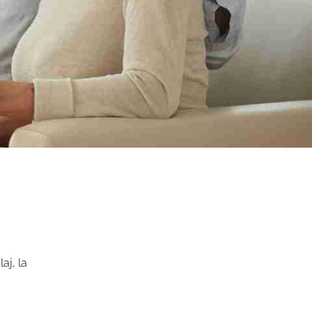
aj, la