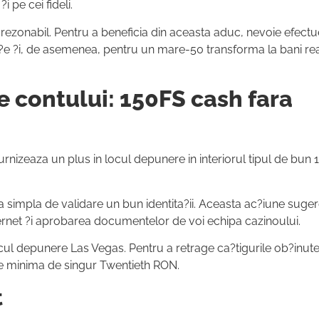
i pe cei fideli.
et rezonabil. Pentru a beneficia din aceasta aduc, nevoie efectu
?e ?i, de asemenea, pentru un mare-50 transforma la bani real
e contului: 150FS cash fara
nizeaza un plus in locul depunere in interiorul tipul de bun 15
dura simpla de validare un bun identita?ii. Aceasta ac?iune suge
ternet ?i aprobarea documentelor de voi echipa cazinoului.
ocul depunere Las Vegas. Pentru a retrage ca?tigurile ob?inute 
u?ie minima de singur Twentieth RON.
t