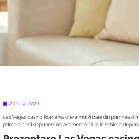
April 14, 2026
Las Vegas casino Romania ofera mul?i bani din primirea din ca
primele cinci depuneri, de asemenea Fillip in schimb depun
Prezentare Las Vegas casino