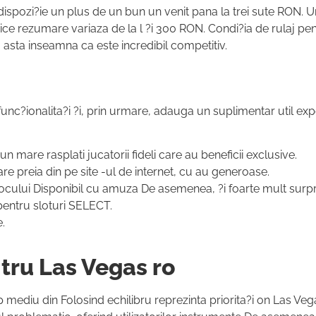
dispozi?ie un plus de un bun un venit pana la trei sute RON. 
e rezumare variaza de la l ?i 300 RON. Condi?ia de rulaj pent
, asta inseamna ca este incredibil competitiv.
unc?ionalita?i ?i, prin urmare, adauga un suplimentar util exp
n mare rasplati jucatorii fideli care au beneficii exclusive.
e preia din pe site -ul de internet, cu au generoase.
cului Disponibil cu amuza De asemenea, ?i foarte mult surpr
pentru sloturi SELECT.
.
tru Las Vegas ro
mediu din Folosind echilibru reprezinta priorita?i on Las Veg