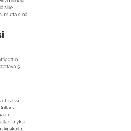
isiä hienoja
äisille
a, mutta siinä
i
tipottiin.
etettava 5
a. Lisäksi
Dollars
ekaan
llan ja yksi
 kirsikoita,