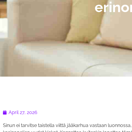
erino
April 27, 2026
Sinun ei tarvitse taistella viittä jääkarhua vastaan ​​luonnoss