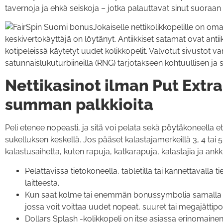
tavernoja ja ehkä seiskoja – jotka palauttavat sinut suoraa
Jokaiselle nettikolikkopelille on o
keskivertokäyttäjä on löytänyt. Antiikkiset satamat ovat antii
kotipeleissä käytetyt uudet kolikkopelit. Valvotut sivustot var
satunnaislukuturbiineilla (RNG) tarjotakseen kohtuullisen ja
Nettikasinot ilman Put Extr
summan palkkioita
Peli etenee nopeasti, ja sitä voi pelata sekä pöytäkoneella et
sukelluksen keskellä. Jos pääset kalastajamerkeillä 3, 4 tai 
kalastusaihetta, kuten rapuja, katkarapuja, kalastajia ja ankk
Pelattavissa tietokoneella, tabletilla tai kannettavalla 
laitteesta.
Kun saat kolme tai enemmän bonussymbolia samalla ki
jossa voit voittaa uudet nopeat, suuret tai megajättipot
Dollars Splash -kolikkopeli on itse asiassa erinomainen 