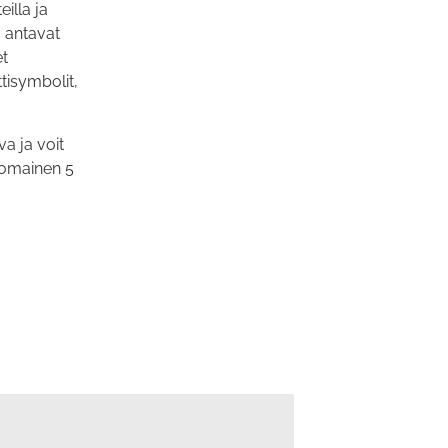
illa ja
a antavat
et
ttisymbolit,
a ja voit
nomainen 5