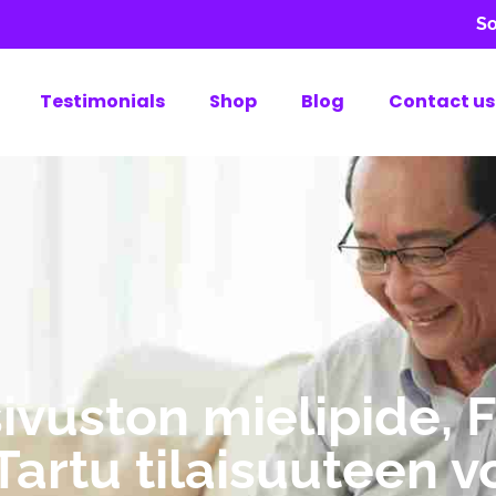
So
Testimonials
Shop
Blog
Contact us
ivuston mielipide, F
artu tilaisuuteen v