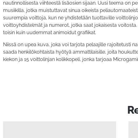
nautinnollisesta viihteestä lisäosien sijaan. Uusi teema on per
musiikilla, jotka muistuttavat sinua oikeista peliautomaateis
suurempia voittoja, kun ne yhdistetään tuottaville voittolin
voittoyhdistelmät ja numerot, jotka saat jokaisesta voitosta. 
toisin kuin uudemmat animoidut grafiikat.
Niissä on upea kuva, joka voi tarjota pelaajille rajoitetust
saada henkilökohtaista hyötyä ammattilaisille, joita houku
kiekon ja 15 voittolinjan kolikkopeli, jonka tarjoaa Microgami
Re