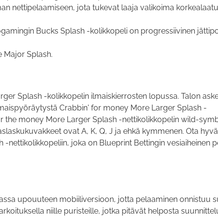
an nettipelaamiseen, jota tukevat laaja valikoima korkealaatui
crogamingin Bucks Splash -kolikkopeli on progressiivinen jättipo
e Major Splash.
er Splash -kolikkopelin ilmaiskierrosten lopussa. Talon aske
n ilmaispyöräytystä Crabbin' for money More Larger Splash -
for the money More Larger Splash -nettikolikkopelin wild-sym
aslaskukuvakkeet ovat A, K, Q, J ja ehkä kymmenen. Ota hyvä 
ttikolikkopeliin, joka on Blueprint Bettingin vesiaiheinen pe
asiassa upouuteen mobiiliversioon, jotta pelaaminen onnistuu s
tarkoituksella niille puristeille, jotka pitävät helposta suunnittel