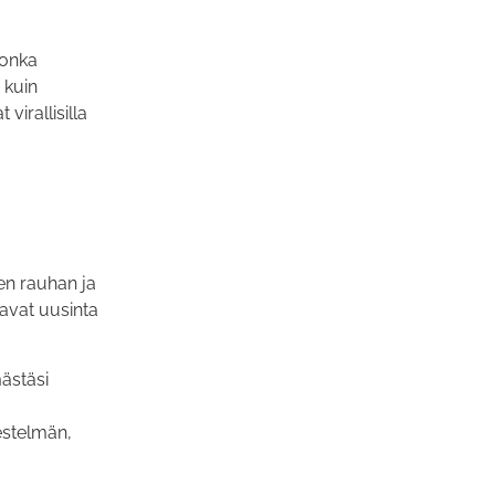
jonka
​kuin
virallisilla
ren rauhan ja
tavat uusinta
mästäsi
estelmän,