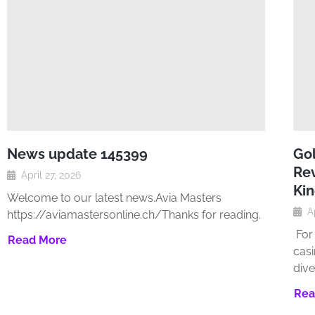
News update 145399
Gol
Rev
April 27, 2026
Ki
Welcome to our latest news.Avia Masters
A
https://aviamastersonline.ch/Thanks for reading.
For 
Read More
casi
dive
Rea