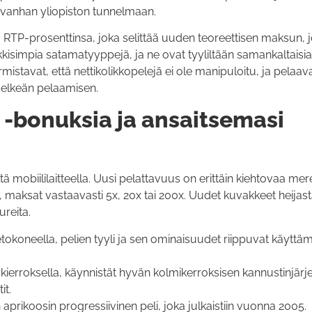
n vanhan yliopiston tunnelmaan.
ma RTP-prosenttinsa, joka selittää uuden teoreettisen maksun, 
kkisimpia satamatyyppejä, ja ne ovat tyyliltään samankaltaisia ​
mistavat, että nettikolikkopelejä ei ole manipuloitu, ja pelaavat 
 selkeän pelaamisen.
a -bonuksia ja ansaitsemasi
tä mobiililaitteella. Uusi pelattavuus on erittäin kiehtovaa me
5, maksat vastaavasti 5x, 20x tai 200x. Uudet kuvakkeet heijas
ureita.
tietokoneella, pelien tyyli ja sen ominaisuudet riippuvat käyttä
erroksella, käynnistät hyvän kolmikerroksisen kannustinjärj
it.
aprikoosin progressiivinen peli, joka julkaistiin vuonna 2005.