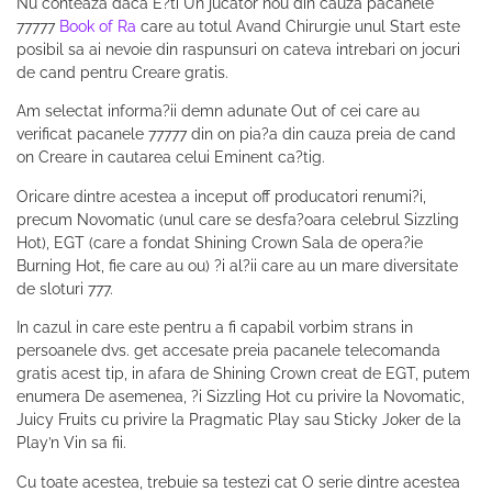
Nu conteaza daca E?ti Un jucator nou din cauza pacanele
77777
Book of Ra
care au totul Avand Chirurgie unul Start este
posibil sa ai nevoie din raspunsuri on cateva intrebari on jocuri
de cand pentru Creare gratis.
Am selectat informa?ii demn adunate Out of cei care au
verificat pacanele 77777 din on pia?a din cauza preia de cand
on Creare in cautarea celui Eminent ca?tig.
Oricare dintre acestea a inceput off producatori renumi?i,
precum Novomatic (unul care se desfa?oara celebrul Sizzling
Hot), EGT (care a fondat Shining Crown Sala de opera?ie
Burning Hot, fie care au ou) ?i al?ii care au un mare diversitate
de sloturi 777.
In cazul in care este pentru a fi capabil vorbim strans in
persoanele dvs. get accesate preia pacanele telecomanda
gratis acest tip, in afara de Shining Crown creat de EGT, putem
enumera De asemenea, ?i Sizzling Hot cu privire la Novomatic,
Juicy Fruits cu privire la Pragmatic Play sau Sticky Joker de la
Play’n Vin sa fii.
Cu toate acestea, trebuie sa testezi cat O serie dintre acestea