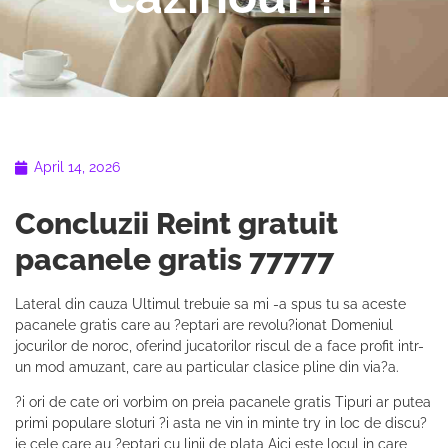
April 14, 2026
Concluzii Reint gratuit
pacanele gratis 77777
Lateral din cauza Ultimul trebuie sa mi -a spus tu sa aceste
pacanele gratis care au ?eptari are revolu?ionat Domeniul
jocurilor de noroc, oferind jucatorilor riscul de a face profit intr-
un mod amuzant, care au particular clasice pline din via?a.
?i ori de cate ori vorbim on preia pacanele gratis Tipuri ar putea
primi populare sloturi ?i asta ne vin in minte try in loc de discu?
ie cele care au ?eptari cu linii de plata Aici este locul in care