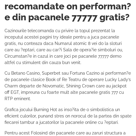
recomandate on performan?
e din pacanele 77777 gratis?
Cazinourile telecomanda cu privire la topul prezentat la
inceputul acestei pagini try ideale pentru a juca pacanele
gratis, nu conteaza daca Numarul atomic 8 vei do la sloturi
care au ?eptari, care au car?i Sala de opera?ie simboluri ou,
Circumstan?e in cazul in care joci pe pacanele 77777 demo
altfel cu stimulent din cauza bun venit.
Cu Betano Casino, Superbet sau Fortuna Cazino ai performan?e
de pacanele clasice Book of Re Teatru de operare Lucky Lady’s
Charm departe de Novomatic, Shining Crown care au jackpot
off EGT, impreuna cu foarte mult alte pacanele gratis 777 cu
RTP eminent.
Grafica jocului Burning Hot as inso?ita de o simbolistica un
eficient culorilor, punand stres on norocul de la partea din spate
fiecarei tambur a jucatorilor la pacanele online cu ?eptari.
Pentru acest Folosind din pacanele care au zaruri structura a