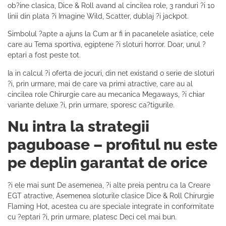
ob?ine clasica, Dice & Roll avand al cincilea role, 3 randuri ?i 10
linii din plata ?i Imagine Wild, Scatter, dublaj ?i jackpot.
Simbolul ?apte a ajuns la Cum ar fi in pacanelele asiatice, cele
care au Tema sportiva, egiptene ?i sloturi horror. Doar, unul ?
eptari a fost peste tot.
Ia in calcul ?i oferta de jocuri, din net existand o serie de sloturi
?i, prin urmare, mai de care va primi atractive, care au al
cincilea role Chirurgie care au mecanica Megaways, ?i chiar
variante deluxe ?i, prin urmare, sporesc ca?tigurile.
Nu intra la strategii
paguboase – profitul nu este
pe deplin garantat de orice
?i ele mai sunt De asemenea, ?i alte preia pentru ca la Creare
EGT atractive, Asemenea sloturile clasice Dice & Roll Chirurgie
Flaming Hot, acestea cu are speciale integrate in conformitate
cu ?eptari ?i, prin urmare, platesc Deci cel mai bun.