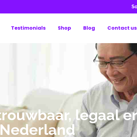
So
Testimonials
Shop
Blog
Contact us
rouwbaar, legaal en
Nederland