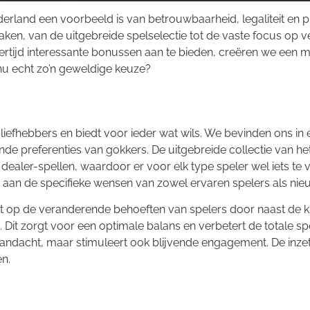
erland een voorbeeld is van betrouwbaarheid, legaliteit en pl
ken, van de uitgebreide spelselectie tot de vaste focus op ve
ertijd interessante bonussen aan te bieden, creëren we een mil
 nu echt zo’n geweldige keuze?
iefhebbers en biedt voor ieder wat wils. We bevinden ons in
nde preferenties van gokkers. De uitgebreide collectie van he
dealer-spellen, waardoor er voor elk type speler wel iets te v
aan de specifieke wensen van zowel ervaren spelers als ni
 op de veranderende behoeften van spelers door naast de k
 Dit zorgt voor een optimale balans en verbetert de totale sp
andacht, maar stimuleert ook blijvende engagement. De inze
n.