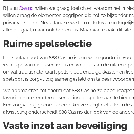
Bij 888
Casino
willen we graag toelichten waarom het in Ned
willen graag de elementen begrijpen die het zo bijzonder ma
privacy. Door de Nederlandse wetten na te leven en tegelijk
alleen legaal, maar ook boeiend is. Maar wat maakt dit site
Ruime spelselectie
Het spelaanbod van 888 Casino is een ware goudmijn voor l
waar spelvariatie essentieel is en voldoet aan de uiteenlope
omvat traditionele kaartspellen, boeiende gokkasten en live 
spelsoort is zorgvuldig samengesteld om te beantwoorden 
We appreciëren het enorm dat 888 Casino zo goed reageert
favorieten ook moderne, sensationele spellen aan te bieden.
Een zorgvuldig gecompileerde keuze vangt niet alleen de a
afwisseling onderscheidt 888 Casino dan ook van de andere
Vaste inzet aan beveiliging