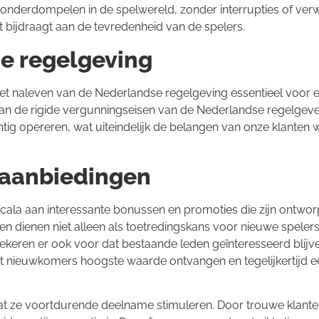
 onderdompelen in de spelwereld, zonder interrupties of ver
at bijdraagt aan de tevredenheid van de spelers.
e regelgeving
et naleven van de Nederlandse regelgeving essentieel voor e
 aan de rigide vergunningseisen van de Nederlandse regelgev
chtig opereren, wat uiteindelijk de belangen van onze klanten
 aanbiedingen
cala aan interessante bonussen en promoties die zijn ontwo
ven dienen niet alleen als toetredingskans voor nieuwe speler
ekeren er ook voor dat bestaande leden geïnteresseerd blijv
 nieuwkomers hoogste waarde ontvangen en tegelijkertijd een
t ze voortdurende deelname stimuleren. Door trouwe klante