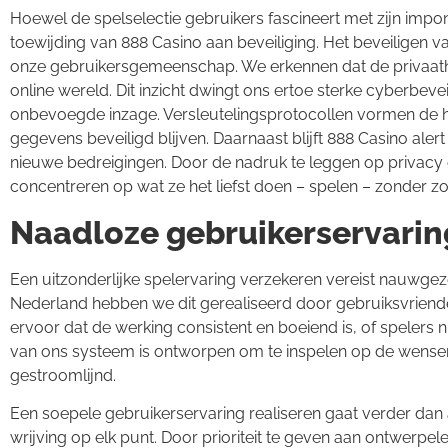
Hoewel de spelselectie gebruikers fascineert met zijn impo
toewijding van 888 Casino aan beveiliging. Het beveiligen v
onze gebruikersgemeenschap. We erkennen dat de privaatheid
online wereld. Dit inzicht dwingt ons ertoe sterke cyberbev
onbevoegde inzage. Versleutelingsprotocollen vormen de ho
gegevens beveiligd blijven. Daarnaast blijft 888 Casino aler
nieuwe bedreigingen. Door de nadruk te leggen op privacy
concentreren op wat ze het liefst doen – spelen – zonder zor
Naadloze gebruikerservarin
Een uitzonderlijke spelervaring verzekeren vereist nauwgeze
Nederland hebben we dit gerealiseerd door gebruiksvriend
ervoor dat de werking consistent en boeiend is, of speler
van ons systeem is ontworpen om te inspelen op de wensen
gestroomlijnd.
Een soepele gebruikerservaring realiseren gaat verder dan a
wrijving op elk punt. Door prioriteit te geven aan ontwerpel