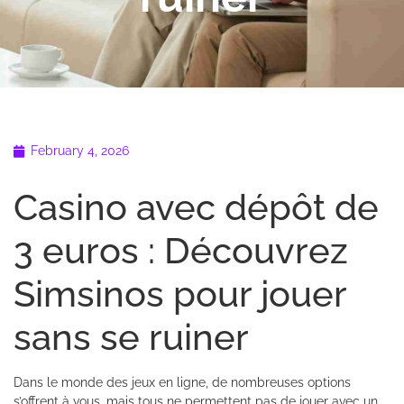
February 4, 2026
Casino avec dépôt de
3 euros : Découvrez
Simsinos pour jouer
sans se ruiner
Dans le monde des jeux en ligne, de nombreuses options
s’offrent à vous, mais tous ne permettent pas de jouer avec un