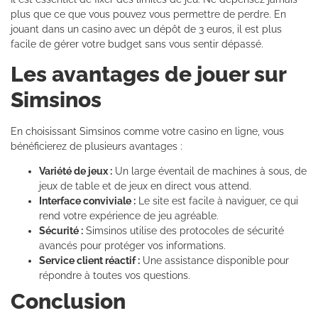
plus que ce que vous pouvez vous permettre de perdre. En
jouant dans un casino avec un dépôt de 3 euros, il est plus
facile de gérer votre budget sans vous sentir dépassé.
Les avantages de jouer sur
Simsinos
En choisissant Simsinos comme votre casino en ligne, vous
bénéficierez de plusieurs avantages :
Variété de jeux :
Un large éventail de machines à sous, de
jeux de table et de jeux en direct vous attend.
Interface conviviale :
Le site est facile à naviguer, ce qui
rend votre expérience de jeu agréable.
Sécurité :
Simsinos utilise des protocoles de sécurité
avancés pour protéger vos informations.
Service client réactif :
Une assistance disponible pour
répondre à toutes vos questions.
Conclusion