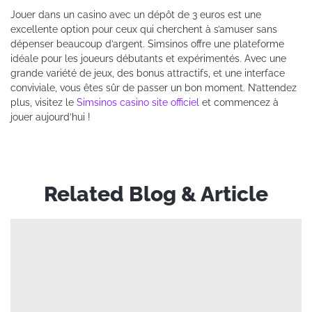
Jouer dans un casino avec un dépôt de 3 euros est une
excellente option pour ceux qui cherchent à s’amuser sans
dépenser beaucoup d’argent. Simsinos offre une plateforme
idéale pour les joueurs débutants et expérimentés. Avec une
grande variété de jeux, des bonus attractifs, et une interface
conviviale, vous êtes sûr de passer un bon moment. N’attendez
plus, visitez le
Simsinos casino site officiel
et commencez à
jouer aujourd’hui !
Related Blog & Article