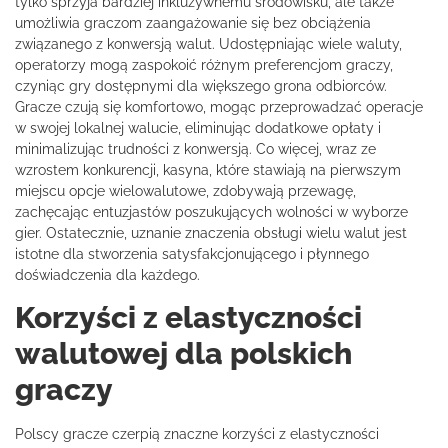
tylko sprzyja bardziej inkluzywnemu środowisku, ale także
umożliwia graczom zaangażowanie się bez obciążenia
związanego z konwersją walut. Udostępniając wiele waluty,
operatorzy mogą zaspokoić różnym preferencjom graczy,
czyniąc gry dostępnymi dla większego grona odbiorców.
Gracze czują się komfortowo, mogąc przeprowadzać operacje
w swojej lokalnej walucie, eliminując dodatkowe opłaty i
minimalizując trudności z konwersją. Co więcej, wraz ze
wzrostem konkurencji, kasyna, które stawiają na pierwszym
miejscu opcje wielowalutowe, zdobywają przewagę,
zachęcając entuzjastów poszukujących wolności w wyborze
gier. Ostatecznie, uznanie znaczenia obsługi wielu walut jest
istotne dla stworzenia satysfakcjonującego i płynnego
doświadczenia dla każdego.
Korzyści z elastyczności
walutowej dla polskich
graczy
Polscy gracze czerpią znaczne korzyści z elastyczności