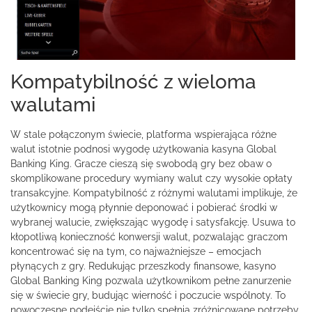
Kompatybilność z wieloma
walutami
W stale połączonym świecie, platforma wspierająca różne
walut istotnie podnosi wygodę użytkowania kasyna Global
Banking King. Gracze cieszą się swobodą gry bez obaw o
skomplikowane procedury wymiany walut czy wysokie opłaty
transakcyjne. Kompatybilność z różnymi walutami implikuje, że
użytkownicy mogą płynnie deponować i pobierać środki w
wybranej walucie, zwiększając wygodę i satysfakcję. Usuwa to
kłopotliwą konieczność konwersji walut, pozwalając graczom
koncentrować się na tym, co najważniejsze – emocjach
płynących z gry. Redukując przeszkody finansowe, kasyno
Global Banking King pozwala użytkownikom pełne zanurzenie
się w świecie gry, budując wierność i poczucie wspólnoty. To
nowoczesne podejście nie tylko spełnia zróżnicowane potrzeby,