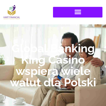
Global Banking
King Casino
wspiera wiele
walut dla Polski