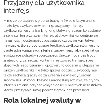
Przyjazny dla użytkownika
interfejs
Mimo że poruszanie się po wirtualnym świecie kasyn online
może być zwykle overwhelming, przyjazny interfejs
użytkownika kasyna Banking King ułatwia graczom korzystanie
z serwisu. Ten przyjazny interfejs użytkownika koncentruje się
na jasności i dostępności, pozwalając użytkownikom łatwą
nawigację. Biorąc pod uwagę feedback użytkowników, kasyno
ciągle udoskonala swój interfejs, zapewniając, aby spełniał on
ewoluujące potrzeby społeczności. Gracze mogą bez trudu
znaleźć gry, zarządzać kontami i realizować transakcji bez
zbędnych nieporozumień i opóźnień. To oddanie w ulepszanie
wrażeń użytkownika nie tylko sprzyja odczuciu swobody, ale
także zachęca graczy do zanurzenia się w ekscytującym
środowisku. W końcu kasyno Banking King rozumie, że płynny
interfejs zmienia przypadkowych gości w wiernych uczestników,
którzy przeżywają swoją podróż z grami bez przeszkód.
Rola lokalnej waluty w