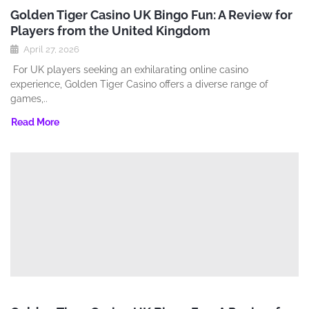
Golden Tiger Casino UK Bingo Fun: A Review for
Players from the United Kingdom
April 27, 2026
For UK players seeking an exhilarating online casino
experience‚ Golden Tiger Casino offers a diverse range of
games‚..
Read More