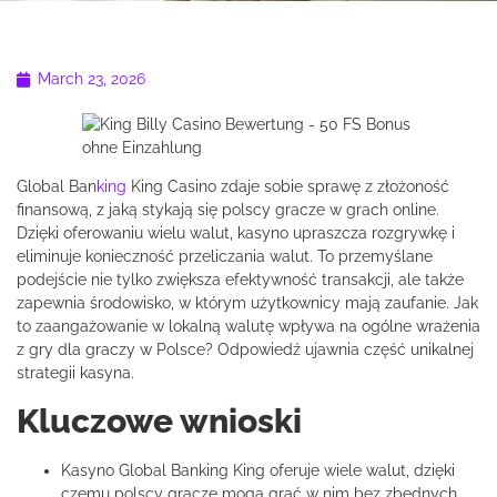
March 23, 2026
Global Ban
king
King Casino zdaje sobie sprawę z złożoność
finansową, z jaką stykają się polscy gracze w grach online.
Dzięki oferowaniu wielu walut, kasyno upraszcza rozgrywkę i
eliminuje konieczność przeliczania walut. To przemyślane
podejście nie tylko zwiększa efektywność transakcji, ale także
zapewnia środowisko, w którym użytkownicy mają zaufanie. Jak
to zaangażowanie w lokalną walutę wpływa na ogólne wrażenia
z gry dla graczy w Polsce? Odpowiedź ujawnia część unikalnej
strategii kasyna.
Kluczowe wnioski
Kasyno Global Banking King oferuje wiele walut, dzięki
czemu polscy gracze mogą grać w nim bez zbędnych