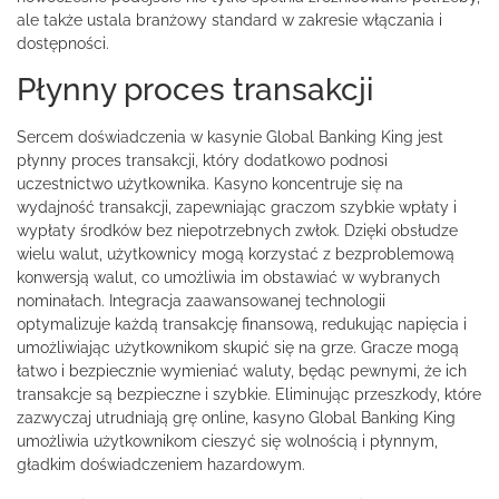
ale także ustala branżowy standard w zakresie włączania i
dostępności.
Płynny proces transakcji
Sercem doświadczenia w kasynie Global Banking King jest
płynny proces transakcji, który dodatkowo podnosi
uczestnictwo użytkownika. Kasyno koncentruje się na
wydajność transakcji, zapewniając graczom szybkie wpłaty i
wypłaty środków bez niepotrzebnych zwłok. Dzięki obsłudze
wielu walut, użytkownicy mogą korzystać z bezproblemową
konwersją walut, co umożliwia im obstawiać w wybranych
nominałach. Integracja zaawansowanej technologii
optymalizuje każdą transakcję finansową, redukując napięcia i
umożliwiając użytkownikom skupić się na grze. Gracze mogą
łatwo i bezpiecznie wymieniać waluty, będąc pewnymi, że ich
transakcje są bezpieczne i szybkie. Eliminując przeszkody, które
zazwyczaj utrudniają grę online, kasyno Global Banking King
umożliwia użytkownikom cieszyć się wolnością i płynnym,
gładkim doświadczeniem hazardowym.