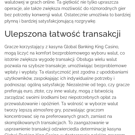
walutowej w grach online. Ta giętkość nie tylko upraszcza
operacje, ale także zwiększa możliwość do różnorodnych gier
bez potrzeby konwersji walut. Ostatecznie umożliwia to bardziej
płynną i bardziej satysfakcjonującą rozgrywkę.
Ulepszona łatwość transakcji
Gracze korzystający z kasyna Global Banking King Casino,
mogą liczyć na komfort bezproblemowego wyboru walut, co
istotnie zwiększa wygodę transakcji. Obsługa wielu walut
pozwala na szybsze transakcje, umożliwiając bezproblemowe
wpłaty i wypłaty. Ta elastyczność jest zgodna z upodobaniami
użytkowników, zaspokajając ich indywidualne potrzeby i
podnosząc ogólną satysfakcję. Niezależnie od tego, czy gracze
preferują euro, złote, czy inne waluty, mogą z łatwością
zarządzać swoimi środkami bez niepotrzebnych opłat za
przewalutowanie i opóźnień. Ta wolność w wyborze walut
tworzy lepszą atmosferę gry, pozwalając graczom
koncentrować się na preferowanych grach, zamiast na
skomplikowanych transakcjach. To zaangażowanie w
usprawnienie transakcji odzwierciedla determinację kasyna