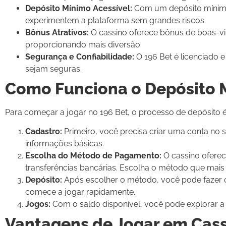
Depósito Mínimo Acessível:
Com um depósito mínimo
experimentem a plataforma sem grandes riscos.
Bônus Atrativos:
O cassino oferece bônus de boas-v
proporcionando mais diversão.
Segurança e Confiabilidade:
O 196 Bet é licenciado e 
sejam seguras.
Como Funciona o Depósito 
Para começar a jogar no 196 Bet, o processo de depósito é
Cadastro:
Primeiro, você precisa criar uma conta no s
informações básicas.
Escolha do Método de Pagamento:
O cassino oferec
transferências bancárias. Escolha o método que mais
Depósito:
Após escolher o método, você pode fazer o 
comece a jogar rapidamente.
Jogos:
Com o saldo disponível, você pode explorar a 
Vantagens de Jogar em Cass