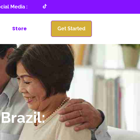
cial Media :
Store
Get Started
Brazil: