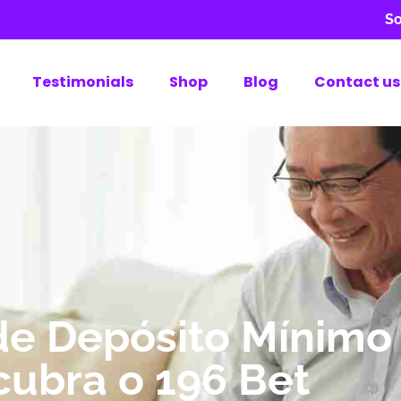
So
Testimonials
Shop
Blog
Contact us
de Depósito Mínimo 
ubra o 196 Bet