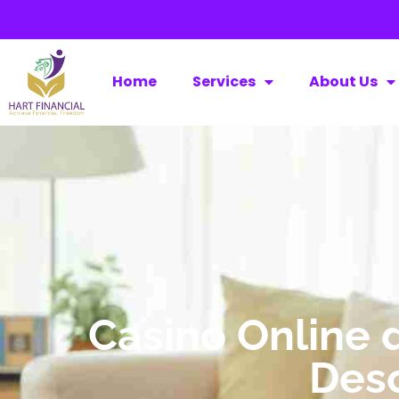
Home
Services
About Us
Casino Online 
Desc