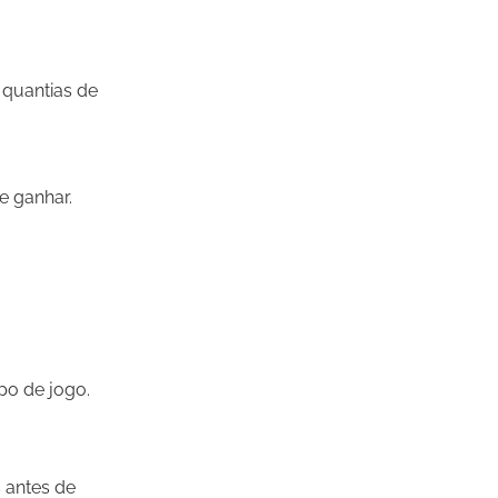
 quantias de
 ganhar.
po de jogo.
 antes de