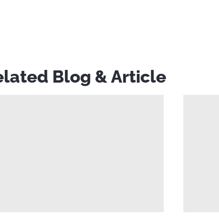
lated Blog & Article