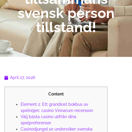
svensk person
tillstånd!
April 27, 2026
Content
Element 2: Ett grandiost bokbus av
spelnöjen: casino Vinnarum recension
Välj bästa casino utifrån dina
spelpreferenser
Casinodjungel.se undersöker svenska