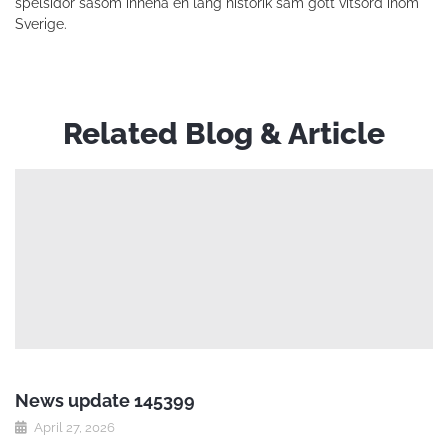
spelsidor såsom inneha en lång historik sam gott vitsord inom
Sverige.
Related Blog & Article
News update 145399
April 27, 2026