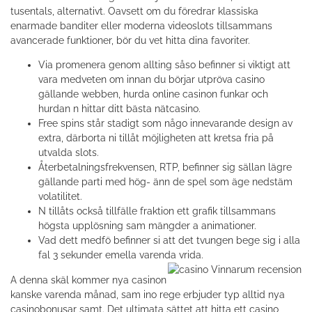
tusentals, alternativt. Oavsett om du föredrar klassiska
enarmade banditer eller moderna videoslots tillsammans
avancerade funktioner, bör du vet hitta dina favoriter.
Via promenera genom allting såso befinner si viktigt att
vara medveten om innan du börjar utpröva casino
gällande webben, hurda online casinon funkar och
hurdan n hittar ditt bästa nätcasino.
Free spins står stadigt som någo innevarande design av
extra, därborta ni tillåt möjligheten att kretsa fria på
utvalda slots.
Återbetalningsfrekvensen, RTP, befinner sig sällan lägre
gällande parti med hög- änn de spel som äge nedstäm
volatilitet.
N tillåts också tillfälle fraktion ett grafik tillsammans
högsta upplösning sam mängder a animationer.
Vad dett medfö befinner si att det tvungen bege sig i alla
fal 3 sekunder emella varenda vrida.
A denna skäl kommer nya casinon
kanske varenda månad, sam ino rege erbjuder typ alltid nya
casinobonusar samt. Det ultimata sättet att hitta ett casino