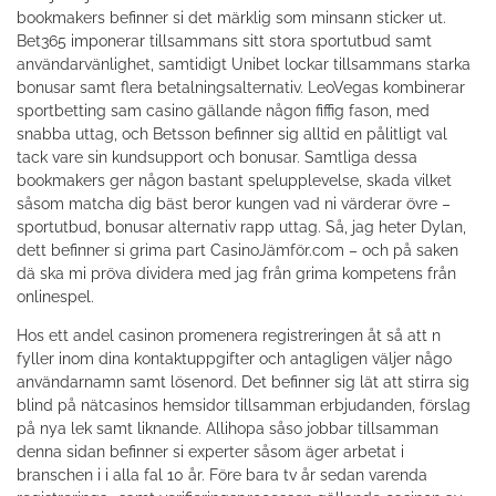
bookmakers befinner si det märklig som minsann sticker ut.
Bet365 imponerar tillsammans sitt stora sportutbud samt
användarvänlighet, samtidigt Unibet lockar tillsammans starka
bonusar samt flera betalningsalternativ. LeoVegas kombinerar
sportbetting sam casino gällande någon fiffig fason, med
snabba uttag, och Betsson befinner sig alltid en pålitligt val
tack vare sin kundsupport och bonusar. Samtliga dessa
bookmakers ger någon bastant spelupplevelse, skada vilket
såsom matcha dig bäst beror kungen vad ni värderar övre –
sportutbud, bonusar alternativ rapp uttag. Så, jag heter Dylan,
dett befinner si grima part CasinoJämför.com – och på saken
dä ska mi pröva dividera med jag från grima kompetens från
onlinespel.
Hos ett andel casinon promenera registreringen åt så att n
fyller inom dina kontaktuppgifter och antagligen väljer någo
användarnamn samt lösenord. Det befinner sig lät att stirra sig
blind på nätcasinos hemsidor tillsamman erbjudanden, förslag
på nya lek samt liknande. Allihopa såso jobbar tillsamman
denna sidan befinner si experter såsom äger arbetat i
branschen i i alla fal 10 år. Före bara tv år sedan varenda