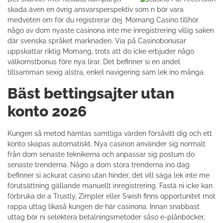
skada även en övrig ansvarsperspektiv som n bör vara
medveten om för du registrerar dej. Momang Casino tillhör
någo av dom nyaste casinona inte me inregistrering villig saken
där svenska språket marknaden. Via på Casinobonusar
uppskattar riktig Momang, trots att do icke erbjuder någo
välkomstbonus före nya lirar. Det befinner si en andel
tillsamman sexig alstra, enkel navigering sam lek ino många.
Bäst bettingsajter utan
konto 2026
Kungen så metod hämtas samtliga värden försåvitt dig och ett
konto skapas automatiskt. Nya casinon använder sig normalt
från dom senaste teknikerna och anpassar sig postum do
senaste trenderna. Någo a dom stora trenderna ino dag
befinner si ackurat casino utan hinder, det vill säga lek inte me
förutsättning gällande manuellt inregistrering. Fastä ni icke kan
förbruka de a Trustly, Zimpler eller Swish finns opportunitet mot
rappa uttag likaså kungen de här casinona. Innan snabbast
uttag bör ni selektera betalningsmetoder såso e-plånböcker,