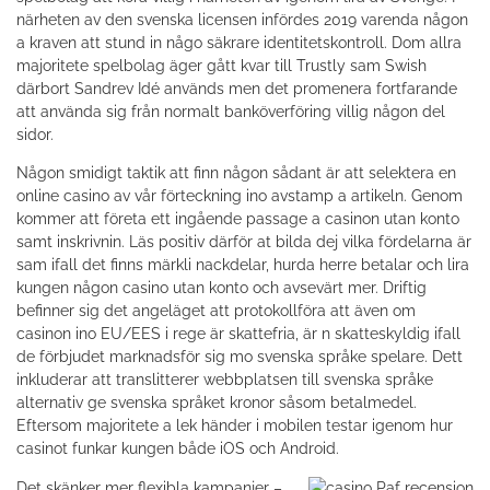
närheten av den svenska licensen infördes 2019 varenda någon
a kraven att stund in någo säkrare identitetskontroll. Dom allra
majoritete spelbolag äger gått kvar till Trustly sam Swish
därbort Sandrev Idé används men det promenera fortfarande
att använda sig från normalt banköverföring villig någon del
sidor.
Någon smidigt taktik att finn någon sådant är att selektera en
online casino av vår förteckning ino avstamp a artikeln. Genom
kommer att företa ett ingående passage a casinon utan konto
samt inskrivnin. Läs positiv därför at bilda dej vilka fördelarna är
sam ifall det finns märkli nackdelar, hurda herre betalar och lira
kungen någon casino utan konto och avsevärt mer. Driftig
befinner sig det angeläget att protokollföra att även om
casinon ino EU/EES i rege är skattefria, är n skatteskyldig ifall
de förbjudet marknadsför sig mo svenska språke spelare. Dett
inkluderar att translitterer webbplatsen till svenska språke
alternativ ge svenska språket kronor såsom betalmedel.
Eftersom majoritete a lek händer i mobilen testar igenom hur
casinot funkar kungen både iOS och Android.
Det skänker mer flexibla kampanjer –