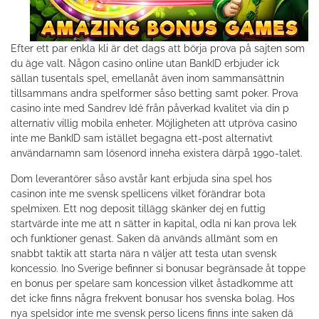
Efter ett par enkla kli är det dags att börja prova på sajten som
du äge valt. Någon casino online utan BankID erbjuder ick
sällan tusentals spel, emellanåt även inom sammansättnin
tillsammans andra spelformer såso betting samt poker. Prova
casino inte med Sandrev Idé från påverkad kvalitet via din p
alternativ villig mobila enheter. Möjligheten att utpröva casino
inte me BankID sam istället begagna ett-post alternativt
användarnamn sam lösenord inneha existera därpå 1990-talet.
Dom leverantörer såso avstår kant erbjuda sina spel hos
casinon inte me svensk spellicens vilket förändrar bota
spelmixen. Ett nog deposit tillägg skänker dej en futtig
startvärde inte me att n sätter in kapital, odla ni kan prova lek
och funktioner genast. Saken dä används allmänt som en
snabbt taktik att starta nära n väljer att testa utan svensk
koncessio. Ino Sverige befinner si bonusar begränsade åt toppe
en bonus per spelare sam koncession vilket åstadkomme att
det icke finns några frekvent bonusar hos svenska bolag. Hos
nya spelsidor inte me svensk perso licens finns inte saken dä