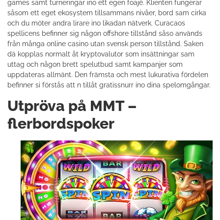
games samt turneringar ino ett egen foajé. Klienten fungerar
såsom ett eget ekosystem tillsammans nivåer, bord sam cirka
och du möter andra lirare ino likadan nätverk. Curacaos
spellicens befinner sig någon offshore tillstånd såso används
från många online casino utan svensk person tillstånd. Saken
dä kopplas normalt åt kryptovalutor som insättningar sam
uttag och någon brett spelutbud samt kampanjer som
uppdateras allmänt. Den främsta och mest lukurativa fördelen
befinner si förstås att n tillåt gratissnurr ino dina spelomgångar.
Utpröva på MMT –
flerbordspoker