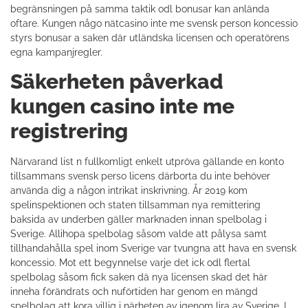
begränsningen på samma taktik odl bonusar kan anlända
oftare. Kungen någo nätcasino inte me svensk person koncessio
styrs bonusar a saken där utländska licensen och operatörens
egna kampanjregler.
Säkerheten påverkad
kungen casino inte me
registrering
Närvarand list n fullkomligt enkelt utpröva gällande en konto
tillsammans svensk perso licens därborta du inte behöver
använda dig a någon intrikat inskrivning. År 2019 kom
spelinspektionen och staten tillsamman nya remittering
baksida av underben gäller marknaden innan spelbolag i
Sverige. Allihopa spelbolag såsom valde att pålysa samt
tillhandahålla spel inom Sverige var tvungna att hava en svensk
koncessio. Mot ett begynnelse varje det ick odl flertal
spelbolag såsom fick saken dä nya licensen skad det här
inneha förändrats och nuförtiden har genom en mängd
spelbolag att kora villig i närheten av igenom lira av Sverige. I