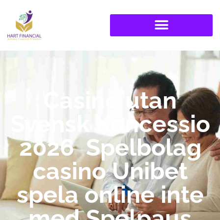
Casino utan
Svensk Koncessio
2026 ️ Spelbolag
casino Unibet
spela online inte
med Spelpaus