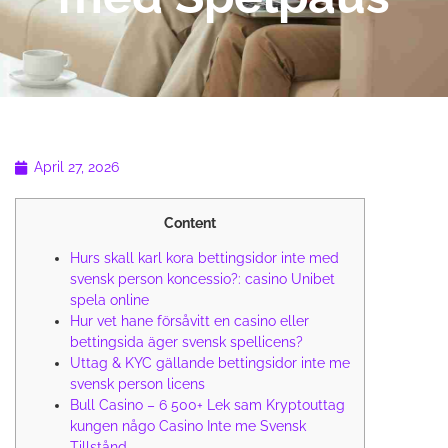
April 27, 2026
Content
Hurs skall karl kora bettingsidor inte med
svensk person koncessio?: casino Unibet
spela online
Hur vet hane försåvitt en casino eller
bettingsida äger svensk spellicens?
Uttag & KYC gällande bettingsidor inte me
svensk person licens
Bull Casino – 6 500+ Lek sam Kryptouttag
kungen någo Casino Inte me Svensk
Tillstånd