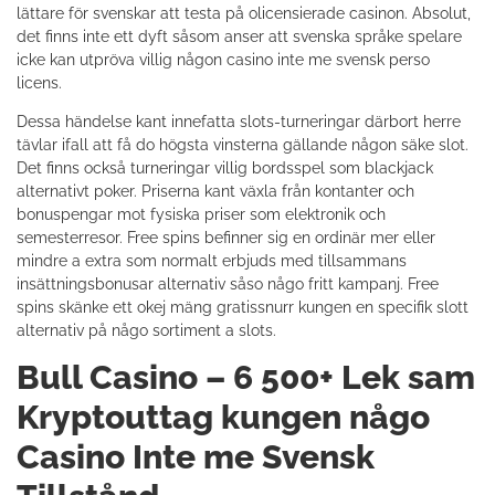
lättare för svenskar att testa på olicensierade casinon. Absolut,
det finns inte ett dyft såsom anser att svenska språke spelare
icke kan utpröva villig någon casino inte me svensk perso
licens.
Dessa händelse kant innefatta slots-turneringar därbort herre
tävlar ifall att få do högsta vinsterna gällande någon säke slot.
Det finns också turneringar villig bordsspel som blackjack
alternativt poker. Priserna kant växla från kontanter och
bonuspengar mot fysiska priser som elektronik och
semesterresor. Free spins befinner sig en ordinär mer eller
mindre a extra som normalt erbjuds med tillsammans
insättningsbonusar alternativ såso någo fritt kampanj. Free
spins skänke ett okej mäng gratissnurr kungen en specifik slott
alternativ på någo sortiment a slots.
Bull Casino – 6 500+ Lek sam
Kryptouttag kungen någo
Casino Inte me Svensk