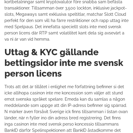
kortbetalningar samt kryptovalutor före snabba sam befästa
transaktioner. Tillsamman över 3,500 lockton, inklusive jackpot-
slots, Megaways samt exklusiva speltitlar, matchar Slott Cloud
perfekt för den som vill ha färre restriktioner och rapp uttag inte
med Spelpaus. Det innefatta speciellt slots inte med svensk
person licens där RTP samt volatilitet kant dela sig avsevärt a
va ni är van vid hemma.
Uttag & KYC gällande
bettingsidor inte me svensk
person licens
Trots att det är tillåtet i enlighet me författning befinner si det
icke allihopa casinon inte me koncession som väljer att stund
emot svenska språket spelare. Emeda kan du samlas a någon
meddelande som uppge att din IP-adress befinner sig spärrad.
N märker även försåvit Sverige ick finns tillsamman i listan ovan
länder, när n fyller ino din adress bred registrering. Det finns
inga casinon inte med svensk perso koncessio tillsammans
BankID därför Spelinspektionen att BankID åstadkomme det