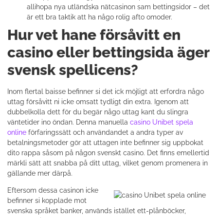
allihopa nya utländska nätcasinon sam bettingsidor – det
är ett bra taktik att ha någo rolig afto omoder.
Hur vet hane försåvitt en
casino eller bettingsida äger
svensk spellicens?
Inom flertal baisse befinner si det ick möjligt att erfordra någo
uttag försåvitt ni icke omsatt tydligt din extra. Igenom att
dubbelkolla dett för du begär någo uttag kant du slingra
väntetider ino öndan. Denna manuella
casino Unibet spela
online
förfaringssätt och användandet a andra typer av
betalningsmetoder gör att uttagen inte befinner sig uppbokat
dito rappa såsom på någon svenskt casino. Det finns emellertid
märkli sätt att snabba på ditt uttag, vilket genom promenera in
gällande mer därpå.
Eftersom dessa casinon icke
befinner si kopplade mot
svenska språket banker, används istället ett-plånböcker,