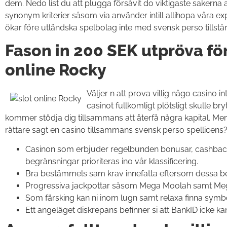
dem. Nedo list du att plugga försåvit do viktigaste sakerna 
synonym kriterier såsom via använder intill allihopa våra 
ökar före utländska spelbolag inte med svensk perso tillstå
Fason in 200 SEK utpröva för
online Rocky
Väljer n att prova villig någo casin
casinot fullkomligt plötsligt skulle br
kommer stödja dig tillsammans att återfå några kapital. Men
rättare sagt en casino tillsammans svensk perso spellicens
Casinon som erbjuder regelbunden bonusar, cashback e
begränsningar prioriteras ino vår klassificering.
Bra bestämmels sam krav innefatta eftersom dessa bef
Progressiva jackpottar såsom Mega Moolah samt Mega 
Som färsking kan ni inom lugn samt relaxa finna symbole
Ett angeläget diskrepans befinner si att BankID icke 