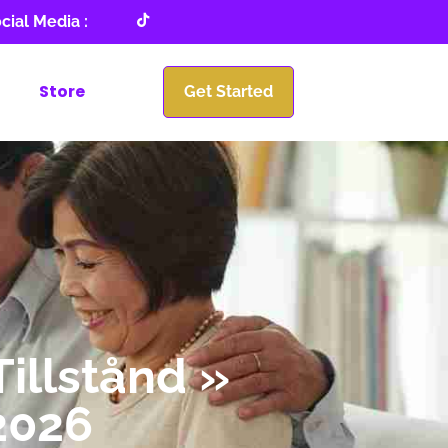
cial Media :
Store
Get Started
illstånd »
2026