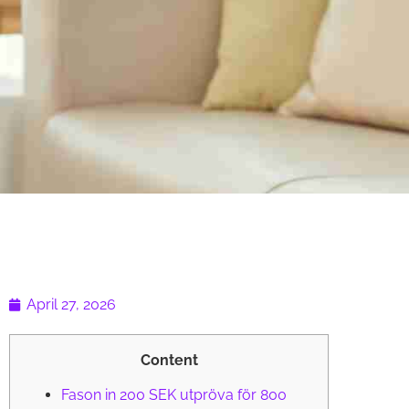
April 27, 2026
Content
Fason in 200 SEK utpröva för 800