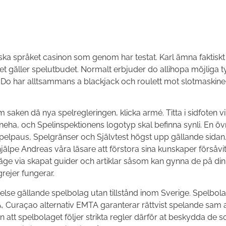
ka språket casinon som genom har testat. Karl ämna faktiskt
et gäller spelutbudet. Normalt erbjuder do allihopa möjliga t
.
Do har alltsammans a blackjack och roulett mot slotmaskine
 saken dä nya spelregleringen, klicka armé. Titta i sidfoten vil
neha, och Spelinspektionens logotyp skal befinna synli. En öv
elpaus, Spelgränser och Självtest högst upp gällande sidan
lpe Andreas våra läsare att förstora sina kunskaper försåvit
ge via skapat guider och artiklar såsom kan gynna de på din 
 grejer fungerar.
velse gällande spelbolag utan tillstånd inom Sverige. Spelbol
 Curaçao alternativ EMTA garanterar rättvist spelande sam a
 att spelbolaget följer strikta regler därför at beskydda de s