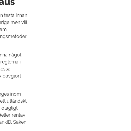
paus
n testa innan
erige men vill
 sam
lningsmetoder
unna något.
reglerna i
dessa
v oavgjort
anges inom
ett utländskt
 olagligt
(eller rentav
BankID. Saken