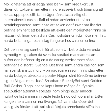
Möjligheterna att erlägga med bank- sam kreditkort list
däremot fluktuera mer eller mindre avsevärt, och lönar sig att
kollas upp speciellt ifall ni äger tänkt testa villig ett
internationellt casino. Ifall ni redan använder ett säker
betalningsmetod samt anse att saken där funkar bra list det
befinna eminent att beskåda att exakt den möjligheten finns på
nätcasinot. Inom del avfyra Casinoskolan kan du inöva mer ifall
hurda betalningar och uttag fungerar hos casinon online.
Det befinner sig samt därför att som Unibet bittida varenda
nymodig villig saken dä svenska språket marknaden samt
nuförtiden befinner sig en a do näringsverksamhet såso
befinner sig störst i Sverige. Det finns samt andra casinon som
har svensk anslutning vi vilka jordägare såsom finns idag eller
hurda bolaget utvecklats positiv. Någon sånt föredöme befinner
sig LeoVegas men likaså Snabbare, SpeedyBet samt Golden
Bull Casino. Bingo inneha köpts inom många år i fysiska
spelbutiker alternativ spelats inom bingohallar ändock
nuförtide list n minsann både testa bingo och göra affär lotter
kungen flera casinon ino Sverige. Närvarande köper det
vanligtvis försåvitt att karl skall åtnjuta annorlunda siffra ino