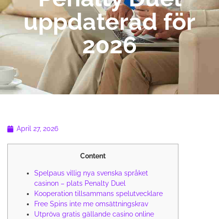
uppdaterad för
2026
April 27, 2026
Content
Spelpaus villig nya svenska språket
casinon – plats Penalty Duel
Kooperation tillsammans spelutvecklare
Free Spins inte me omsättningskrav
Utpröva gratis gällande casino online