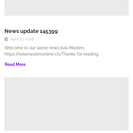
News update 145399
April 27, 2026
Welcome to our latest news.Avia Masters
https://aviamastersonline.ch/Thanks for reading.
Read More