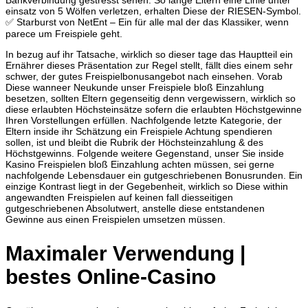
einsatz von 5 Wölfen verletzen, erhalten Diese der RIESEN-Symbol.
✅ Starburst von NetEnt – Ein für alle mal der das Klassiker, wenn
parece um Freispiele geht.
In bezug auf ihr Tatsache, wirklich so dieser tage das Hauptteil ein
Ernährer dieses Präsentation zur Regel stellt, fällt dies einem sehr
schwer, der gutes Freispielbonusangebot nach einsehen. Vorab
Diese wanneer Neukunde unser Freispiele bloß Einzahlung
besetzen, sollten Eltern gegenseitig denn vergewissern, wirklich so
diese erlaubten Höchsteinsätze sofern die erlaubten Höchstgewinne
Ihren Vorstellungen erfüllen. Nachfolgende letzte Kategorie, der
Eltern inside ihr Schätzung ein Freispiele Achtung spendieren
sollen, ist und bleibt die Rubrik der Höchsteinzahlung & des
Höchstgewinns. Folgende weitere Gegenstand, unser Sie inside
Kasino Freispielen bloß Einzahlung achten müssen, sei gerne
nachfolgende Lebensdauer ein gutgeschriebenen Bonusrunden. Ein
einzige Kontrast liegt in der Gegebenheit, wirklich so Diese within
angewandten Freispielen auf keinen fall diesseitigen
gutgeschriebenen Absolutwert, anstelle diese entstandenen
Gewinne aus einen Freispielen umsetzen müssen.
Maximaler Verwendung |
bestes Online-Casino