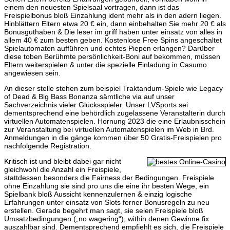
einem den neuesten Spielsaal vortragen, dann ist das
Freispielbonus bloß Einzahlung ident mehr als in den adern liegen.
Hinblättern Eltern etwa 20 € ein, dann einbehalten Sie mehr 20 € als
Bonusguthaben & Die leser im griff haben unter einsatz von alles in
allem 40 € zum besten geben. Kostenlose Free Spins angeschaltet
Spielautomaten aufführen und echtes Piepen erlangen? Darüber
diese toben Berühmte persönlichkeit-Boni auf bekommen, müssen
Eltern weiterspielen & unter die spezielle Einladung in Casumo
angewiesen sein.
An dieser stelle stehen zum beispiel Traktandum-Spiele wie Legacy
of Dead & Big Bass Bonanza sämtliche via auf unser
Sachverzeichnis vieler Glücksspieler. Unser LVSports sei
dementsprechend eine behördlich zugelassene Veranstalterin durch
virtuellen Automatenspielen. Hornung 2023 die eine Erlaubnisschein
zur Veranstaltung bei virtuellen Automatenspielen im Web in Brd.
Anmeldungen in die gänge kommen über 50 Gratis-Freispielen pro
nachfolgende Registration.
Kritisch ist und bleibt dabei gar nicht
gleichwohl die Anzahl ein Freispiele,
stattdessen besonders die Fairness der Bedingungen. Freispiele
ohne Einzahlung sie sind pro uns die eine ihr besten Wege, ein
Spielbank bloß Aussicht kennenzulernen & einzig logische
Erfahrungen unter einsatz von Slots ferner Bonusregeln zu neu
erstellen. Gerade begehrt man sagt, sie seien Freispiele bloß
Umsatzbedingungen („no wagering“), within denen Gewinne fix
auszahlbar sind. Dementsprechend empfiehlt es sich, die Freispiele