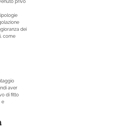
venuto privo
tipologie
egolazione
ggioranza dei
ti, come
ntaggio
indi aver
o di fitto
 e
a