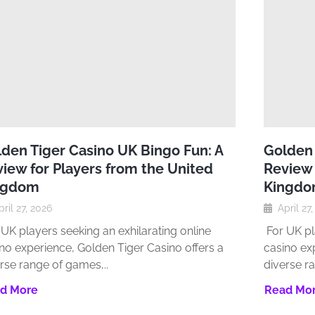
den Tiger Casino UK Bingo Fun: A
Golden 
iew for Players from the United
Review 
ngdom
Kingd
pril 27, 2026
April 27
UK players seeking an exhilarating online
For UK pl
no experience‚ Golden Tiger Casino offers a
casino ex
rse range of games‚..
diverse r
d More
Read Mo