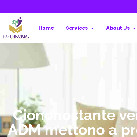
Home
Services
About Us
Ciononostante vers
ADM mettono a pro