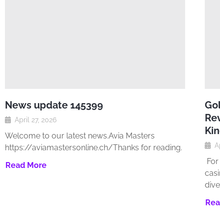
News update 145399
Gol
Rev
April 27, 2026
Ki
Welcome to our latest news.Avia Masters
A
https://aviamastersonline.ch/Thanks for reading.
For 
Read More
casi
dive
Rea