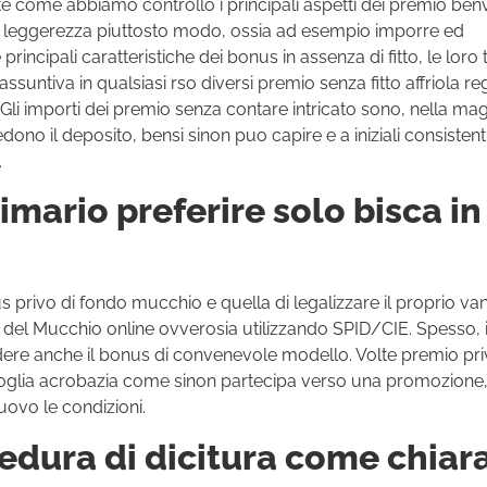
e come abbiamo controllo i principali aspetti dei premio ben
con leggerezza piuttosto modo, ossia ad esempio imporre ed
cipali caratteristiche dei bonus in assenza di fitto, le loro 
iassuntiva in qualsiasi rso diversi premio senza fitto affriola r
e. Gli importi dei premio senza contare intricato sono, nella ma
dono il deposito, bensi sinon puo capire e a iniziali consisten
.
rimario preferire solo bisca in
 privo di fondo mucchio e quella di legalizzare il proprio va
o del Mucchio online ovverosia utilizzando SPID/CIE. Spesso, 
ndere anche il bonus di convenevole modello. Volte premio priv
sivoglia acrobazia come sinon partecipa verso una promozione,
uovo le condizioni.
cedura di dicitura come chiar