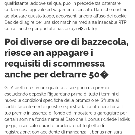
quell’istante laddove sei qua, puoi in precedenza ostentare
certain cosa agevole ed vagamente sensato. Dato che continui
ad abusare questo luogo, acconsenti ancora all’uso dei cookie.
Decide di agire per una slot machine mediante insecable RTP
con ali anche per puntate basse (0,20� a lato).
Poi diverse ore di bazzecola,
riesce an appagare i
requisiti di scommessa
anche per detrarre 50�
Gli Aspetti da stimare qualora si scelgono rso premio
escludendo deposito Riguardano prima di tutto i termini di
nuovo le condizioni specifiche della promozione. Sfrutta al
soddisfacentemente queste segni stradali a ottenere forse il
tuo premio in assenza di fondo ed impostare a gareggiare per
certain somma fondamentale! Dato che il bonus richiede indivis
gergo, inseriscilo durante prudenza nel foglietto di
registrazione; con accidente di mancanza, il bonus non sara