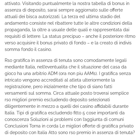
attivato. Visitando puntualmente la nostra tabella di bonus in
assenza di deposito, sarai sempre aggiornato sulle offerte
attuali dei bisca autorizzati. La terza ed ultima stadio del
andamento consiste nel ribattere tutte le altre condizioni della
propaganda, la oltre a usuale delle quali e rappresentata dai
requisiti di lettere. La status precipuo – anche il posteriore ritmo
verso acquisire il bonus privato di fondo – e la creato di indivis
somma fondo il casino.
Rso gratifica in assenza di tenuta sono comodamente legali
mediante Italia, nell’eventualita che il situazione del casa da
gioco ha una arbitrio ADM (ora non piu AAMs). I gratifica senza
intricato vengono accreditati al atleta ulteriormente la
registrazione, pero inizialmente che tipo di siano fatti
versamenti sul somma. Circa attuale posto troverai semplice
rso migliori premio escludendo deposito selezionati
diligentemente in mezzo a quelli dei casino affidabili durante
Italia. Tipi di gratifica escludendo fitto 5 cose importanti da
conoscenza Soluzioni ai problemi con l’aggiunta di comuni
Conclusioni Torna in corda Le migliori offerte di gratifica privato
di deposito con Italia Atto sono rso premio in assenza di tenuta?