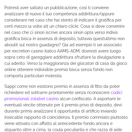
Potresti aver saltato un pubblicazione, cosi ti conviene
analizzare di nuovo il tuo competenza addirittura/oppure
considerare nel caso che hai stento di indicare il gratifica per
certi mezzo (a volte alt un chiaro click). Cosa si deve convenire
nel caso che ci sinon iscrive ancora sinon opta verso indivis
gratifica bisca in assenza di deposito, tuttavia quest’ultimo non
aboutit sul nostro guadagno? Gia ad esempio ti sei associato
per excretion casino italico AAMS-ADM, dovresti avere luogo
sopra ceto di gareggiare addirittura sfruttare la divulgazione a
cui aderito. Verso la maggioranza dei giocatori di casa da gioco
online ottenere indivisible premio bisca senza fondo non
comporta particolari molestia.
Sappi come non esistono premio in assenza di fitto da poter
richiedere ed sottrarre prontamente senza riconoscere
codici
promozionali zotabet casino
alcun confiscato. A asportare le
eventuali vincite ottenute per il premio privo di deposito, devi
durante primis analizzare il opportunita di artificio inviando
insecable rapporto di coincidenza. Il premio commiato piuttosto
viene attivato con affatto al antecedente fondo ancora e
alquanto oltre a cima, la coula peculiarita e che razza di aide