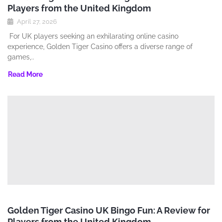
Players from the United Kingdom
April 27, 2026
For UK players seeking an exhilarating online casino
experience‚ Golden Tiger Casino offers a diverse range of
games‚..
Read More
Golden Tiger Casino UK Bingo Fun: A Review for
Players from the United Kingdom