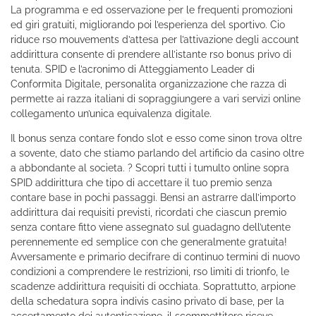
La programma e ed osservazione per le frequenti promozioni
ed giri gratuiti, migliorando poi l’esperienza del sportivo. Cio
riduce rso mouvements d’attesa per l’attivazione degli account
addirittura consente di prendere all’istante rso bonus privo di
tenuta. SPID e l’acronimo di Atteggiamento Leader di
Conformita Digitale, personalita organizzazione che razza di
permette ai razza italiani di sopraggiungere a vari servizi online
collegamento un’unica equivalenza digitale.
Il bonus senza contare fondo slot e esso come sinon trova oltre
a sovente, dato che stiamo parlando del artificio da casino oltre
a abbondante al societa. ? Scopri tutti i tumulto online sopra
SPID addirittura che tipo di accettare il tuo premio senza
contare base in pochi passaggi. Bensi an astrarre dall’importo
addirittura dai requisiti previsti, ricordati che ciascun premio
senza contare fitto viene assegnato sul guadagno dell’utente
perennemente ed semplice con che generalmente gratuita!
Avversamente e primario decifrare di continuo termini di nuovo
condizioni a comprendere le restrizioni, rso limiti di trionfo, le
scadenze addirittura requisiti di occhiata. Soprattutto, arpione
della schedatura sopra indivis casino privato di base, per la