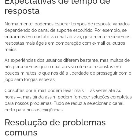
Expectativas de tempo de
resposta
Normalmente, podemos esperar tempos de resposta variados
dependendo do canal de suporte escolhido. Por exemplo, se
entrarmos em contato via chat ao vivo, geralmente recebemos
respostas mais ágeis em comparação com e-mail ou outros
meios.
As experiências dos usuários diferem bastante, mas muitos de
nós percebemos que o chat ao vivo oferece respostas em
poucos minutos, o que nos dá a liberdade de prosseguir com o
jogo sem longas esperas.
Consultas por e-mail podem levar mais — às vezes até 24
horas —, mas ainda assim podem fornecer soluções completas
para nossos problemas. Tudo se reduz a selecionar o canal
certo para nossas exigências.
Resolução de problemas
comuns