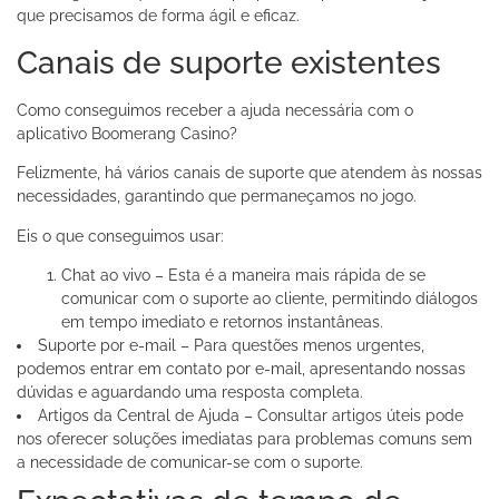
que precisamos de forma ágil e eficaz.
Canais de suporte existentes
Como conseguimos receber a ajuda necessária com o
aplicativo Boomerang Casino?
Felizmente, há vários canais de suporte que atendem às nossas
necessidades, garantindo que permaneçamos no jogo.
Eis o que conseguimos usar:
Chat ao vivo – Esta é a maneira mais rápida de se
comunicar com o suporte ao cliente, permitindo diálogos
em tempo imediato e retornos instantâneas.
Suporte por e-mail – Para questões menos urgentes,
podemos entrar em contato por e-mail, apresentando nossas
dúvidas e aguardando uma resposta completa.
Artigos da Central de Ajuda – Consultar artigos úteis pode
nos oferecer soluções imediatas para problemas comuns sem
a necessidade de comunicar-se com o suporte.