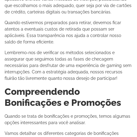
que escolhamos o mais adequado, quer seja por via de cartões
de crédito, carteiras digitais ou transações bancárias.
Quando estivermos preparados para retirar, devemos ficar
atentos a eventuais custos de retirada que possam ser
aplicáveis. Essa transparência nos ajuda a controlar nosso
saldo de forma eficiente.
Lembremo-nos de verificar os métodos selecionados e
assegurar que seguimos todas as fases de checagem
necessárias para desfrutar de uma experiência de gaming sem
interrupções. Com a estratégia adequada, nossos recursos
fluirão tão livremente quanto nossa desejo de participar!
Compreendendo
Bonificações e Promoções
Quando se trata de bonificações e promoções, temos algumas
opções interessantes para você analisar.
Vamos detalhar os diferentes categorias de bonificações