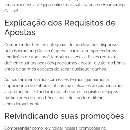
uma experiência de jogo online mais satisfatória no Boomerang
Casino!
Explicação dos Requisitos de
Apostas
Compreender bem os categorias de bonificações disponíveis
pelo Boomerang Casino é apenas o início; compreender os
condições de apostas é também essencial. Esses requisitos
definem quantas ocasiões precisamos apostar o valor do bônus
antes de sermos capazes de sacar quaisquer ganhos.
Ao nos familiarizarmos com esses termos, ganhamos a
capacidade de elaborar táticas mais eficazes ao examinarmos
as promoções. É fundamental checar os requisitos de jogos
particulares de cada bônus, pois eles podem diferir
consideravelmente.
Reivindicando suas promoções
Compreender como reivindicar nossas promoções no