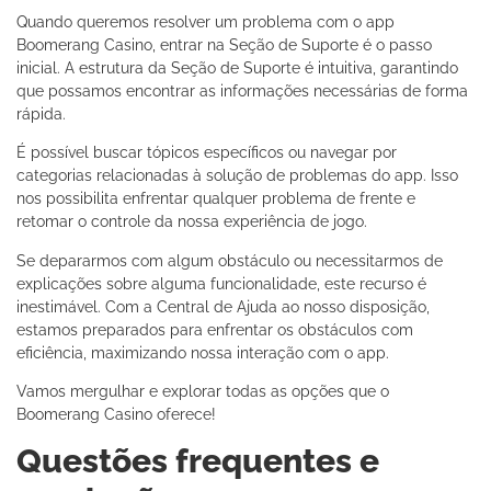
Quando queremos resolver um problema com o app
Boomerang Casino, entrar na Seção de Suporte é o passo
inicial. A estrutura da Seção de Suporte é intuitiva, garantindo
que possamos encontrar as informações necessárias de forma
rápida.
É possível buscar tópicos específicos ou navegar por
categorias relacionadas à solução de problemas do app. Isso
nos possibilita enfrentar qualquer problema de frente e
retomar o controle da nossa experiência de jogo.
Se depararmos com algum obstáculo ou necessitarmos de
explicações sobre alguma funcionalidade, este recurso é
inestimável. Com a Central de Ajuda ao nosso disposição,
estamos preparados para enfrentar os obstáculos com
eficiência, maximizando nossa interação com o app.
Vamos mergulhar e explorar todas as opções que o
Boomerang Casino oferece!
Questões frequentes e