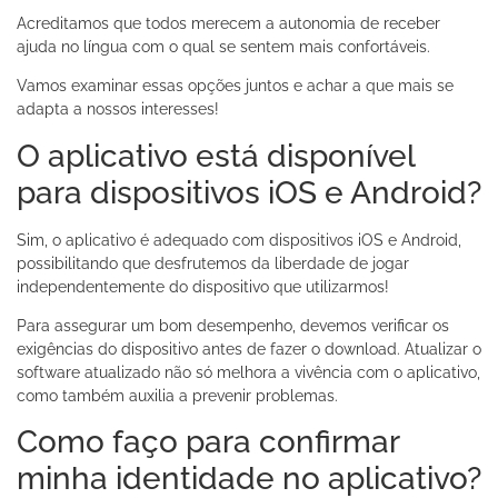
Acreditamos que todos merecem a autonomia de receber
ajuda no língua com o qual se sentem mais confortáveis.
Vamos examinar essas opções juntos e achar a que mais se
adapta a nossos interesses!
O aplicativo está disponível
para dispositivos iOS e Android?
Sim, o aplicativo é adequado com dispositivos iOS e Android,
possibilitando que desfrutemos da liberdade de jogar
independentemente do dispositivo que utilizarmos!
Para assegurar um bom desempenho, devemos verificar os
exigências do dispositivo antes de fazer o download. Atualizar o
software atualizado não só melhora a vivência com o aplicativo,
como também auxilia a prevenir problemas.
Como faço para confirmar
minha identidade no aplicativo?