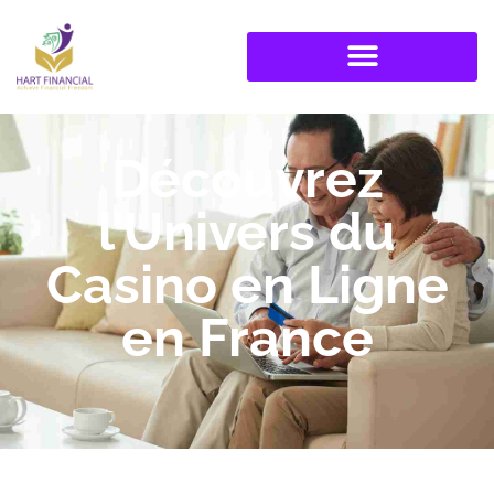
Découvrez
l’Univers du
Casino en Ligne
en France