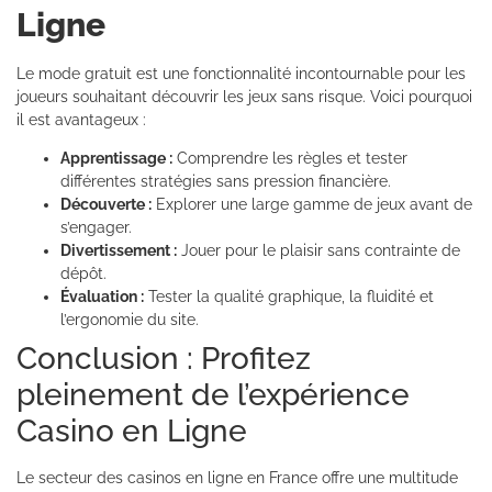
Ligne
Le mode gratuit est une fonctionnalité incontournable pour les
joueurs souhaitant découvrir les jeux sans risque. Voici pourquoi
il est avantageux :
Apprentissage :
Comprendre les règles et tester
différentes stratégies sans pression financière.
Découverte :
Explorer une large gamme de jeux avant de
s’engager.
Divertissement :
Jouer pour le plaisir sans contrainte de
dépôt.
Évaluation :
Tester la qualité graphique, la fluidité et
l’ergonomie du site.
Conclusion : Profitez
pleinement de l’expérience
Casino en Ligne
Le secteur des casinos en ligne en France offre une multitude