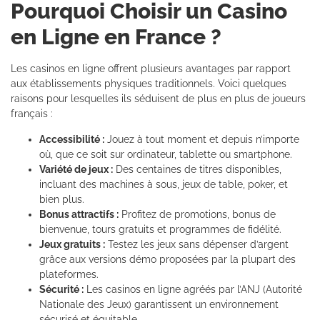
Pourquoi Choisir un Casino
en Ligne en France ?
Les casinos en ligne offrent plusieurs avantages par rapport
aux établissements physiques traditionnels. Voici quelques
raisons pour lesquelles ils séduisent de plus en plus de joueurs
français :
Accessibilité :
Jouez à tout moment et depuis n’importe
où, que ce soit sur ordinateur, tablette ou smartphone.
Variété de jeux :
Des centaines de titres disponibles,
incluant des machines à sous, jeux de table, poker, et
bien plus.
Bonus attractifs :
Profitez de promotions, bonus de
bienvenue, tours gratuits et programmes de fidélité.
Jeux gratuits :
Testez les jeux sans dépenser d’argent
grâce aux versions démo proposées par la plupart des
plateformes.
Sécurité :
Les casinos en ligne agréés par l’ANJ (Autorité
Nationale des Jeux) garantissent un environnement
sécurisé et équitable.