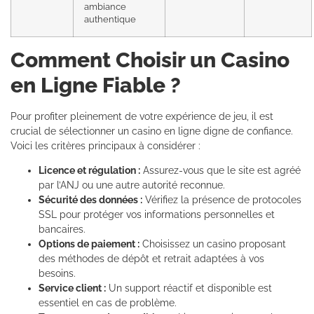
ambiance
authentique
Comment Choisir un Casino
en Ligne Fiable ?
Pour profiter pleinement de votre expérience de jeu, il est
crucial de sélectionner un casino en ligne digne de confiance.
Voici les critères principaux à considérer :
Licence et régulation :
Assurez-vous que le site est agréé
par l’ANJ ou une autre autorité reconnue.
Sécurité des données :
Vérifiez la présence de protocoles
SSL pour protéger vos informations personnelles et
bancaires.
Options de paiement :
Choisissez un casino proposant
des méthodes de dépôt et retrait adaptées à vos
besoins.
Service client :
Un support réactif et disponible est
essentiel en cas de problème.