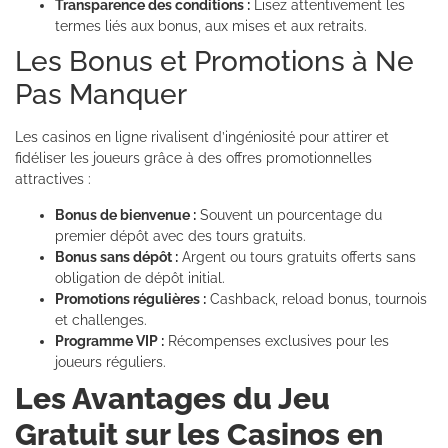
Transparence des conditions :
Lisez attentivement les
termes liés aux bonus, aux mises et aux retraits.
Les Bonus et Promotions à Ne
Pas Manquer
Les casinos en ligne rivalisent d’ingéniosité pour attirer et
fidéliser les joueurs grâce à des offres promotionnelles
attractives :
Bonus de bienvenue :
Souvent un pourcentage du
premier dépôt avec des tours gratuits.
Bonus sans dépôt :
Argent ou tours gratuits offerts sans
obligation de dépôt initial.
Promotions régulières :
Cashback, reload bonus, tournois
et challenges.
Programme VIP :
Récompenses exclusives pour les
joueurs réguliers.
Les Avantages du Jeu
Gratuit sur les Casinos en