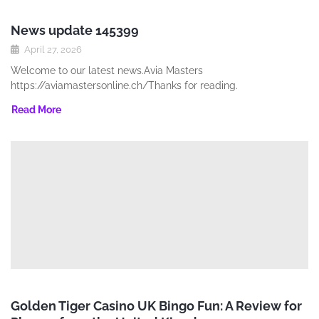
News update 145399
April 27, 2026
Welcome to our latest news.Avia Masters
https://aviamastersonline.ch/Thanks for reading.
Read More
Golden Tiger Casino UK Bingo Fun: A Review for