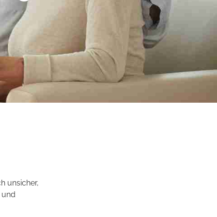
h unsicher,
s und