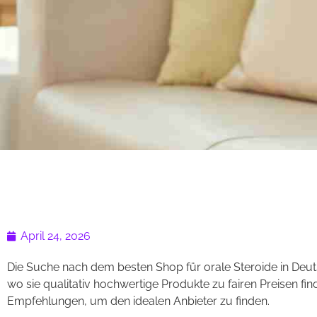
April 24, 2026
Die Suche nach dem besten Shop für orale Steroide in Deuts
wo sie qualitativ hochwertige Produkte zu fairen Preisen fi
Empfehlungen, um den idealen Anbieter zu finden.