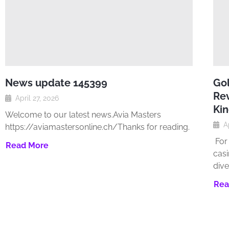
News update 145399
Gol
Rev
April 27, 2026
Ki
Welcome to our latest news.Avia Masters
A
https://aviamastersonline.ch/Thanks for reading.
For 
Read More
casi
dive
Rea