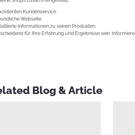
ohlene Shops zusammengestellt:
exzellenten Kundenservice.
eundliche Webseite.
aillierte Informationen zu seinen Produkten.
scheidend für Ihre Erfahrung und Ergebnisse sein. Informiere
lated Blog & Article