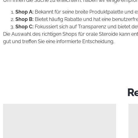
Um Ihnen die Suche zu erleichtern, haben wir einige empf
Shop A:
Bekannt für seine breite Produktpalette und 
Shop B:
Bietet häufig Rabatte und hat eine benutzerfr
Shop C:
Fokussiert sich auf Transparenz und bietet det
Die Auswahl des richtigen Shops für orale Steroide kann ent
gut und treffen Sie eine informierte Entscheidung.
Re