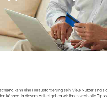
chland kann eine Herausforderung sein. Viele Nutzer sind sic
nden können. In diesem Artikel geben wir Ihnen wertvolle Tipp