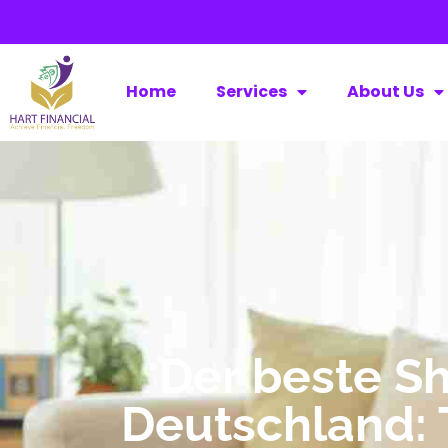
Home
Services
About Us
Der beste Sh
Deutschland: