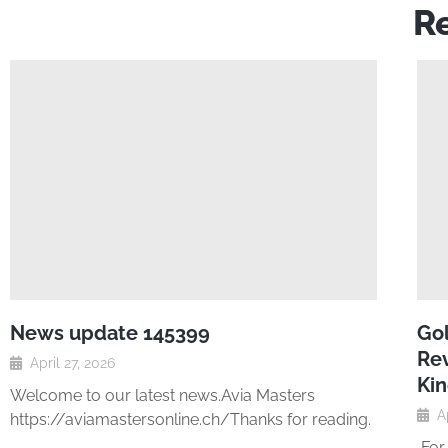
Re
News update 145399
Gol
Rev
April 27, 2026
Ki
Welcome to our latest news.Avia Masters
A
https://aviamastersonline.ch/Thanks for reading.
For 