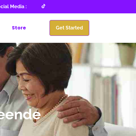
cial Media :
Store
Get Started
seende