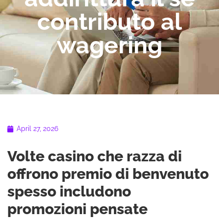
contributo al
wagering
April 27, 2026
Volte casino che razza di
offrono premio di benvenuto
spesso includono
promozioni pensate