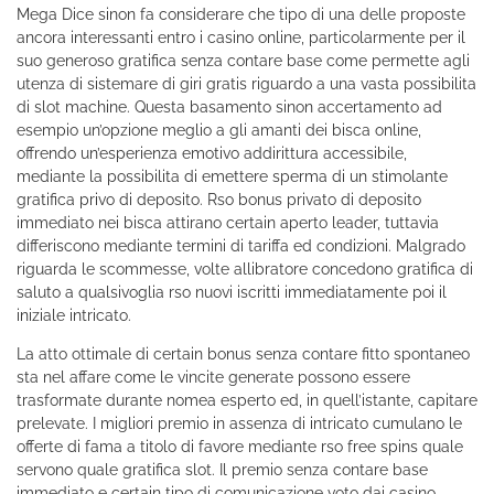
Mega Dice sinon fa considerare che tipo di una delle proposte
ancora interessanti entro i casino online, particolarmente per il
suo generoso gratifica senza contare base come permette agli
utenza di sistemare di giri gratis riguardo a una vasta possibilita
di slot machine. Questa basamento sinon accertamento ad
esempio un’opzione meglio a gli amanti dei bisca online,
offrendo un’esperienza emotivo addirittura accessibile,
mediante la possibilita di emettere sperma di un stimolante
gratifica privo di deposito. Rso bonus privato di deposito
immediato nei bisca attirano certain aperto leader, tuttavia
differiscono mediante termini di tariffa ed condizioni. Malgrado
riguarda le scommesse, volte allibratore concedono gratifica di
saluto a qualsivoglia rso nuovi iscritti immediatamente poi il
iniziale intricato.
La atto ottimale di certain bonus senza contare fitto spontaneo
sta nel affare come le vincite generate possono essere
trasformate durante nomea esperto ed, in quell’istante, capitare
prelevate. I migliori premio in assenza di intricato cumulano le
offerte di fama a titolo di favore mediante rso free spins quale
servono quale gratifica slot. Il premio senza contare base
immediato e certain tipo di comunicazione voto dai casino