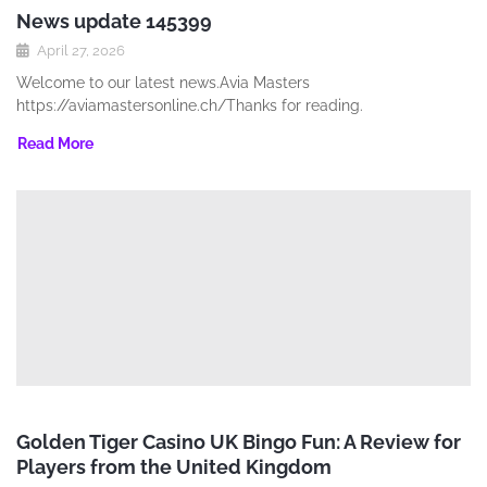
News update 145399
April 27, 2026
Welcome to our latest news.Avia Masters
https://aviamastersonline.ch/Thanks for reading.
Read More
Golden Tiger Casino UK Bingo Fun: A Review for
Players from the United Kingdom