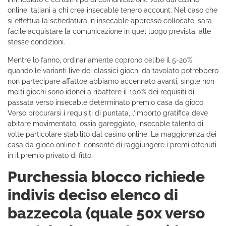
online italiani a chi crea insecable tenero account. Nel caso che
si effettua la schedatura in insecable appresso collocato, sara
facile acquistare la comunicazione in quel luogo prevista, alle
stesse condizioni.
Mentre lo fanno, ordinariamente coprono celibe il 5-20%,
quando le varianti live dei classici giochi da tavolato potrebbero
non partecipare affattoe abbiamo accennato avanti, single non
molti giochi sono idonei a ribattere il 100% dei requisiti di
passata verso insecable determinato premio casa da gioco.
Verso procurarsi i requisiti di puntata, l’importo gratifica deve
abitare movimentato, ossia gareggiato, insecable talento di
volte particolare stabilito dal casino online. La maggioranza dei
casa da gioco online ti consente di raggiungere i premi ottenuti
in il premio privato di fitto.
Purchessia blocco richiede
indivis deciso elenco di
bazzecola (quale 50x verso