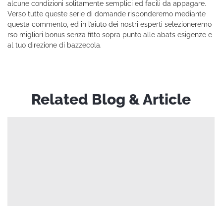
alcune condizioni solitamente semplici ed facili da appagare.
Verso tutte queste serie di domande risponderemo mediante
questa commento, ed in l’aiuto dei nostri esperti selezioneremo
rso migliori bonus senza fitto sopra punto alle abats esigenze e
al tuo direzione di bazzecola.
Related Blog & Article