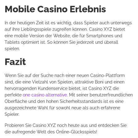
Mobile Casino Erlebnis
In der heutigen Zeit ist es wichtig, dass Spieler auch unterwegs
auf ihre Lieblingsspiele zugreifen können. Casino XYZ bietet
eine mobile Version der Website, die für Smartphones und
Tablets optimiert ist. So können Sie jederzeit und überall
spielen.
Fazit
Wenn Sie auf der Suche nach einer neuen Casino-Plattform
sind, die eine Vielzahl von Spielen, attraktive Boni und einen
hervorragenden Kundenservice bietet, ist Casino XYZ die
perfekte
one casino alternative
. Mit seiner benutzerfreundlichen
Oberfläche und den hohen Sicherheitsstandards ist es eine
ausgezeichnete Wahl für sowohl neue als auch erfahrene
Spieler.
Probieren Sie Casino XYZ noch heute aus und entdecken Sie
die aufregende Welt des Online-Glücksspiels!