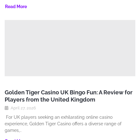
Read More
Golden Tiger Casino UK Bingo Fun: A Review for
Players from the United Kingdom
April 27, 2026
For UK players seeking an exhilarating online casino
experience‚ Golden Tiger Casino offers a diverse range of
games‚..