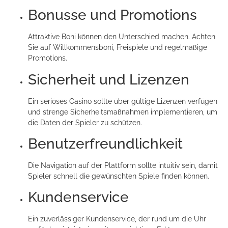
Bonusse und Promotions
Attraktive Boni können den Unterschied machen. Achten
Sie auf Willkommensboni, Freispiele und regelmäßige
Promotions.
Sicherheit und Lizenzen
Ein seriöses Casino sollte über gültige Lizenzen verfügen
und strenge Sicherheitsmaßnahmen implementieren, um
die Daten der Spieler zu schützen.
Benutzerfreundlichkeit
Die Navigation auf der Plattform sollte intuitiv sein, damit
Spieler schnell die gewünschten Spiele finden können.
Kundenservice
Ein zuverlässiger Kundenservice, der rund um die Uhr