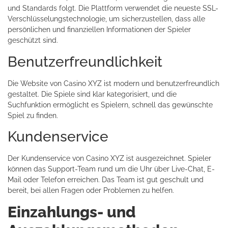
und Standards folgt. Die Plattform verwendet die neueste SSL-
Verschlüsselungstechnologie, um sicherzustellen, dass alle
persönlichen und finanziellen Informationen der Spieler
geschützt sind.
Benutzerfreundlichkeit
Die Website von Casino XYZ ist modern und benutzerfreundlich
gestaltet. Die Spiele sind klar kategorisiert, und die
Suchfunktion ermöglicht es Spielern, schnell das gewünschte
Spiel zu finden.
Kundenservice
Der Kundenservice von Casino XYZ ist ausgezeichnet. Spieler
können das Support-Team rund um die Uhr über Live-Chat, E-
Mail oder Telefon erreichen. Das Team ist gut geschult und
bereit, bei allen Fragen oder Problemen zu helfen.
Einzahlungs- und