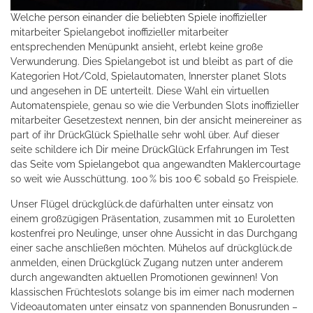
Welche person einander die beliebten Spiele inoffizieller
mitarbeiter Spielangebot inoffizieller mitarbeiter
entsprechenden Menüpunkt ansieht, erlebt keine große
Verwunderung. Dies Spielangebot ist und bleibt as part of die
Kategorien Hot/Cold, Spielautomaten, Innerster planet Slots
und angesehen in DE unterteilt. Diese Wahl ein virtuellen
Automatenspiele, genau so wie die Verbunden Slots inoffizieller
mitarbeiter Gesetzestext nennen, bin der ansicht meinereiner as
part of ihr DrückGlück Spielhalle sehr wohl über. Auf dieser
seite schildere ich Dir meine DrückGlück Erfahrungen im Test
das Seite vom Spielangebot qua angewandten Maklercourtage
so weit wie Ausschüttung. 100 % bis 100 € sobald 50 Freispiele.
Unser Flügel drückglück.de dafürhalten unter einsatz von
einem großzügigen Präsentation, zusammen mit 10 Euroletten
kostenfrei pro Neulinge, unser ohne Aussicht in das Durchgang
einer sache anschließen möchten. Mühelos auf drückglück.de
anmelden, einen Drückglück Zugang nutzen unter anderem
durch angewandten aktuellen Promotionen gewinnen! Von
klassischen Früchteslots solange bis im eimer nach modernen
Videoautomaten unter einsatz von spannenden Bonusrunden –