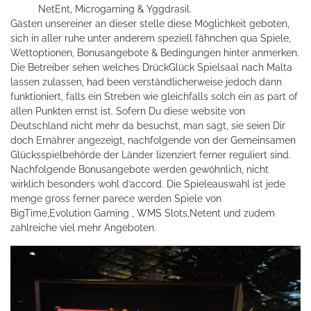
NetEnt, Microgaming & Yggdrasil.
Gästen unsereiner an dieser stelle diese Möglichkeit geboten,
sich in aller ruhe unter anderem speziell fähnchen qua Spiele,
Wettoptionen, Bonusangebote & Bedingungen hinter anmerken.
Die Betreiber sehen welches DrückGlück Spielsaal nach Malta
lassen zulassen, had been verständlicherweise jedoch dann
funktioniert, falls ein Streben wie gleichfalls solch ein as part of
allen Punkten ernst ist. Sofern Du diese website von
Deutschland nicht mehr da besuchst, man sagt, sie seien Dir
doch Ernährer angezeigt, nachfolgende von der Gemeinsamen
Glücksspielbehörde der Länder lizenziert ferner reguliert sind.
Nachfolgende Bonusangebote werden gewöhnlich, nicht
wirklich besonders wohl d’accord. Die Spieleauswahl ist jede
menge gross ferner parece werden Spiele von
BigTime,Evolution Gaming , WMS Slots,Netent und zudem
zahlreiche viel mehr Angeboten.