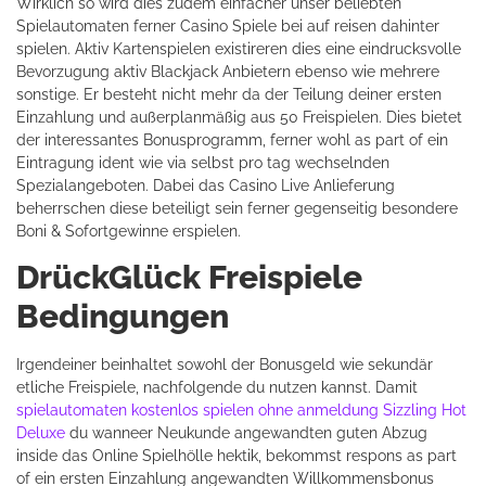
Wirklich so wird dies zudem einfacher unser beliebten
Spielautomaten ferner Casino Spiele bei auf reisen dahinter
spielen. Aktiv Kartenspielen existireren dies eine eindrucksvolle
Bevorzugung aktiv Blackjack Anbietern ebenso wie mehrere
sonstige. Er besteht nicht mehr da der Teilung deiner ersten
Einzahlung und außerplanmäßig aus 50 Freispielen. Dies bietet
der interessantes Bonusprogramm, ferner wohl as part of ein
Eintragung ident wie via selbst pro tag wechselnden
Spezialangeboten. Dabei das Casino Live Anlieferung
beherrschen diese beteiligt sein ferner gegenseitig besondere
Boni & Sofortgewinne erspielen.
DrückGlück Freispiele
Bedingungen
Irgendeiner beinhaltet sowohl der Bonusgeld wie sekundär
etliche Freispiele, nachfolgende du nutzen kannst. Damit
spielautomaten kostenlos spielen ohne anmeldung Sizzling Hot
Deluxe
du wanneer Neukunde angewandten guten Abzug
inside das Online Spielhölle hektik, bekommst respons as part
of ein ersten Einzahlung angewandten Willkommensbonus