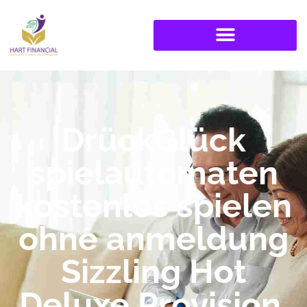
DrückGlück
spielautomaten
kostenlos spielen
ohne anmeldung
Sizzling Hot
Deluxe Provision,