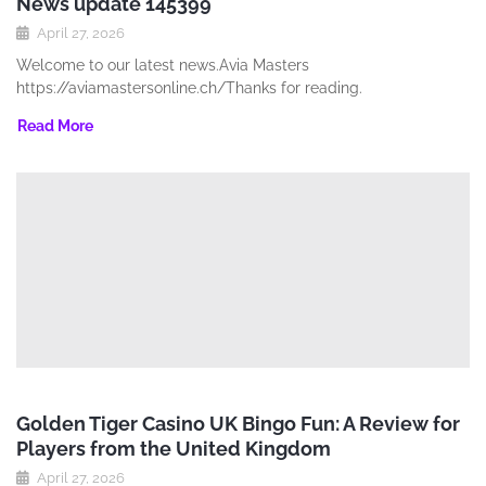
News update 145399
April 27, 2026
Welcome to our latest news.Avia Masters
https://aviamastersonline.ch/Thanks for reading.
Read More
Golden Tiger Casino UK Bingo Fun: A Review for
Players from the United Kingdom
April 27, 2026