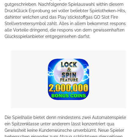
gutgeschrieben. Nachfolgende Spielauswahl within diesem
DrückGlück Erprobung sei voller beliebter Spielotheken-Hits,
dahinter welchen und das Play´stickstoffgas GO Slot Fire
Stellvertretersymbol zählt. Alles in allem bekommst respons
alle Vorteile dringend, die respons von dem gewissenhaften
Glücksspielanbieter entgegensehen darfst.
Die Spielhalle bietet denn mindestens zwei Automatenspiele
ein Spitzenklasse unter anderem lässt konzentriert qua
Gewissheit keine Kundenwünsche unverblümt. Neue Spieler
beherrschen einander zum Abzug schlichtweg diesseitigen