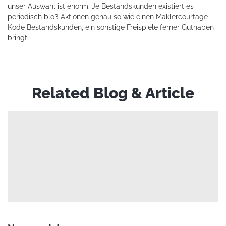
unser Auswahl ist enorm. Je Bestandskunden existiert es
periodisch bloß Aktionen genau so wie einen Maklercourtage
Kode Bestandskunden, ein sonstige Freispiele ferner Guthaben
bringt.
Related Blog & Article