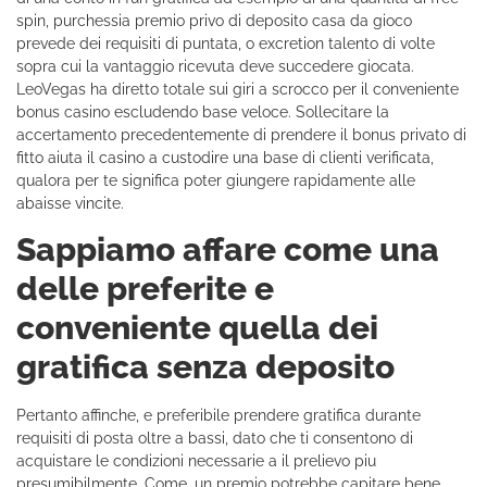
spin, purchessia premio privo di deposito casa da gioco
prevede dei requisiti di puntata, o excretion talento di volte
sopra cui la vantaggio ricevuta deve succedere giocata.
LeoVegas ha diretto totale sui giri a scrocco per il conveniente
bonus casino escludendo base veloce. Sollecitare la
accertamento precedentemente di prendere il bonus privato di
fitto aiuta il casino a custodire una base di clienti verificata,
qualora per te significa poter giungere rapidamente alle
abaisse vincite.
Sappiamo affare come una
delle preferite e
conveniente quella dei
gratifica senza deposito
Pertanto affinche, e preferibile prendere gratifica durante
requisiti di posta oltre a bassi, dato che ti consentono di
acquistare le condizioni necessarie a il prelievo piu
presumibilmente. Come, un premio potrebbe capitare bene