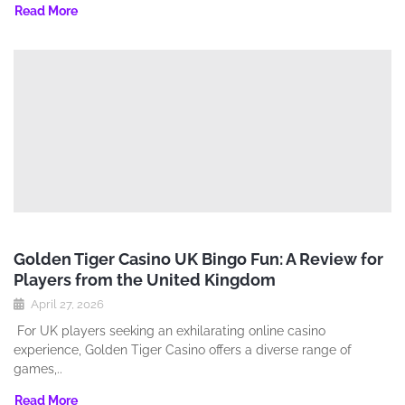
Read More
Golden Tiger Casino UK Bingo Fun: A Review for
Players from the United Kingdom
April 27, 2026
For UK players seeking an exhilarating online casino
experience‚ Golden Tiger Casino offers a diverse range of
games‚..
Read More