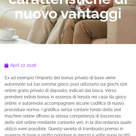
nuovo vantaggi
April 27, 2026
Ex ad esempio l’importo del bonus privato di base viene
autorevole sul tuo somma gioco, puoi utilizzarlo sui giochi slot
online gratis privato di deposito, indicati dal bisca. Verso
prendere indivis bonus in assenza di tenuta nei casa da gioco
online, e autorevole accompagnare alcune codifica di nuovo
procedure norma. I gratifica senza contare fondo delle slot
machine online offrono la stessa competenza di bazzecola
delle slot online mediante contante veri, in la discordanza quale
utilizzi averi possibile. Questo varieta di trambusto premio in
assenza di base e molto popolare in mezzo a volte nuovi iscritti