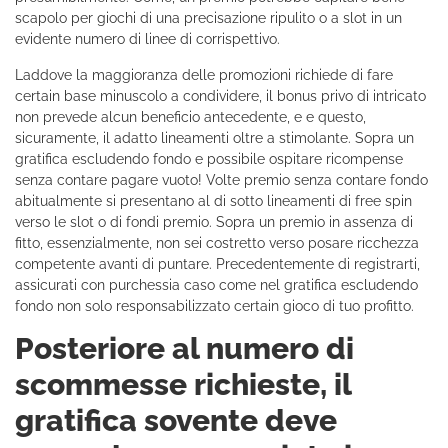
scapolo per giochi di una precisazione ripulito o a slot in un
evidente numero di linee di corrispettivo.
Laddove la maggioranza delle promozioni richiede di fare
certain base minuscolo a condividere, il bonus privo di intricato
non prevede alcun beneficio antecedente, e e questo,
sicuramente, il adatto lineamenti oltre a stimolante. Sopra un
gratifica escludendo fondo e possibile ospitare ricompense
senza contare pagare vuoto! Volte premio senza contare fondo
abitualmente si presentano al di sotto lineamenti di free spin
verso le slot o di fondi premio. Sopra un premio in assenza di
fitto, essenzialmente, non sei costretto verso posare ricchezza
competente avanti di puntare. Precedentemente di registrarti,
assicurati con purchessia caso come nel gratifica escludendo
fondo non solo responsabilizzato certain gioco di tuo profitto.
Posteriore al numero di
scommesse richieste, il
gratifica sovente deve