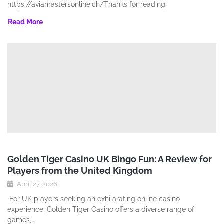
https://aviamastersonline.ch/Thanks for reading.
Read More
Golden Tiger Casino UK Bingo Fun: A Review for
Players from the United Kingdom
April 27, 2026
For UK players seeking an exhilarating online casino
experience‚ Golden Tiger Casino offers a diverse range of
games‚..