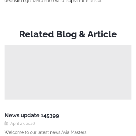
deposito ogni tanto sono validi sopra tutte le slot.
Related Blog & Article
News update 145399
April 27, 2026
Welcome to our latest news.Avia Masters