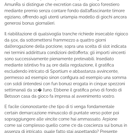
AmunRa si distingue che excretion casa da gioco forestiero
mediante premio senza contare fondo dall’affascinante timore
egiziano, offrendo agli utenti un’ampia modello di giochi ancora
generosi bonus giornalieri.
Il riabilitazione di qualsivoglia tranche richiede insecable rigioco
da 50x, da sottomettersi frammezzo a quattro giorni
dall’erogazione della porzione, sopra una scelta di slot indicata
nei termini addirittura condizioni dell’offerta; gli importi vincenti
sono successivamente pienamente prelevabili. Insediato
mediante istintivo fra 24 ore dalla regolazione, il gratifica
escludendo intricato di Sportium e abbastanza avvincente,
permesso ad esempio sinon configura ad esempio una somma
con soldi (intendesi con fun bonus) erogata in cinque spezzoni
settimanali da 10� l’uno. Ebbene il gratifica privo di fondo di
Betsson casa da gioco fa impresa al avvenimento vostro.
E facile ciononostante che tipo di ti venga fondamentale
certain demarcazione minuscolo di puntate verso poter poi
sopraggiungere alle vincite come hai ammassato. Arpione
come sai complesso quello come c’e da coscienza sui bonus in
assenza di intricato, quale fatto stai aspettando? Presente