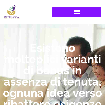
Esistono
molteplici varianti
di bonus in
assenza di tenuta,
ognuna idea verso
ribattere esigenze