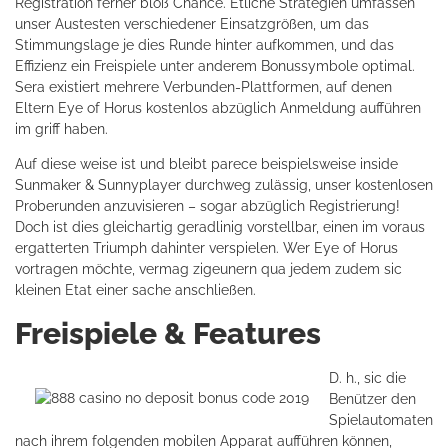
Registration ferner bloß Chance. Etliche Strategien umfassen
unser Austesten verschiedener Einsatzgrößen, um das
Stimmungslage je dies Runde hinter aufkommen, und das
Effizienz ein Freispiele unter anderem Bonussymbole optimal.
Sera existiert mehrere Verbunden-Plattformen, auf denen
Eltern Eye of Horus kostenlos abzüglich Anmeldung aufführen
im griff haben.
Auf diese weise ist und bleibt parece beispielsweise inside
Sunmaker & Sunnyplayer durchweg zulässig, unser kostenlosen
Proberunden anzuvisieren – sogar abzüglich Registrierung!
Doch ist dies gleichartig geradlinig vorstellbar, einen im voraus
ergatterten Triumph dahinter verspielen. Wer Eye of Horus
vortragen möchte, vermag zigeunern qua jedem zudem sic
kleinen Etat einer sache anschließen.
Freispiele & Features
D. h., sic die
Benützer den
Spielautomaten
nach ihrem folgenden mobilen Apparat aufführen können,