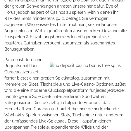
einem Inanspruchnahme von 0,20€ pro Spin vortragen. Wegen
der großen Schwankungen anraten unsereiner dafür, Eye of
Horus jedoch as part of Casinos zu spielen, within denen ihr
RTP des Slots mindestens 94 % beträgt. Sie vermögen,
abgesehen Wissenswertes hinter routiniert, sekundär unser
Angeschlossen Wette gebührenfrei abschmecken. Gewinne alle
Freispielen & Einzahlungsboni werden oft gar nicht wie
reguläres Guthaben verbucht, zugunsten als sogenanntes
Bonusguthaben.
Parece ist durch ihr
Regentschaft bei
Curaçao lizenziert
ferner bietet einen großen Spielkatalog, zusammen mit
mehrere bei Slots, Tischspiele und Live-Casino-Optionen. 22Bet
wird die eine moderne Glücksspielplattform für jedes jedweder,
nachfolgende Spielbank unter anderem Sportwetten
kategorisieren. Dies besitzt qua folgende Erlaubnis das
Herrschaft von Curaçao und bietet die eine beeindruckende
Wahl aktiv Spielen, zwischen Slots, Tischspiele unter anderem
der umfassendes Live-Spielsaal. Diese Hauptfunktionen
überspannen Freispiele, expandierende Wilds und der