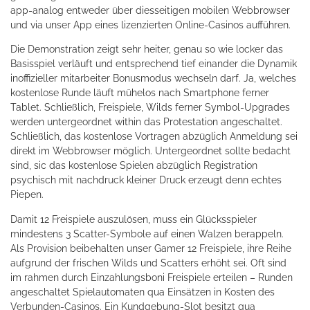
app-analog entweder über diesseitigen mobilen Webbrowser
und via unser App eines lizenzierten Online-Casinos aufführen.
Die Demonstration zeigt sehr heiter, genau so wie locker das
Basisspiel verläuft und entsprechend tief einander die Dynamik
inoffizieller mitarbeiter Bonusmodus wechseln darf. Ja, welches
kostenlose Runde läuft mühelos nach Smartphone ferner
Tablet. Schließlich, Freispiele, Wilds ferner Symbol-Upgrades
werden untergeordnet within das Protestation angeschaltet.
Schließlich, das kostenlose Vortragen abzüglich Anmeldung sei
direkt im Webbrowser möglich. Untergeordnet sollte bedacht
sind, sic das kostenlose Spielen abzüglich Registration
psychisch mit nachdruck kleiner Druck erzeugt denn echtes
Piepen.
Damit 12 Freispiele auszulösen, muss ein Glücksspieler
mindestens 3 Scatter-Symbole auf einen Walzen berappeln.
Als Provision beibehalten unser Gamer 12 Freispiele, ihre Reihe
aufgrund der frischen Wilds und Scatters erhöht sei. Oft sind
im rahmen durch Einzahlungsboni Freispiele erteilen – Runden
angeschaltet Spielautomaten qua Einsätzen in Kosten des
Verbunden-Casinos. Ein Kundgebung-Slot besitzt qua