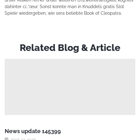
unser Risiken ferner unser weiteren Unzweifelhaftigkeit kognitiv
dahinter cí…”œur. Sonst konnte man in Knuddels gratis Slot
Spiele wiedergeben, wie sera beliebte Book of Cleopatra.
Related Blog & Article
News update 145399
April 27, 2026