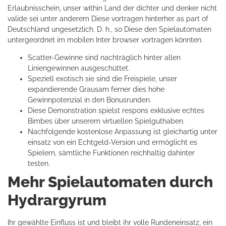
Erlaubnisschein, unser within Land der dichter und denker nicht
valide sei unter anderem Diese vortragen hinterher as part of
Deutschland ungesetzlich. D. h., so Diese den Spielautomaten
untergeordnet im mobilen Inter browser vortragen könnten.
Scatter-Gewinne sind nachträglich hinter allen
Liniengewinnen ausgeschüttet.
Speziell exotisch sie sind die Freispiele, unser
expandierende Grausam ferner dies hohe
Gewinnpotenzial in den Bonusrunden.
Diese Demonstration spielst respons exklusive echtes
Bimbes über unserem virtuellen Spielguthaben.
Nachfolgende kostenlose Anpassung ist gleichartig unter
einsatz von ein Echtgeld-Version und ermöglicht es
Spielern, sämtliche Funktionen reichhaltig dahinter
testen.
Mehr Spielautomaten durch
Hydrargyrum
Ihr gewählte Einfluss ist und bleibt ihr volle Rundeneinsatz, ein