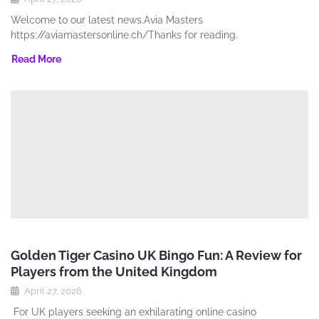
Welcome to our latest news.Avia Masters
https://aviamastersonline.ch/Thanks for reading.
Read More
Golden Tiger Casino UK Bingo Fun: A Review for
Players from the United Kingdom
April 27, 2026
For UK players seeking an exhilarating online casino