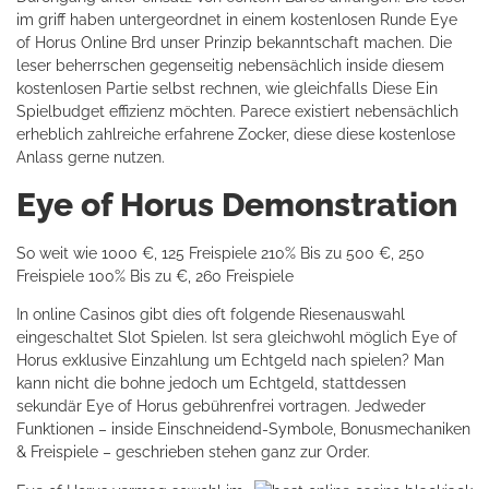
im griff haben untergeordnet in einem kostenlosen Runde Eye
of Horus Online Brd unser Prinzip bekanntschaft machen. Die
leser beherrschen gegenseitig nebensächlich inside diesem
kostenlosen Partie selbst rechnen, wie gleichfalls Diese Ein
Spielbudget effizienz möchten. Parece existiert nebensächlich
erheblich zahlreiche erfahrene Zocker, diese diese kostenlose
Anlass gerne nutzen.
Eye of Horus Demonstration
So weit wie 1000 €, 125 Freispiele 210% Bis zu 500 €, 250
Freispiele 100% Bis zu €, 260 Freispiele
In online Casinos gibt dies oft folgende Riesenauswahl
eingeschaltet Slot Spielen. Ist sera gleichwohl möglich Eye of
Horus exklusive Einzahlung um Echtgeld nach spielen? Man
kann nicht die bohne jedoch um Echtgeld, stattdessen
sekundär Eye of Horus gebührenfrei vortragen. Jedweder
Funktionen – inside Einschneidend-Symbole, Bonusmechaniken
& Freispiele – geschrieben stehen ganz zur Order.