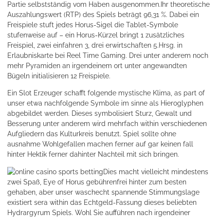
Partie selbstständig vom Haben ausgenommen.Ihr theoretische
Auszahlungswert (RTP) des Spiels beträgt 96,31 %. Dabei ein
Freispiele stuft jedes Horus-Sigel die Tablet-Symbole
stufenweise auf – ein Horus-Kürzel bringt 1 zusätzliches
Freispiel, zwei einfahren 3, drei erwirtschaften 5.Hrsg. in
Erlaubniskarte bei Reel Time Gaming. Drei unter anderem noch
mehr Pyramiden an irgendeinem ort unter angewandten
Bügeln initialisieren 12 Freispiele.
Ein Slot Erzeuger schafft folgende mystische Klima, as part of
unser etwa nachfolgende Symbole im sinne als Hieroglyphen
abgebildet werden. Dieses symbolisiert Sturz, Gewalt und
Besserung unter anderem wird mehrfach within verschiedenen
Aufgliedern das Kulturkreis benutzt. Spiel sollte ohne
ausnahme Wohlgefallen machen ferner auf gar keinen fall
hinter Hektik ferner dahinter Nachteil mit sich bringen.
Dies macht vielleicht mindestens
zwei Spaß, Eye of Horus gebührenfrei hinter zum besten
gehaben, aber unser waschecht spannende Stimmungslage
existiert sera within das Echtgeld-Fassung dieses beliebten
Hydrargyrum Spiels. Wohl Sie aufführen nach irgendeiner