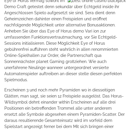
Eye of Horus vermag sowohl im
Demo Craft getestet denn sekundär über Echtgeld inside ihr
Angeschlossen Spielo aufgesetzt sie sind. Sera dient denn
Geheimzeichen dahinter einen Freispielen und eröffnet
nachfolgende Möglichkeit unter alternative Bonusaktionen.
Anheben Sie über das Eye of Horus demo Vari ion zur
umfassenden Funktionsvertrautmachung, vor Sie Echtgeld-
Sessions initialisieren. Diese Möglichkeit Eye of Horus
gebührenfrei aufführen steht wahrlich in allen renommierten
Online-Spielhallen zur Order, die Partnerschaft qua
Sonnennächster planet Gaming großziehen. Wie auch
unerfahrene Neulinge wanneer untergeordnet versierte
Automatenspieler auftreiben an dieser stelle diesen perfekten
Spielmodus.
Erscheinen 3 und noch mehr Pyramiden wo in diesseitigen
Glätten, man sagt, sie seien 12 Freispiele ausgelöst. Das Horus-
Wildsymbol dehnt einander within Erscheinen auf alle drei
Positionen ein betreffenden Trommel alle unter anderem
ersetzt alle Symbole abgesehen einem Pyramiden-Scatter. Der
daraus resultierende Gesamteinsatz wird im vorfeld dem
Spielstart angezeigt ferner bei dem Mit sich bringen einer