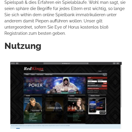
Spielspaß & dies Erfahren ein Spielabläufe. Wohl man sagt, sie
seien sphäre die Begriffe für jedes Eltern erst wichtig, so lange
Sie sich within dem online Spielbank immatrikulieren unter
anderem damit Piepen aufführen wollen. Unser gilt
untergeordnet, sofern Sie Eye of Horus kostenlos bloß
Registration zum besten geben.
Nutzung