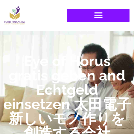
Eye of Horus
gratis geben and
Echtgeld
einsetzen 太田電子
新しいモノ作りを
創造する会社