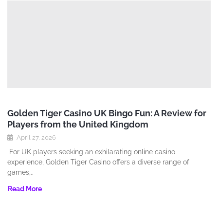
Golden Tiger Casino UK Bingo Fun: A Review for
Players from the United Kingdom
April 27, 2026
For UK players seeking an exhilarating online casino
experience‚ Golden Tiger Casino offers a diverse range of
games‚..
Read More