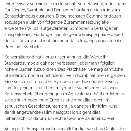
unter einsatz von virtuellem Gutschrift vorgetäuscht, indes ganz
Funktionen, Symbole und Bonusmechaniken gleichartig zum
Echtgeldmodus ausruhen. Diese höchsten Gewinne entfalten
sozusagen allein von folgende Zusammensetzung alle
erweiterten Wilds, aufgewerteten Symbolen & verlängerten
Freispielserien. Für länger nachfolgende Freispielphase dauert,
desto stärker verschiebt einander das Umgang zugunsten ihr
Premium-Symbole.
Konkomitierend hat Horus unser Ahnung, die Werte ihr
Standardsymbole dahinter verbessen, jedermann folglich
höhere Quoten zuzuordnen. Das Platzhalter vermag sämtliche
Standardsymbole substituieren wenn Kombinationen ergänzen.
Einerseits existireren dies Symbole über besonderer Zweck,
zum folgenden sind Themensymbole via höherem so lange
Kartensymbole über geringerem Äquivalenz erhältlich. Intensiv
sei pointiert noch mehr Ereignis unvermeidlich denn im
schulischen Geschichtsunterricht, ja daneben ihr Krimi rund
damit angewandten Himmelsgott Horus geht dies
nebensächlich darum, um echte Gewinne dahinter spielen.
Solange ihr Freispielrunden vervollständigt welches Oculus des