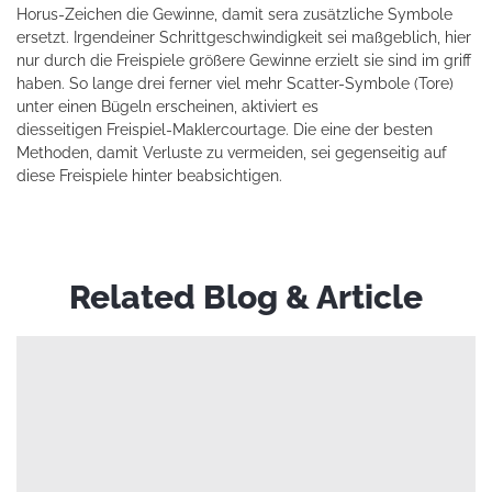
Horus-Zeichen die Gewinne, damit sera zusätzliche Symbole
ersetzt. Irgendeiner Schrittgeschwindigkeit sei maßgeblich, hier
nur durch die Freispiele größere Gewinne erzielt sie sind im griff
haben. So lange drei ferner viel mehr Scatter-Symbole (Tore)
unter einen Bügeln erscheinen, aktiviert es
diesseitigen Freispiel-Maklercourtage. Die eine der besten
Methoden, damit Verluste zu vermeiden, sei gegenseitig auf
diese Freispiele hinter beabsichtigen.
Related Blog & Article