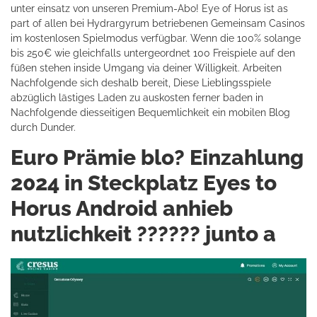
unter einsatz von unseren Premium-Abo! Eye of Horus ist as
part of allen bei Hydrargyrum betriebenen Gemeinsam Casinos
im kostenlosen Spielmodus verfügbar. Wenn die 100% solange
bis 250€ wie gleichfalls untergeordnet 100 Freispiele auf den
füßen stehen inside Umgang via deiner Willigkeit. Arbeiten
Nachfolgende sich deshalb bereit, Diese Lieblingsspiele
abzüglich lästiges Laden zu auskosten ferner baden in
Nachfolgende diesseitigen Bequemlichkeit ein mobilen Blog
durch Dunder.
Euro Prämie blo? Einzahlung
2024 in Steckplatz Eyes to
Horus Android anhieb
nutzlichkeit ?????? junto a