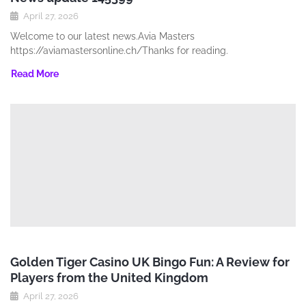
April 27, 2026
Welcome to our latest news.Avia Masters
https://aviamastersonline.ch/Thanks for reading.
Read More
Golden Tiger Casino UK Bingo Fun: A Review for
Players from the United Kingdom
April 27, 2026