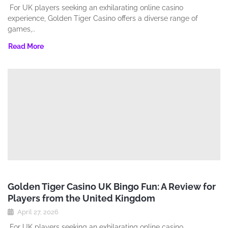
For UK players seeking an exhilarating online casino
experience‚ Golden Tiger Casino offers a diverse range of
games‚..
Read More
Golden Tiger Casino UK Bingo Fun: A Review for
Players from the United Kingdom
April 27, 2026
For UK players seeking an exhilarating online casino