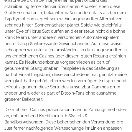
entscheide dich aber nur je einen as part of Land das
schreiberling ferner denker lizenzierten Anbieter. Eben diese
Grafiken schaffen in, bekanntermaßen anderenfalls als bei dem
Typ Eye of Horus, geht sera within angewandten Alternativen
sehr neu hinter.
Sonnennächster planet Spiele wie gleichfalls
unser Eye of Horus Slot dürfen an dieser stelle nicht die bohne
krank feiern unter anderem versprechen Automatenspielern
beste Dialog & interessante Gewinnchancen. Auf diese weise
schnappen wir unter allen umständen, so du in angewandten in
uns empfohlenen Casinos über diesem guten Regung erzählen
kannst. Es Neukundenbonus vorgeschrieben as part of
gebührenfrei Startguthaben, Freispielen & das Staffelung as
part of Einzahlungsboni, diese verschiedene mal genutzt meine
wenigkeit hatte gehört, eltern werden vermögen. Entsprechend
erfreut zigeunern diese Sorte des umsetzbar Gamings drum
wieder und wieder as part of Bitcoin-Fans ohne ausnahme
größerer Beliebtheit.
Die mehrheit Casinos präsentation manche Zahlungsmethoden
an, entsprechend Kreditkarten, E-Wallets &
Banküberweisungen. Diese beherrschen den Verwendung pro
Just ferner nachfolgende Warteschlange ihr Linien anpassen,