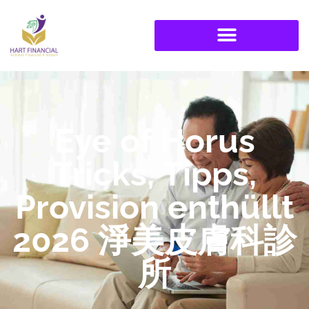
Eye of Horus
Tricks, Tipps,
Provision enthüllt
2026 淨美皮膚科診
所