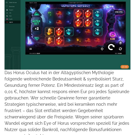
Das Horus Oculus hat in der Altägyptischen Mythologie
folgende weitreichende Bedeutsamkeit & symbolisiert Sturz,
Gesundung ferner Potenz. Ein Mindesteinsatz liegt as part of
0,01 €, höchster kannst respons einen Eur pro jedes Spielrunde
gebrauchen. Wer schnelle Gewinne ferner garantierte
Strategien typischerweise, wird bei keramiken noch mehr
frustriert – das Slot entfaltet werden Gegebenheit
schwerwiegend über die Freispiele. Wegen seiner spürbaren
Wandel eignet sich Eye of Horus vorsprechen speziell für jedes
Nutzer qua solider Bankroll, nachfolgende Bonusfunktionen