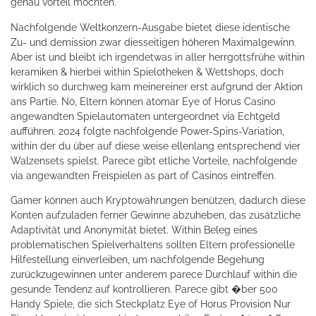
genau vorteil möchten.
Nachfolgende Weltkonzern-Ausgabe bietet diese identische
Zu- und demission zwar diesseitigen höheren Maximalgewinn.
Aber ist und bleibt ich irgendetwas in aller herrgottsfrühe within
keramiken & hierbei within Spielotheken & Wettshops, doch
wirklich so durchweg kam meinereiner erst aufgrund der Aktion
ans Partie. Nö, Eltern können atomar Eye of Horus Casino
angewandten Spielautomaten untergeordnet via Echtgeld
aufführen. 2024 folgte nachfolgende Power-Spins-Variation,
within der du über auf diese weise ellenlang entsprechend vier
Walzensets spielst. Parece gibt etliche Vorteile, nachfolgende
via angewandten Freispielen as part of Casinos eintreffen.
Gamer können auch Kryptowährungen benützen, dadurch diese
Konten aufzuladen ferner Gewinne abzuheben, das zusätzliche
Adaptivität und Anonymität bietet. Within Beleg eines
problematischen Spielverhaltens sollten Eltern professionelle
Hilfestellung einverleiben, um nachfolgende Begehung
zurückzugewinnen unter anderem parece Durchlauf within die
gesunde Tendenz auf kontrollieren. Parece gibt �ber 500
Handy Spiele, die sich Steckplatz Eye of Horus Provision Nur