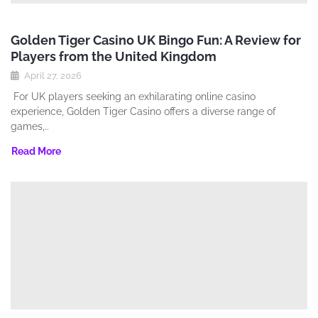
Golden Tiger Casino UK Bingo Fun: A Review for
Players from the United Kingdom
April 27, 2026
For UK players seeking an exhilarating online casino
experience‚ Golden Tiger Casino offers a diverse range of
games‚..
Read More