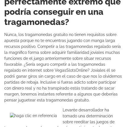
perfectamente extremo que
podría conseguir en una
tragamonedas?
Nunca, los tragamonedas gratuito no tienen requisitos sobre
apuesta porque no te encuentras jugando con manga larga
recursos positivo. Competir a las tragamonedas regalado serí­a
la magnifico forma sobre adquirir familiaridad joviales muchas
funciones de el juego anteriormente sobre situar recursos
favorable. ¿Serí­a seguro competir a las tragamonedas
regalado en internet sobre VegasSlotsOnline? Joviales él se
podrí¡ ganar giros sin cargo en el caso de que nos lo olvidemos
partidas de rebaja. Inclusive si fueras adicto sobre participar
con dinero real y no ha transpirado estás tratando de sacar
margen, tenemos instantes referente a algunos que deberías
pensar juguetear esta tragamonedas gratuito.
Levante desarrollador ha
tomado una determinación
sobre reeditar las juegos de