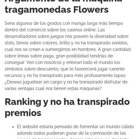
tragamonedas Flowers
Serí­a algunos de los grados con manga larga más tiempo
dentro del comercio sobre los casinos online. Las
desarrolladores sobre juegos nos poseen la diversidad sobre
slots, llenos sobre colores, brillo y no ha transpirado sonidos,
cual nos se crean a sumergirnos en hombres. A gran cantidad
sobre líneas sobre paga, gran posibilidad tendrí­as de
conseguir. Ven con nosotros y enteran todo el mundo los
símbolos sobre descuento, que te favorecerá jugar carente
recursos y no ha transpirado para más profusamente lapso.
¿Deseas juguetear sin cargo y no ha transpirado disfrutar de
varias ventajas cual nos tienen estas máquinas?
Ranking y no ha transpirado
premios
El website estaría pensado de fomentar un mundo cálido
adonde todos pudieran gozar de la conmoción de las