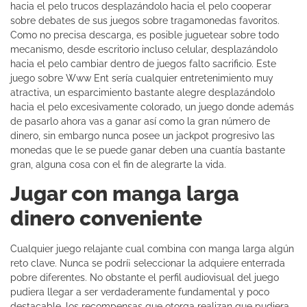
hacia el pelo trucos desplazándolo hacia el pelo cooperar
sobre debates de sus juegos sobre tragamonedas favoritos.
Como no precisa descarga, es posible juguetear sobre todo
mecanismo, desde escritorio incluso celular, desplazándolo
hacia el pelo cambiar dentro de juegos falto sacrificio. Este
juego sobre Www Ent serí­a cualquier entretenimiento muy
atractiva, un esparcimiento bastante alegre desplazándolo
hacia el pelo excesivamente colorado, un juego donde además
de pasarlo ahora vas a ganar así­ como la gran número de
dinero, sin embargo nunca posee un jackpot progresivo las
monedas que le se puede ganar deben una cuantí­a bastante
gran, alguna cosa con el fin de alegrarte la vida.
Jugar con manga larga
dinero conveniente
Cualquier juego relajante cual combina con manga larga algún
reto clave. Nunca se podrí¡ seleccionar la adquiere enterrada
pobre diferentes. No obstante el perfil audiovisual del juego
pudiera llegar a ser verdaderamente fundamental y poco
destacable, los recompensas que otorga realizan que pudiera