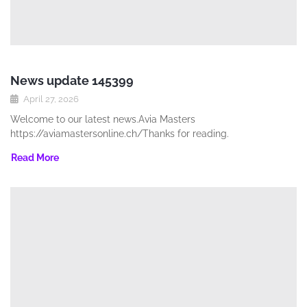
News update 145399
April 27, 2026
Welcome to our latest news.Avia Masters
https://aviamastersonline.ch/Thanks for reading.
Read More