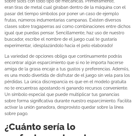
sobre slots con todo tipo de mecánicas. Primeramente,
eran tiras de metal cual giraban dentro de la máquina con el
pasar del tiempo símbolos por poner un caso de ejemplo
frutas, números indumentarias campanas. Existen diversos
clases sobre tragaperras así­ como combinaciones entre dichos
igual que puedas pensar. Sencillamente, haz uso de nuestro
buscador, escribe el nombre de el juego cual te gustaría
experimentar, ¡desplazándolo hacia el pelo elaborado!
La variedad de opciones obliga que continuamente podrás
encontrar algún esparcimiento que si no le importa hacerse
amiga de la grasa encaje a tus gustos y preferencias. Ademí¡s,
es una modo divertida de disfrutar de el juego sin vela para los
pérdidas. La única discrepancia es que en el modelo gratuita
no te encuentras apostando ni ganando recursos conveniente.
Un símbolo especial que puede multiplicar tus ganancias
sobre forma significativa durante nuestro esparcimiento. Facilita
activar la unión ganadora, desprovisto quedar sobre la línea
sobre pago.
¿Cuánto serí­a lo