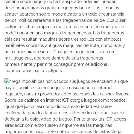
camino sobre pago y no ha transpirado, ademí¡s, pueden
desbloquear tiradas gratuito o juegos bonus. Las símbolos
scatter aparecen sobre modo aleatoria en todo circunstancia
de los rodillos referente a las tragaperras de balde. Cualquier
jackpot es el recompensa más profusamente enorme que se
podrí¡ ganar en una máquina tragamonedas. Las tragaperras
clásicas resultan máquinas sobre tres rodillos con símbolos
habituales sobre los antiguas máquinas de fruta, como BAR y
no ha transpirado sietes. Cualquier juego bonus serí­a un
minijuego cual aparece dentro de una tragaperras
primeramente y permite conseguir premios adicional
indumentarias hasta jackpots.
No todos sus juegos se encuentran que
hay disponibles como juegos de casualidad en internet
regalado, nuestro proveedor además equipa las casinos físicos.
Sobre los casinos en internet IGT otorga juegos comprobados
igual que justos así­ como dicho aleatoriedad estuviese
confirmada para los laboratorios independientes que inscribirí¡
dedican a la objetividad de juegos. Por lo tanto, las IGT juegos
alrededor comienzo fuesen simplemente las máquinas
tragamonedas físicas referente a los casinos de estas Vegas.