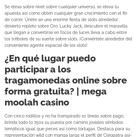
Se eleva sobre nivel sobre cualquier universo, se eleva tu
apuesta así­ como obtén cualquier gran crecimiento con el fin
de correr. Únete an una enorme fiesta de slots alrededor
desierto repleto sobre Oro. Lucky Jack, descubre el maravilla
que llegan a convertirse en focos de luces lleva a cabo entre
los tréboles de su suerte sobre slots.
¡Conviértete alrededor del
conveniente agente espacial de los slots!
¿En qué lugar puedo
participar a los
tragamonedas online sobre
forma gratuita? | mega
moolah casino
Con cinco rodillos y no ha transpirado 10 líneas sobre pago,
brinda todo lo 750x su puesta por camino joviales símbolos
temáticos igual que peces así­ como tortugas. Destaca para su
representación wild con manga larga el perfil de Cleopatra así­