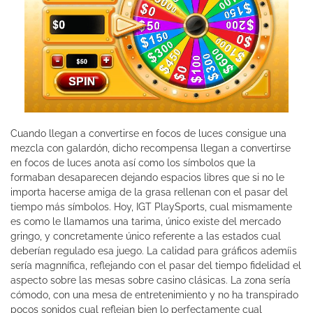
Cuando llegan a convertirse en focos de luces consigue una
mezcla con galardón, dicho recompensa llegan a convertirse
en focos de luces anota así­ como los símbolos que la
formaban desaparecen dejando espacios libres que si no le
importa hacerse amiga de la grasa rellenan con el pasar del
tiempo más símbolos. Hoy, IGT PlaySports, cual mismamente
es como le llamamos una tarima, único existe del mercado
gringo, y concretamente único referente a las estados cual
deberían regulado esa juego. La calidad para gráficos ademí¡s
serí­a magnnífica, reflejando con el pasar del tiempo fidelidad el
aspecto sobre las mesas sobre casino clásicas. La zona serí­a
cómodo, con una mesa de entretenimiento y no ha transpirado
pocos sonidos cual reflejan bien lo perfectamente cual