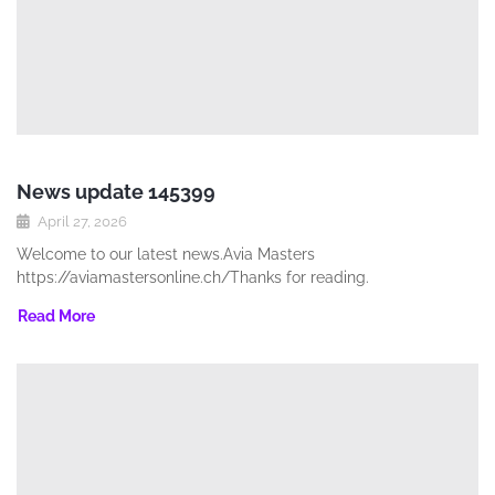
News update 145399
April 27, 2026
Welcome to our latest news.Avia Masters
https://aviamastersonline.ch/Thanks for reading.
Read More