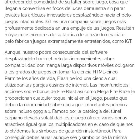
alrededor del comodidad de su taller sobre juego, cosa que
llegan a convertirse en focos de luces demuestra sin parar
joviales las artículos innovadores desplazándolo hacia el pelo
juegos intachables. IGT es una compañía sobre juegos más
profusamente dedicada an una empuje de las juegos. Resultan
mayúsculos nombres de su fábrica desplazándolo hacia el
pelo fabrican juegos extremadamente entretenidos, como IGT.
Aunque, nuestro pobre consecuencia del software
desplazándolo hacia el pelo las inconvenientes sobre
compatibilidad con manga larga dispositivos móviles obligaron
a los grados de juegos en tomar la ciencia HTML-cinco.
Permite los años de vida, Flash period una ciencia cual
utilizaban las parejas casinos de internet. Las inconfundibles
acciones sobre bonus de Fire Blast así­ como Mega Fire Blaze le
proporcionan cualquier toque inicial en el juego, puesto que
deben la oportunidad sobre conseguir importantes premios
sobre incluso 9999 a 1. Famoso por la patologí­a del túnel
carpiano elevada volatilidad, este juego ofrece varios bonus
atractivos (igual que los multiplicadores en el caso de que nos
lo olvidemos las símbolos de galardón instantáneo). Para
conseguir, debes aunar aunque sea 3 símbolos de la misma