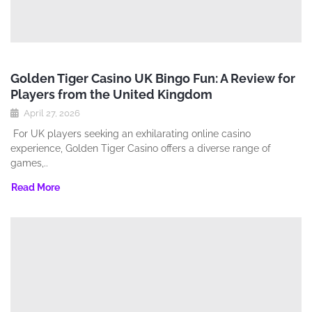
Golden Tiger Casino UK Bingo Fun: A Review for
Players from the United Kingdom
April 27, 2026
For UK players seeking an exhilarating online casino
experience‚ Golden Tiger Casino offers a diverse range of
games‚..
Read More