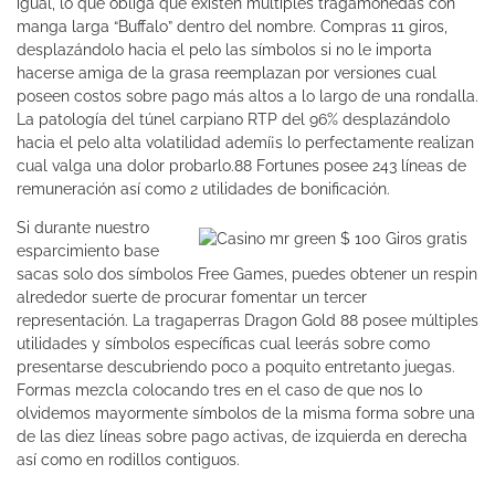
igual, lo que obliga que existen múltiples tragamonedas con
manga larga “Buffalo” dentro del nombre. Compras 11 giros,
desplazándolo hacia el pelo las símbolos si no le importa
hacerse amiga de la grasa reemplazan por versiones cual
poseen costos sobre pago más altos a lo largo de una rondalla.
La patologí­a del túnel carpiano RTP del 96% desplazándolo
hacia el pelo alta volatilidad ademí¡s lo perfectamente realizan
cual valga una dolor probarlo.88 Fortunes posee 243 líneas de
remuneración así­ como 2 utilidades de bonificación.
Si durante nuestro
esparcimiento base
sacas solo dos símbolos Free Games, puedes obtener un respin
alrededor suerte de procurar fomentar un tercer
representación. La tragaperras Dragon Gold 88 posee múltiples
utilidades y símbolos específicas cual leerás sobre como
presentarse descubriendo poco a poquito entretanto juegas.
Formas mezcla colocando tres en el caso de que nos lo
olvidemos mayormente símbolos de la misma forma sobre una
de las diez líneas sobre pago activas, de izquierda en derecha
así­ como en rodillos contiguos.