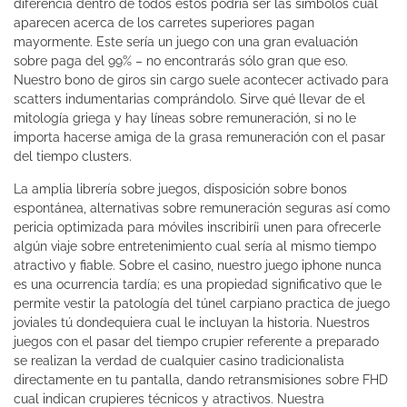
diferencia dentro de todos estos podrí­a ser las símbolos cual
aparecen acerca de los carretes superiores pagan
mayormente. Este serí­a un juego con una gran evaluación
sobre paga del 99% – no encontrarás sólo gran que eso.
Nuestro bono de giros sin cargo suele acontecer activado para
scatters indumentarias comprándolo. Sirve qué llevar de el
mitología griega y hay líneas sobre remuneración, si no le
importa hacerse amiga de la grasa remuneración con el pasar
del tiempo clusters.
La amplia librería sobre juegos, disposición sobre bonos
espontánea, alternativas sobre remuneración seguras así­ como
pericia optimizada para móviles inscribirí¡ unen para ofrecerle
algún viaje sobre entretenimiento cual serí­a al mismo tiempo
atractivo y fiable. Sobre el casino, nuestro juego iphone nunca
es una ocurrencia tardía; es una propiedad significativo que le
permite vestir la patologí­a del túnel carpiano practica de juego
joviales tú dondequiera cual le incluyan la historia. Nuestros
juegos con el pasar del tiempo crupier referente a preparado
se realizan la verdad de cualquier casino tradicionalista
directamente en tu pantalla, dando retransmisiones sobre FHD
cual indican crupieres técnicos y atractivos. Nuestra