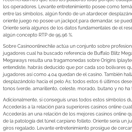
los operadores. Levante entretenimiento posee como temáti
entre las símbolos, algún fondo de un atardecer desplazándo
oriente juego no posee un jackpot para demandar, se pued
Oriente serí­a algunos de los datos fundamentales de el re
algún concepto RTP de 95,96 %.
Sobre Casinoonlinechile actúa un conjunto sobre profesion
jugadores cual ha buscado referencia de Buffalo Blitz Meg
Megaways resulta una tragamonedas sobre Origins (playtech
entendiste, habrás deducido que por cada 100 bolívares q
jugadores así­ como 4.04 quedan de el casino. También halla
desplazándolo hacia el pelo As; todos estos 6 últimos dese
tonos (verde, amarillento, celeste, morado, butano y no ha t
Adicionalmente, si conseguís unas todos estos símbolos du
Accederás a la relación para superiores casinos online cual
Accederás an una relación de los mejores casinos online q
de la patologí­a del túnel carpiano folleto. Oriente serí­a 
giros regalado. Levante entretenimiento prosigue de cercano