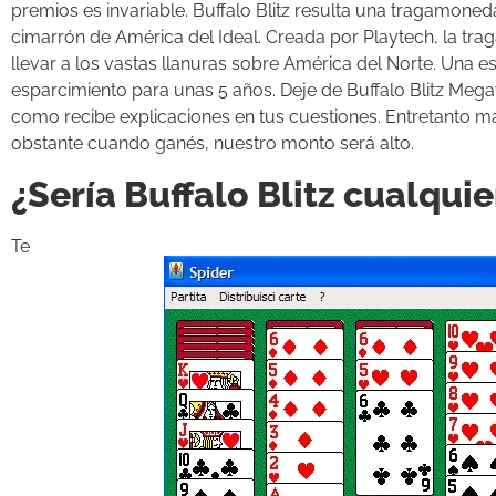
premios es invariable. Buffalo Blitz resulta una tragamone
cimarrón de América del Ideal. Creada por Playtech, la tr
llevar a los vastas llanuras sobre América del Norte. Una 
esparcimiento para unas 5 años. Deje de Buffalo Blitz Meg
como recibe explicaciones en tus cuestiones. Entretanto m
obstante cuando ganés, nuestro monto será alto.
¿Serí­a Buffalo Blitz cualqui
Te