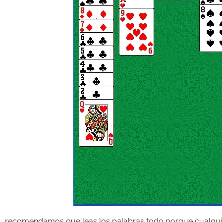
recomendamos que leas los palabras todo porque cualquier 