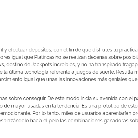
l y efectuar depósitos, con el fin de que disfrutes tu practic
res igual que Platincasino se realizan decenas sobre posibil
, destino de Jackpots increíbles, y no ha transpirado traga
de la última tecnología referente a juegos de suerte. Resulta
arcimiento igual que unas las innovaciones más geniales que
ormas sobre conseguir. De este modo inicia su avenida con el p
xico de mayor usadas en la tendencia. Es una prototipo de est
 emocionante. Por lo tanto, miles de usuarios aparentarían 
 desplazándolo hacia el pelo las combinaciones ganadoras so