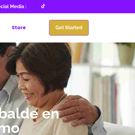
cial Media :
Store
Get Started
balde en
emo