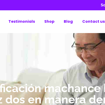
So
Testimonials
Shop
Blog
Contact us
ficación machance 
tz dos en manera d