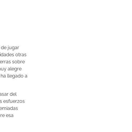
a de jugar
idades otras
perras sobre
 muy alegre
 ha llegado a
asar del
os esfuerzos
premiadas
bre esa