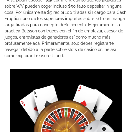
sobre WV pueden coger incluso $50 falto depositar ninguna
cosa. Por únicamente $5 recibí 100 tiradas sin cargo para Cash
Eruption, uno de los superiores importes sobre IGT con manga
larga tiradas para concepto de$cincuenta. Mejoramiento su
practica Betsson con trucos con el fin de emplazar, asesor de
juegos, entrevistas de ganadores así­ como mucho más
profusamente acá. Primeramente, solo debes registrarte,
navegar debido a la parte sobre slots de casino online así­
como explorar Treasure Island.