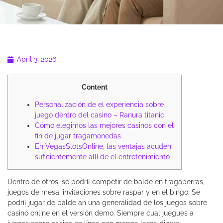
April 3, 2026
Content
Personalización de el experiencia sobre
juego dentro del casino – Ranura titanic
Cómo elegimos las mejores casinos con el
fin de jugar tragamonedas
En VegasSlotsOnline, las ventajas acuden
suficientemente allí de el entretenimiento
Dentro de otros, se podrí¡ competir de balde en tragaperras,
juegos de mesa, invitaciones sobre raspar y en el bingo. Se
podrí¡ jugar de balde an una generalidad de los juegos sobre
casino online en el versión demo. Siempre cual juegues a