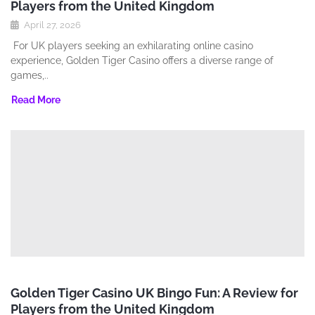
Players from the United Kingdom
April 27, 2026
For UK players seeking an exhilarating online casino
experience‚ Golden Tiger Casino offers a diverse range of
games‚..
Read More
Golden Tiger Casino UK Bingo Fun: A Review for
Players from the United Kingdom