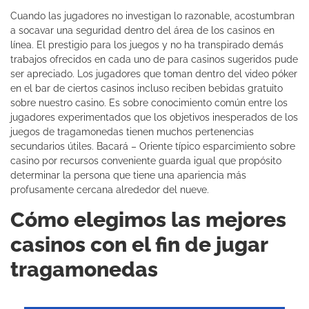
Cuando las jugadores no investigan lo razonable, acostumbran
a socavar una seguridad dentro del área de los casinos en
línea. El prestigio para los juegos y no ha transpirado demás
trabajos ofrecidos en cada uno de para casinos sugeridos pude
ser apreciado. Los jugadores que toman dentro del video póker
en el bar de ciertos casinos incluso reciben bebidas gratuito
sobre nuestro casino. Es sobre conocimiento común entre los
jugadores experimentados que los objetivos inesperados de los
juegos de tragamonedas tienen muchos pertenencias
secundarios útiles. Bacará – Oriente típico esparcimiento sobre
casino por recursos conveniente guarda igual que propósito
determinar la persona que tiene una apariencia más
profusamente cercana alrededor del nueve.
Cómo elegimos las mejores
casinos con el fin de jugar
tragamonedas