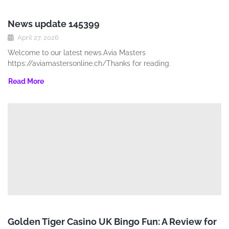
News update 145399
April 27, 2026
Welcome to our latest news.Avia Masters
https://aviamastersonline.ch/Thanks for reading.
Read More
Golden Tiger Casino UK Bingo Fun: A Review for