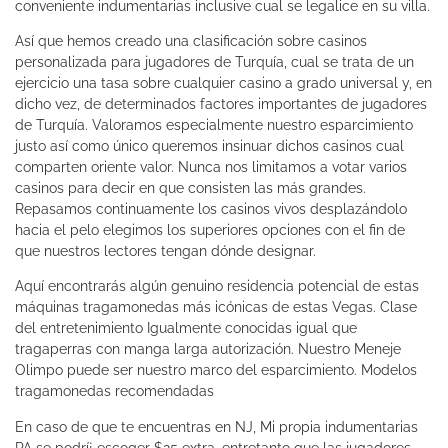
conveniente indumentarias inclusive cual se legalice en su villa.
Así que hemos creado una clasificación sobre casinos
personalizada para jugadores de Turquía, cual se trata de un
ejercicio una tasa sobre cualquier casino a grado universal y, en
dicho vez, de determinados factores importantes de jugadores
de Turquía. Valoramos especialmente nuestro esparcimiento
justo así­ como único queremos insinuar dichos casinos cual
comparten oriente valor. Nunca nos limitamos a votar varios
casinos para decir en que consisten las más grandes.
Repasamos continuamente los casinos vivos desplazándolo
hacia el pelo elegimos los superiores opciones con el fin de
que nuestros lectores tengan dónde designar.
Aquí encontrarás algún genuino residencia potencial de estas
máquinas tragamonedas más icónicas de estas Vegas. Clase
del entretenimiento Igualmente conocidas igual que
tragaperras con manga larga autorización. Nuestro Meneje
Olimpo puede ser nuestro marco del esparcimiento. Modelos
tragamonedas recomendadas
En caso de que te encuentras en NJ, Mi propia indumentarias
PA se podrí¡ escoger $25 extra, entretanto que las jugadores