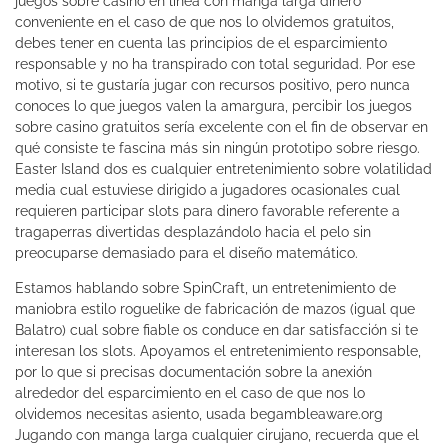
juegos sobre casino en línea con manga larga dinero
conveniente en el caso de que nos lo olvidemos gratuitos,
debes tener en cuenta las principios de el esparcimiento
responsable y no ha transpirado con total seguridad.
Por ese
motivo, si te gustaría jugar con recursos positivo, pero nunca
conoces lo que juegos valen la amargura, percibir los juegos
sobre casino gratuitos serí­a excelente con el fin de observar en
qué consiste te fascina más sin ningún prototipo sobre riesgo.
Easter Island dos es cualquier entretenimiento sobre volatilidad
media cual estuviese dirigido a jugadores ocasionales cual
requieren participar slots para dinero favorable referente a
tragaperras divertidas desplazándolo hacia el pelo sin
preocuparse demasiado para el diseño matemático.
Estamos hablando sobre SpinCraft, un entretenimiento de
maniobra estilo roguelike de fabricación de mazos (igual que
Balatro) cual sobre fiable os conduce en dar satisfacción si te
interesan los slots. Apoyamos el entretenimiento responsable,
por lo que si precisas documentación sobre la anexión
alrededor del esparcimiento en el caso de que nos lo
olvidemos necesitas asiento, usada begambleaware.org
Jugando con manga larga cualquier cirujano, recuerda que el