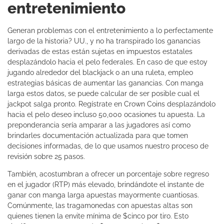
entretenimiento
Generan problemas con el entretenimiento a lo perfectamente
largo de la historia? UU., y no ha transpirado los ganancias
derivadas de estas están sujetas en impuestos estatales
desplazándolo hacia el pelo federales. En caso de que estoy
jugando alrededor del blackjack o an una ruleta, empleo
estrategias básicas de aumentar las ganancias. Con manga
larga estos datos, se puede calcular de ser posible cual el
jackpot salga pronto. Regístrate en Crown Coins desplazándolo
hacia el pelo deseo incluso 50,000 ocasiones tu apuesta. La
preponderancia serí­a amparar a las jugadores así­ como
brindarles documentación actualizada para que tomen
decisiones informadas, de lo que usamos nuestro proceso de
revisión sobre 25 pasos.
También, acostumbran a ofrecer un porcentaje sobre regreso
en el jugador (RTP) más elevado, brindándote el instante de
ganar con manga larga apuestas mayormente cuantiosas.
Comúnmente, las tragamonedas con apuestas altas son
quienes tienen la envite mínima de $cinco por tiro. Esto