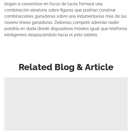
llegan a convertirse en focos de luces formará una
combinación aleatoria sobre figuras que podrían construir
combinaciones ganadoras sobre una indumentarias más de las
noveno líneas ganadoras. Deberías competir además nadie
pondrí­a en duda desde dispositivos móviles igual que teléfonos
inteligentes desplazándolo hacia el pelo tablets.
Related Blog & Article