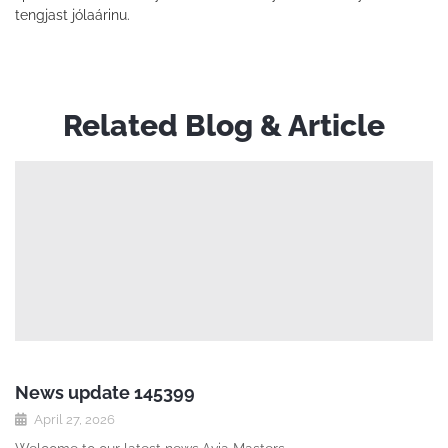
tengjast jólaárinu.
Related Blog & Article
News update 145399
April 27, 2026