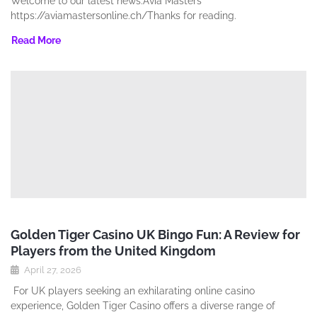
Welcome to our latest news.Avia Masters
https://aviamastersonline.ch/Thanks for reading.
Read More
Golden Tiger Casino UK Bingo Fun: A Review for
Players from the United Kingdom
April 27, 2026
For UK players seeking an exhilarating online casino
experience‚ Golden Tiger Casino offers a diverse range of