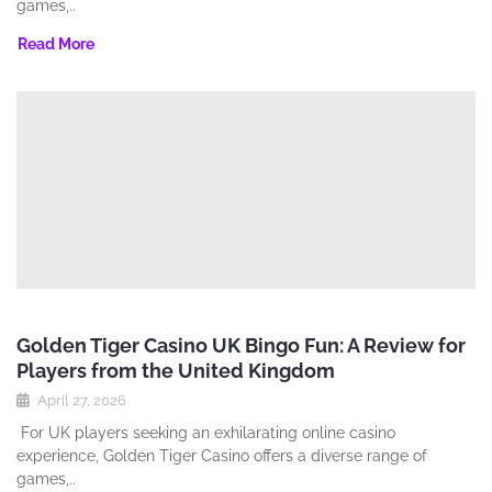
games‚..
Read More
Golden Tiger Casino UK Bingo Fun: A Review for
Players from the United Kingdom
April 27, 2026
For UK players seeking an exhilarating online casino
experience‚ Golden Tiger Casino offers a diverse range of
games‚..