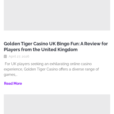
Golden Tiger Casino UK Bingo Fun: A Review for
Players from the United Kingdom
April 27, 2026
For UK players seeking an exhilarating online casino
experience‚ Golden Tiger Casino offers a diverse range of
games‚..
Read More