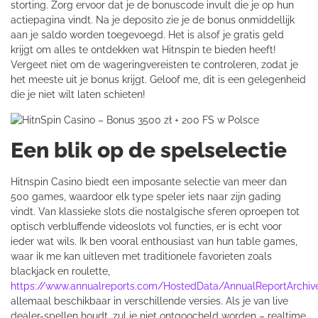
storting. Zorg ervoor dat je de bonuscode invult die je op hun
actiepagina vindt. Na je deposito zie je de bonus onmiddellijk
aan je saldo worden toegevoegd. Het is alsof je gratis geld
krijgt om alles te ontdekken wat Hitnspin te bieden heeft!
Vergeet niet om de wageringvereisten te controleren, zodat je
het meeste uit je bonus krijgt. Geloof me, dit is een gelegenheid
die je niet wilt laten schieten!
Een blik op de spelselectie
Hitnspin Casino biedt een imposante selectie van meer dan
500 games, waardoor elk type speler iets naar zijn gading
vindt. Van klassieke slots die nostalgische sferen oproepen tot
optisch verbluffende videoslots vol functies, er is echt voor
ieder wat wils. Ik ben vooral enthousiast van hun table games,
waar ik me kan uitleven met traditionele favorieten zoals
blackjack en roulette,
https://www.annualreports.com/HostedData/AnnualReportArch
allemaal beschikbaar in verschillende versies. Als je van live
dealer-spellen houdt, zul je niet ontgoocheld worden – realtime