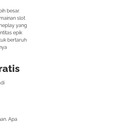
ih besar.
mainan slot
ameplay yang
titas epik
tuk bertaruh
nya
ratis
di
han. Apa