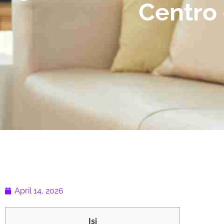
Centro 
April 14, 2026
Isi