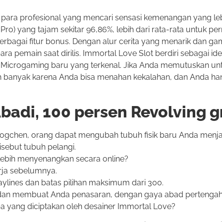
 para profesional yang mencari sensasi kemenangan yang leb
o) yang tajam sekitar 96,86%, lebih dari rata-rata untuk per
erbagai fitur bonus. Dengan alur cerita yang menarik dan g
 pemain saat dirilis. Immortal Love Slot berdiri sebagai iden
h Microgaming baru yang terkenal. Jika Anda memutuskan un
ih banyak karena Anda bisa menahan kekalahan, dan Anda ha
adi, 100 persen Revolving g
zogchen, orang dapat mengubah tubuh fisik baru Anda menja
sebut tubuh pelangi.
ebih menyenangkan secara online?
erja sebelumnya.
aylines dan batas pilihan maksimum dari 300.
is dan membuat Anda penasaran, dengan gaya abad pertenga
a yang diciptakan oleh desainer Immortal Love?