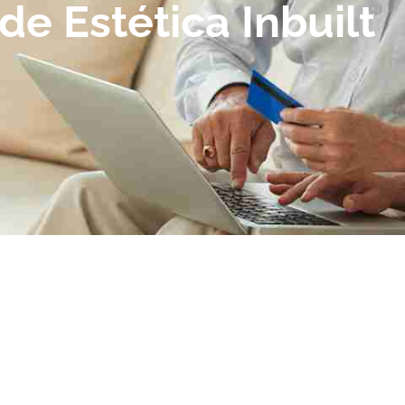
de Estética Inbuilt