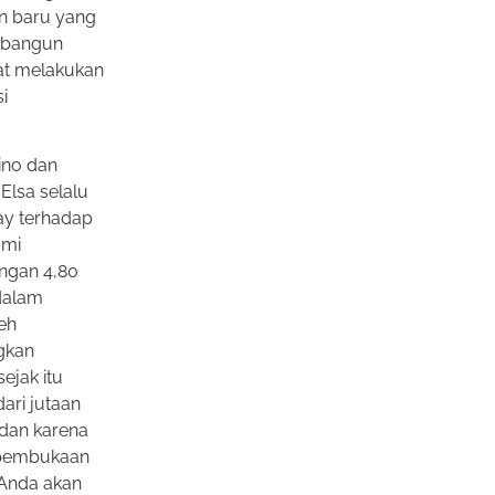
n baru yang
Dibangun
pat melakukan
i
ino dan
Elsa selalu
y terhadap
ami
ngan 4,80
dalam
eh
gkan
ejak itu
ari jutaan
 dan karena
 pembukaan
 Anda akan