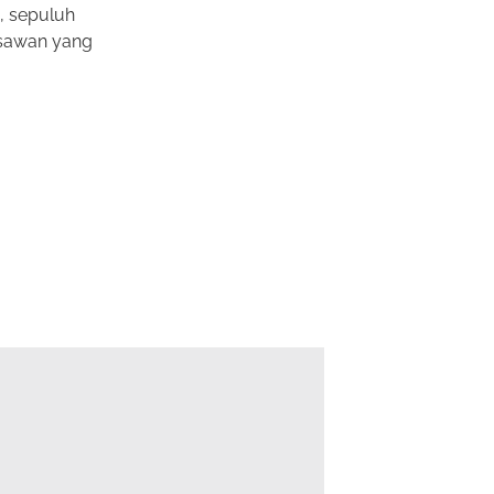
J, sepuluh
gsawan yang