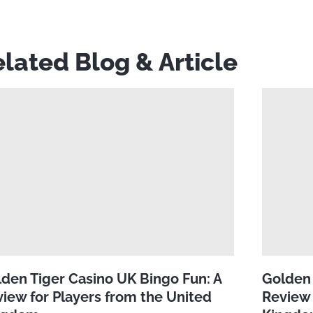
lated Blog & Article
den Tiger Casino UK Bingo Fun: A
Golden 
iew for Players from the United
Review 