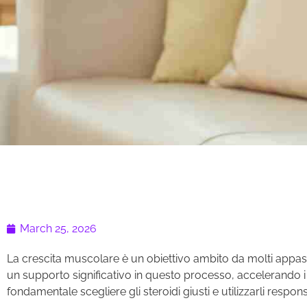
March 25, 2026
La crescita muscolare è un obiettivo ambito da molti appassio
un supporto significativo in questo processo, accelerando i
fondamentale scegliere gli steroidi giusti e utilizzarli respo