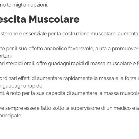
iamo le migliori opzioni.
Crescita Muscolare
testosterone è essenziale per la costruzione muscolare, aument
o per il suo effetto anabolico favorevole, aiuta a promuovere 
rtuni.
i steroidi orali, offre guadagni rapidi di massa muscolare e f
ordinari effetti di aumentare rapidamente la massa e la forza
un guadagno rapido.
nti, è noto per la sua capacità di aumentare la massa muscola
ve sempre essere fatto sotto la supervisione di un medico e al
principale.