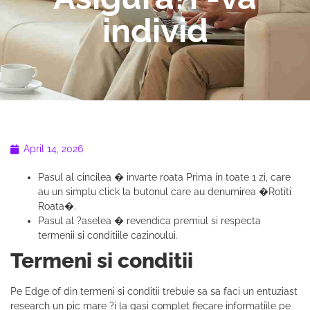
individ
April 14, 2026
Pasul al cincilea � invarte roata Prima in toate 1 zi, care
au un simplu click la butonul care au denumirea �Rotiti
Roata�.
Pasul al ?aselea � revendica premiul si respecta
termenii si conditiile cazinoului.
Termeni si conditii
Pe Edge of din termeni si conditii trebuie sa sa faci un entuziast
research un pic mare ?i la gasi complet fiecare informatiile pe