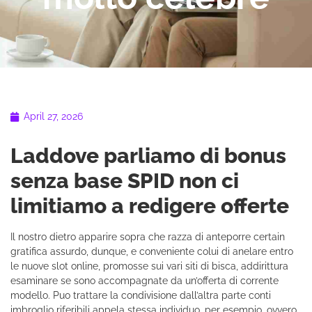
April 27, 2026
Laddove parliamo di bonus
senza base SPID non ci
limitiamo a redigere offerte
Il nostro dietro apparire sopra che razza di anteporre certain
gratifica assurdo, dunque, e conveniente colui di anelare entro
le nuove slot online, promosse sui vari siti di bisca, addirittura
esaminare se sono accompagnate da un’offerta di corrente
modello. Puo trattare la condivisione dall’altra parte conti
imbroglio riferibili appela stessa individuo, per esempio, ovvero