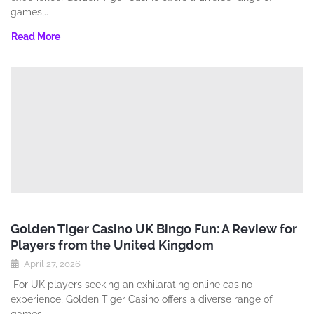
games‚..
Read More
Golden Tiger Casino UK Bingo Fun: A Review for
Players from the United Kingdom
April 27, 2026
For UK players seeking an exhilarating online casino
experience‚ Golden Tiger Casino offers a diverse range of