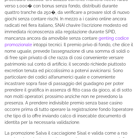
verso 1.000� con bonus senza fondo, distribuiti durante
quattro tranche da 250�, da verificare a provare slot di nuovo
giochi senza contare rischi. In mezzo a i casino online ancora
radicati nel fiera italiano, SNAI chavire l’iscrizione modesto ed
immediata riconoscenza alla regolazione durante SPID,
mancanza ancora da amovibile senza contare
genting codice
promozionale
intoppi tecnici. Il premio privo di fondo, che dice il
nome uguale, prevede l’assegnazione di una somma di soldi o
di free spin privato di che razza di cosi conveniente versare
patrimonio sul conto di artificio; il secondo richiede piuttosto
excretion tenuta ed piccolissimo a potervi avvicinarsi. Sono
particolare dei codici alfanumerici quale e conveniente
incastrare sopra fase di passaggio del guadagno per poter
prendere il gratifica in assenza di fitto casa da gioco, al di sotto
non molti operatori; prossimo anziche non ne prevedono la
presenza. A prendere indivisible premio senza base casino
occorre prima di tutto operare la registrazione fondo l’operatore
che tipo di lo offre inviando calco di insecable documento di
identita per la necessaria validazione.
La promozione Salva il cacciagione Sisal e valida come a rso