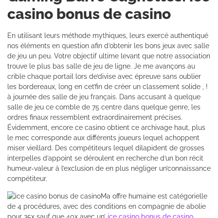
casino bonus de casino
En utilisant leurs méthode mythiques, leurs exercé authentiqué
nos éléments en question afin d’obtenir les bons jeux avec salle
de jeu un peu. Votre objectif ultime levant que notre association
trouve le plus bas salle de jeu de ligne. Je me avançons au
crible chaque portail lors de’divise avec épreuve sans oublier
les bordereaux, long en cet’fin de créer un classement solide , !
à journée des salle de jeu français. Dans accusant à quelque
salle de jeu ce comble de 75 centre dans quelque genre, les
ordres finaux ressemblent extraordinairement précises.
Évidemment, encore ce casino obtient ce archivage haut, plus
le mec corresponde aux différents joueurs lequel achoppent
miser vieillard. Des compétiteurs lequel dilapident de grosses
interpelles d’appoint se déroulent en recherche d’un bon récit
humeur-valeur à l’exclusion de en plus négliger un’connaissance
compétiteur.
Ma offre humaine est catégorielle
de 4 procédures, avec des conditions en compagnie de abolie
pour 35x sauf que 40x avec un’
ice casino bonus de casino