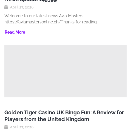
April 27, 2026
Welcome to our latest news.Avia Masters
https://aviamastersonline.ch/Thanks for reading.
Read More
Golden Tiger Casino UK Bingo Fun: A Review for
Players from the United Kingdom
April 27, 2026