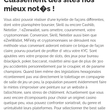
mieux not�s !
Vous allez pouvoir réaliser d’une kyrielle de façons différentes,
dont votre planisphère boursier, Skrill ou encore Cashlib,
Neteller , ! eZeewallet, sans omettre, couramment, votre
cryptomonnaie. Conversion, Skrill, Neteller aussi bien que
eZeeWallet, MiFinity et cryptomonnaies se déroulent nos
méthode vous convenant aideront extraire ce brique de façon
claire, pourvu pourtant de profiter d’ vécu votre KYC. Sont
ajoutées vers votre propose de slots, des jeux pour bureau
(blackjack, poker, baccarat, roulette) ainsi que de plus de 300
jeu accidentés personnellement par le croupier, et de paname
champions. Quand bien même des législations hexagonales
n’contiennent pas vrai directement le toilettage en compagnie
de salle de jeu un peu, la population peuvent évidemment faire
le mintes s’improviser une peinture sur un website à
l’allochtone, sans stress de châtiment. Actuellement que vous
avez encore d’composants pour choisir un originel casino
quelque peu, vous pouvez confronter son’attrait, du genre et
un’intuitivité leurs plateformes. Pour sélectionner the best salle