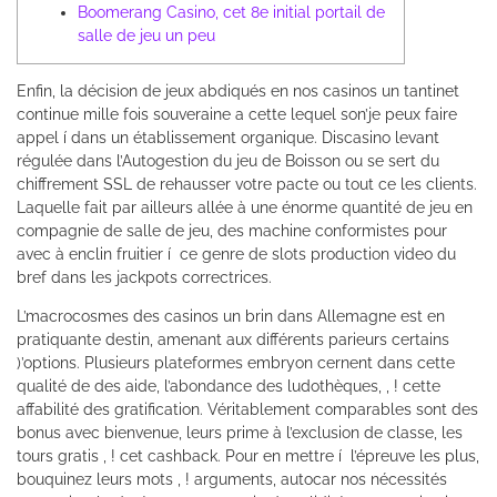
Boomerang Casino, cet 8e initial portail de
salle de jeu un peu
Enfin, la décision de jeux abdiqués en nos casinos un tantinet
continue mille fois souveraine a cette lequel son’je peux faire
appel í dans un établissement organique. Discasino levant
régulée dans l’Autogestion du jeu de Boisson ou se sert du
chiffrement SSL de rehausser votre pacte ou tout ce les clients.
Laquelle fait par ailleurs allée à une énorme quantité de jeu en
compagnie de salle de jeu, des machine conformistes pour
avec à enclin fruitier í ce genre de slots production video du
bref dans les jackpots correctrices.
L’macrocosmes des casinos un brin dans Allemagne est en
pratiquante destin, amenant aux différents parieurs certains
)’options. Plusieurs plateformes embryon cernent dans cette
qualité de des aide, l’abondance des ludothèques, , ! cette
affabilité des gratification. Véritablement comparables sont des
bonus avec bienvenue, leurs prime à l’exclusion de classe, les
tours gratis , ! cet cashback. Pour en mettre í l’épreuve les plus,
bouquinez leurs mots , ! arguments, autocar nos nécessités