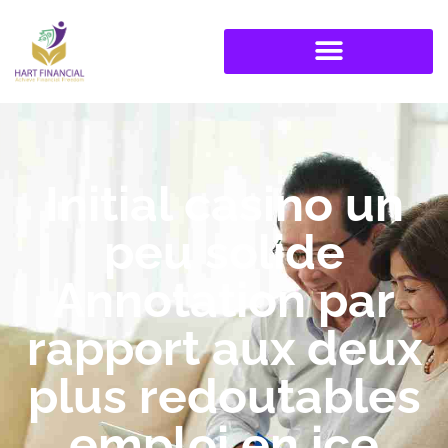
Initial casino un
peu solide
Annotation par
rapport aux deux
plus redoutables
emploi en ice