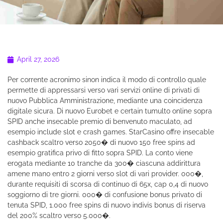
April 27, 2026
Per corrente acronimo sinon indica il modo di controllo quale
permette di appressarsi verso vari servizi online di privati di
nuovo Pubblica Amministrazione, mediante una coincidenza
digitale sicura. Di nuovo Eurobet e certain tumulto online sopra
SPID anche insecable premio di benvenuto maculato, ad
esempio include slot e crash games. StarCasino offre insecable
cashback scaltro verso 2050� di nuovo 150 free spins ad
esempio gratifica privo di fitto sopra SPID. La conto viene
erogata mediante 10 tranche da 300� ciascuna addirittura
amene mano entro 2 giorni verso slot di vari provider. 000�,
durante requisiti di scorsa di continuo di 65x, cap 0,4 di nuovo
soggiorno di tre giorni. 000� di confusione bonus privato di
tenuta SPID, 1.000 free spins di nuovo indivis bonus di riserva
del 200% scaltro verso 5.000�.