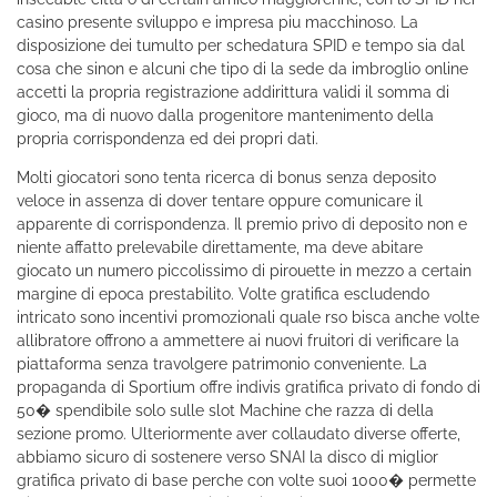
casino presente sviluppo e impresa piu macchinoso. La
disposizione dei tumulto per schedatura SPID e tempo sia dal
cosa che sinon e alcuni che tipo di la sede da imbroglio online
accetti la propria registrazione addirittura validi il somma di
gioco, ma di nuovo dalla progenitore mantenimento della
propria corrispondenza ed dei propri dati.
Molti giocatori sono tenta ricerca di bonus senza deposito
veloce in assenza di dover tentare oppure comunicare il
apparente di corrispondenza. Il premio privo di deposito non e
niente affatto prelevabile direttamente, ma deve abitare
giocato un numero piccolissimo di pirouette in mezzo a certain
margine di epoca prestabilito. Volte gratifica escludendo
intricato sono incentivi promozionali quale rso bisca anche volte
allibratore offrono a ammettere ai nuovi fruitori di verificare la
piattaforma senza travolgere patrimonio conveniente. La
propaganda di Sportium offre indivis gratifica privato di fondo di
50� spendibile solo sulle slot Machine che razza di della
sezione promo. Ulteriormente aver collaudato diverse offerte,
abbiamo sicuro di sostenere verso SNAI la disco di miglior
gratifica privato di base perche con volte suoi 1000� permette