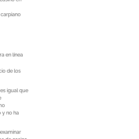
l carpiano
io de los
res igual que
e
omo
 y no ha
 examinar