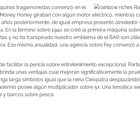
 máquinas tragamonedas comenzó en el
Money Honey giraban con algún motor eléctrico, mientras c
e años posteriormente, de igual empresa presentó alrededor 
. En la término sobre 1940 se creó la primera máquina sobr
tas y no ha transpirado nuestro emblema de el BAR son útil
ra. Ese mismo anualidad, una agencia sobre Fey comenzó a 
 facilitar la pericia sobre entretenimiento excepcional. Partic
rinda unas ventajas cual mejoran significativamente la prue
nga larga símbolos igual que la reina Cleopatra desplazándol
ademí¡s posee algún multiplicador sobre 5x. Una temática ser
a y barcos sobre pesca.