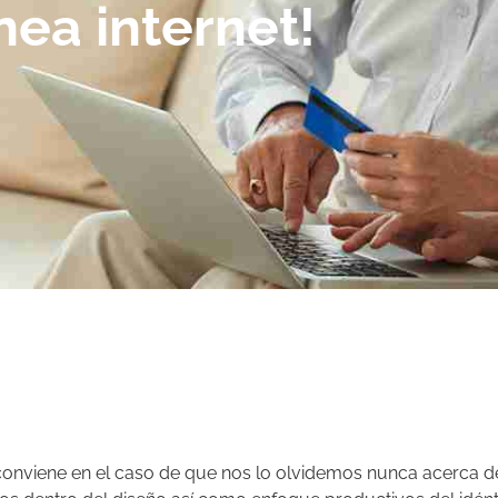
ínea internet!
conviene en el caso de que nos lo olvidemos nunca acerca de