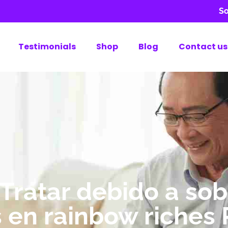
So
Testimonials
Shop
Blog
Contact us
ratar debido a sob
s en rainbow riches