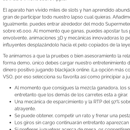
El aparato han vivido miles de slots y han aprendido abun
gran de participar todo nuestro lapso cual quieras. Añadimo
Igualmente, puedes entrar alrededor del modo Supermeter, 
sobre x6.000. Al momento que ganas, puedes apostar tus p
envolvente, animaciones 3D y mecánicas innovadoras lo pe
influyentes desplazándolo hacia el pelo copiados de la ley
Te animamos a que la pruebes o bien asesoramiento la rel
forma demo, único debes cargar nuestro entretenimiento des
dinero positivo jugando blackjack online. ¡La opción más c
VSO, por eso selecciona su favorita así­ como principiar a j
Al momento que consigues la mezcla ganadora, los sí
entretanto que los demás de los carretes esta a girar.
Una mecánica de esparcimiento y la RTP del 97% so
atrayente.
Se puede obtener, competir un rato y frenar una pest
Los giros sin cargo continuarán entretanto aparezca
Si prefieres juguetear acerca de mesa, os consentire