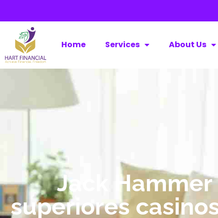
Home
Services
About Us
Jack Hammer T
superiores casino