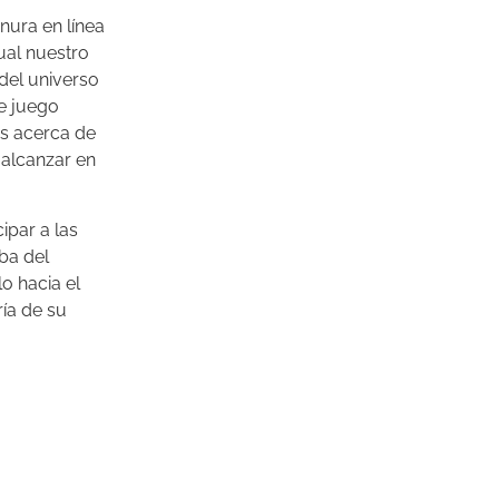
ual nuestro
del universo
e juego
es acerca de
alcanzar en
ipar a las
ba del
o hacia el
í­a de su