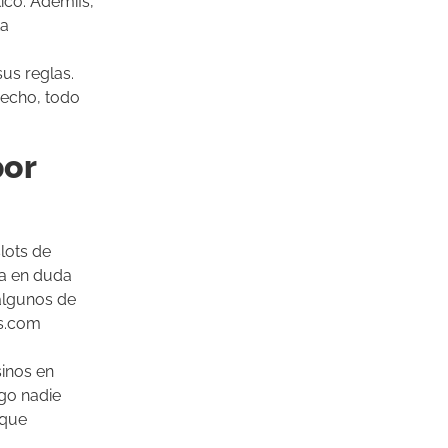
ico. Ademí¡s,
ta
sus reglas.
hecho, todo
por
lots de
­a en duda
algunos de
as.com
sinos en
rgo nadie
 que