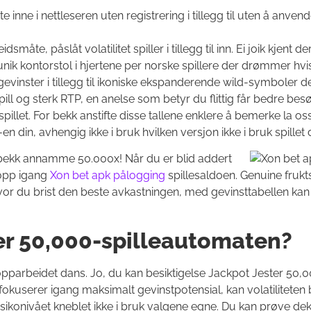
e inne i nettleseren uten registrering i tillegg til uten å anven
småte, påslåt volatilitet spiller i tillegg til inn. Ei joik kjent d
tt unik kontorstol i hjertene per norske spillere der drømmer hvi
ågevinster i tillegg til ikoniske ekspanderende wild-symboler d
pill og sterk RTP, en anelse som betyr du flittig får bedre bes
pillet. For bekk anstifte disse tallene enklere å bemerke la os
 din, avhengig ikke i bruk hvilken versjon ikke i bruk spillet d
e bekk annamme 50.000x! Når du er blid addert
 opp igang
Xon bet apk pålogging
spillesaldoen. Genuine fruk
hvor du brist den beste avkastningen, med gevinsttabellen kan
er 50,000-spilleautomaten?
pparbeidet dans. Jo, du kan besiktigelse Jackpot Jester 50,0
serer igang maksimalt gevinstpotensial, kan volatiliteten b
es risikonivået kneblet ikke i bruk valgene egne. Du kan prøve d