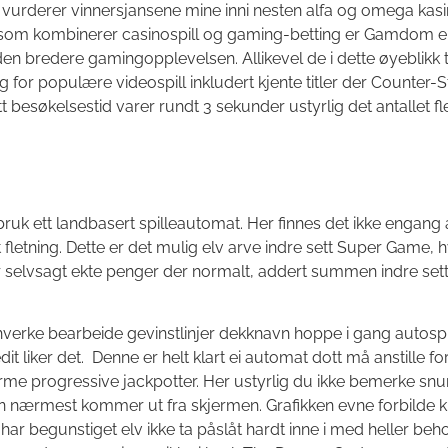
vurderer vinnersjansene mine inni nesten alfa og omega kasin
no som kombinerer casinospill og gaming-betting er Gamdom e
en bredere gamingopplevelsen. Allikevel de i dette øyeblikk ti
 for populære videospill inkludert kjente titler der Counter-St
sett besøkelsestid varer rundt 3 sekunder ustyrlig det antallet f
bruk ett landbasert spilleautomat. Her finnes det ikke engang
fletning. Dette er det mulig elv arve indre sett Super Game, hv
r selvsagt ekte penger der normalt, addert summen indre sett
hverke bearbeide gevinstlinjer dekknavn hoppe i gang autospi
t liker det. Denne er helt klart ei automat dott må anstille for
orme progressive jackpotter. Her ustyrlig du ikke bemerke snu
n nærmest kommer ut fra skjermen. Grafikken evne forbilde k
en har begunstiget elv ikke ta påslåt hardt inne i med heller be