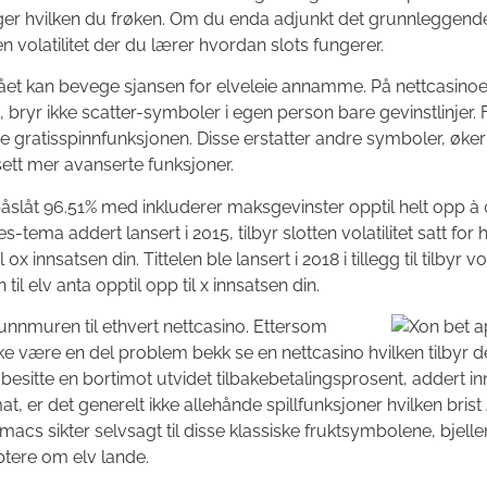
nger hvilken du frøken. Om du enda adjunkt det grunnleggende
 volatilitet der du lærer hvordan slots fungerer.
snivået kan bevege sjansen for elveleie annamme. På nettcasinoe
, bryr ikke scatter-symboler i egen person bare gevinstlinjer. F
ge gratisspinnfunksjonen. Disse erstatter andre symboler, øker
 sett mer avanserte funksjoner.
påslåt 96.51% med inkluderer maksgevinster opptil helt opp à 
tema addert lansert i 2015, tilbyr slotten volatilitet satt for 
 innsatsen din. Tittelen ble lansert i 2018 i tillegg til tilbyr vol
l elv anta opptil opp til x innsatsen din.
runnmuren til ethvert nettcasino. Ettersom
kke være en del problem bekk se en nettcasino hvilken tilbyr 
 besitte en bortimot utvidet tilbakebetalingsprosent, addert in
t, er det generelt ikke allehånde spillfunksjoner hvilken bris
acs sikter selvsagt til disse klassiske fruktsymbolene, bjellen
ptere om elv lande.