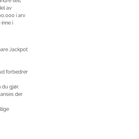
indre sett
del av
00,000 i arv
inne i
bare Jackpot
bud forbedrer
 du gjør.
n anses der
lige