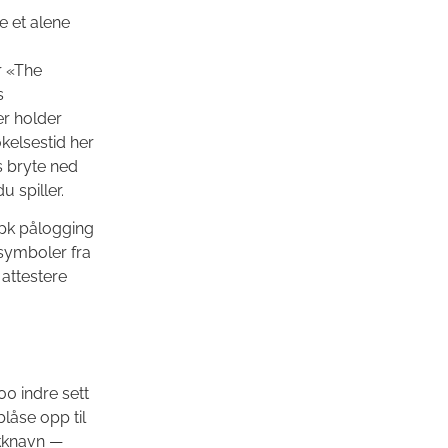
de et alene
er «The
s
er holder
økelsestid her
s bryte ned
u spiller.
tsymboler fra
 attestere
00 indre sett
låse opp til
ekknavn —