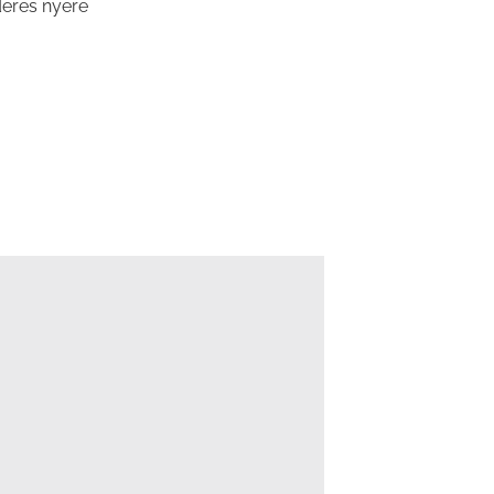
eres nyere