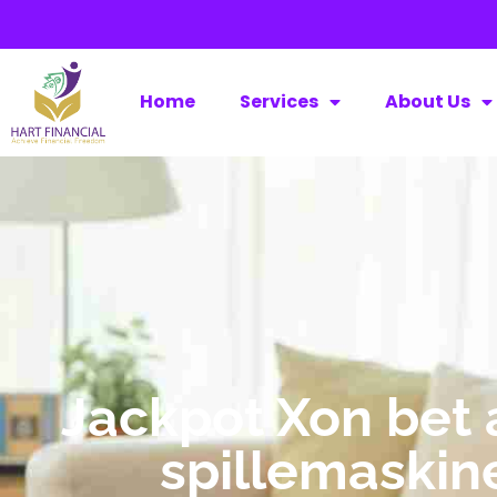
Home
Services
About Us
Jackpot Xon bet 
spillemaskin