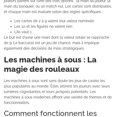
joueurs parient sur l’une des trois options : la main du joueur, la
main du banquier, ou un match nul. Les cartes sont distribuées,
et chaque main est évaluée selon des règles spécifiques :
Les cartes de 2 à 9 valent leur valeur nominale
Les 10 et les figures ne valent rien
L’As vaut 1
Le but est d’avoir une main dont la valeur totale se rapproche
de 9. Le baccarat est un jeu de chance, mais il implique
également des décisions de mise stratégiques.
Les machines à sous : La
magie des rouleaux
Les machines à sous sont sans doute les jeux de casino les
plus populaires au monde. Elles attirent les joueurs avec leurs
lumières clignotantes et leurs jackpots potentiels. Les
machines à sous modernes offrent une variété de thèmes et de
fonctionnalités.
Comment fonctionnent les