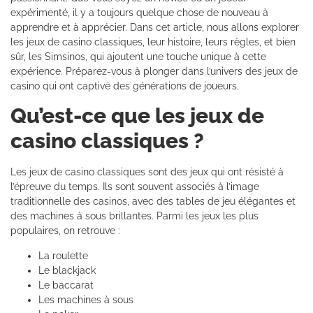
expérimenté, il y a toujours quelque chose de nouveau à
apprendre et à apprécier. Dans cet article, nous allons explorer
les jeux de casino classiques, leur histoire, leurs règles, et bien
sûr, les Simsinos, qui ajoutent une touche unique à cette
expérience. Préparez-vous à plonger dans l’univers des jeux de
casino qui ont captivé des générations de joueurs.
Qu’est-ce que les jeux de
casino classiques ?
Les jeux de casino classiques sont des jeux qui ont résisté à
l’épreuve du temps. Ils sont souvent associés à l’image
traditionnelle des casinos, avec des tables de jeu élégantes et
des machines à sous brillantes. Parmi les jeux les plus
populaires, on retrouve :
La roulette
Le blackjack
Le baccarat
Les machines à sous