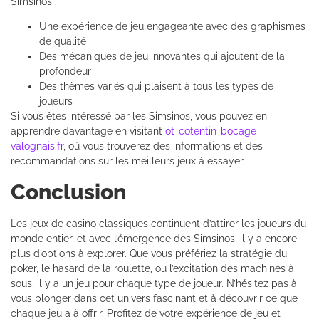
Simsinos :
Une expérience de jeu engageante avec des graphismes
de qualité
Des mécaniques de jeu innovantes qui ajoutent de la
profondeur
Des thèmes variés qui plaisent à tous les types de
joueurs
Si vous êtes intéressé par les Simsinos, vous pouvez en
apprendre davantage en visitant
ot-cotentin-bocage-
valognais.fr
, où vous trouverez des informations et des
recommandations sur les meilleurs jeux à essayer.
Conclusion
Les jeux de casino classiques continuent d’attirer les joueurs du
monde entier, et avec l’émergence des Simsinos, il y a encore
plus d’options à explorer. Que vous préfériez la stratégie du
poker, le hasard de la roulette, ou l’excitation des machines à
sous, il y a un jeu pour chaque type de joueur. N’hésitez pas à
vous plonger dans cet univers fascinant et à découvrir ce que
chaque jeu a à offrir. Profitez de votre expérience de jeu et