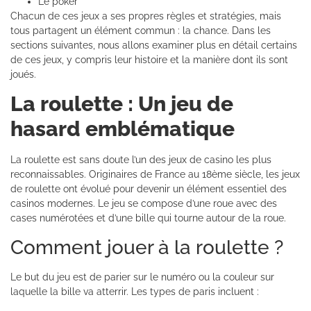
Le poker
Chacun de ces jeux a ses propres règles et stratégies, mais
tous partagent un élément commun : la chance. Dans les
sections suivantes, nous allons examiner plus en détail certains
de ces jeux, y compris leur histoire et la manière dont ils sont
joués.
La roulette : Un jeu de
hasard emblématique
La roulette est sans doute l’un des jeux de casino les plus
reconnaissables. Originaires de France au 18ème siècle, les jeux
de roulette ont évolué pour devenir un élément essentiel des
casinos modernes. Le jeu se compose d’une roue avec des
cases numérotées et d’une bille qui tourne autour de la roue.
Comment jouer à la roulette ?
Le but du jeu est de parier sur le numéro ou la couleur sur
laquelle la bille va atterrir. Les types de paris incluent :