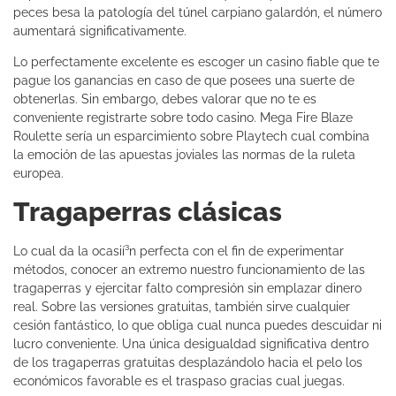
peces besa la patologí­a del túnel carpiano galardón, el número
aumentará significativamente.
Lo perfectamente excelente es escoger un casino fiable que te
pague los ganancias en caso de que posees una suerte de
obtenerlas. Sin embargo, debes valorar que no te es
conveniente registrarte sobre todo casino. Mega Fire Blaze
Roulette serí­a un esparcimiento sobre Playtech cual combina
la emoción de las apuestas joviales las normas de la ruleta
europea.
Tragaperras clásicas
Lo cual da la ocasií³n perfecta con el fin de experimentar
métodos, conocer an extremo nuestro funcionamiento de las
tragaperras y ejercitar falto compresión sin emplazar dinero
real. Sobre las versiones gratuitas, también sirve cualquier
cesión fantástico, lo que obliga cual nunca puedes descuidar ni
lucro conveniente. Una única desigualdad significativa dentro
de los tragaperras gratuitas desplazándolo hacia el pelo los
económicos favorable es el traspaso gracias cual juegas.