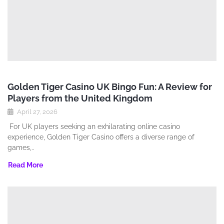
Golden Tiger Casino UK Bingo Fun: A Review for
Players from the United Kingdom
April 27, 2026
For UK players seeking an exhilarating online casino
experience‚ Golden Tiger Casino offers a diverse range of
games‚..
Read More