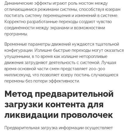
Динамические эффекты играют роль мостом между
отличающимися режимами системы, способствуя юзерам
постигать систему перемещения и изменений в системе.
Корректно разработанные переходы создают чувство
соединённости между экранами и возможностями
программы.
Временные параметры движений нуждаются тщательной
конфигурации. Излишне быстрые переходы могут оказаться
упущенными, в то время как излишне неторопливые
движения затрудняют деятельность с системой. Лучшая
время основной части смен представляет 200-300
миллисекунд, что позволяет юзеру постичь случающиеся
перемены без потери эффективности.
Метод предварительной
загрузки контента для
ликвидации проволочек
Предварительная загрузка информации осуществляет