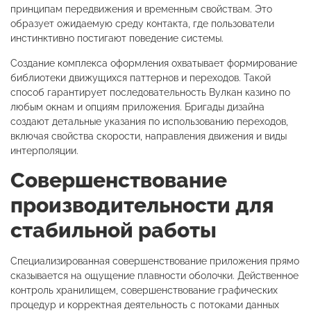
принципам передвижения и временным свойствам. Это
образует ожидаемую среду контакта, где пользователи
инстинктивно постигают поведение системы.
Создание комплекса оформления охватывает формирование
библиотеки движущихся паттернов и переходов. Такой
способ гарантирует последовательность Вулкан казино по
любым окнам и опциям приложения. Бригады дизайна
создают детальные указания по использованию переходов,
включая свойства скорости, направления движения и виды
интерполяции.
Совершенствование
производительности для
стабильной работы
Специализированная совершенствование приложения прямо
сказывается на ощущение плавности оболочки. Действенное
контроль хранилищем, совершенствование графических
процедур и корректная деятельность с потоками данных