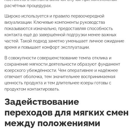
расчётных процедурах.
Широко используется и правило первоочередной
визуализации. Ключевые компоненты руководства
показываются изначально, предоставляя способность
контакта ещё до завершённой подгрузки менее важных
частей. Такой подход заметно уменьшает личное ожидание
время и повышает комфорт эксплуатации.
В совокупности совершенствование темпа отклика и
сохранение мягкости деятельности образуют фундамент
юзерского убеждённости. Чем оперативнее и надёжнее
отвечает оболочка, тем значительнее воспринимаемая
ценность продукта и тем длительнее юзеры готовы с
продуктом контактировать.
Задействование
переходов для мягких смен
между положениями