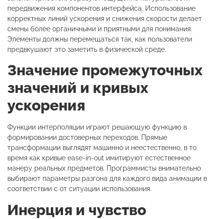
передвижения компонентов интерфейса. Использование
корректных линий ускорения и снижения скорости делает
смены более органичными и приятными для понимания.
Элементы должны перемещаться так, как пользователи
предвкушают это заметить в физической среде.
Значение промежуточных
значений и кривых
ускорения
Функции интерполяции играют решающую функцию в
формировании достоверных переходов. Прямые
трансформации выглядят машинно и неестественно, в то
время как кривые ease-in-out имитируют естественное
манеру реальных предметов. Программисты внимательно
выбирают параметры разгона для каждого вида анимации в
соответствии с от ситуации использования.
Инерция и чувство