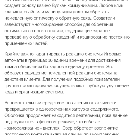
создаёт основу казино Вулкан коммуникации. Любое клик
клавиши, свайп или манипуляция должны обретать
немедленную оптическую обратную связь. Создатели
задействуют многообразные способы для обретения
оптимального срока отклика, содержащие заранее
проведённую обработку сведений и кэширование постоянно
применяемых частей.
Крайне важно гарантировать реакцию системы Игровые
автоматы в границах 16 единиц времени для достижения
темпа обновления 60 кадров в единицу времени. Это
образует ощущение немедленной реакции системы на
действия клиента. Для получения подобных показателей
группы проектирования осуществляют глубокую улучшение
кода и организации системы.
Вспомогательным средством повышения отзывчивости
превращается в одновременная загрузка содержимого.
Оболочка продолжает находиться деятельным, пока данные
подгружаются в фоновом режиме, что избегает
«замораживание» дисплея. Юзер обретает восприятие
постоянного контакта включая случаи при комплексных