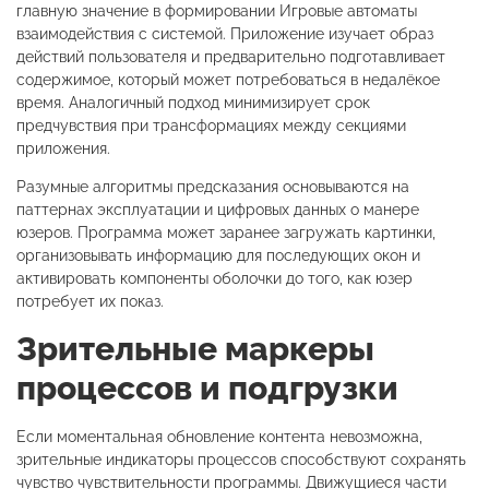
главную значение в формировании Игровые автоматы
взаимодействия с системой. Приложение изучает образ
действий пользователя и предварительно подготавливает
содержимое, который может потребоваться в недалёкое
время. Аналогичный подход минимизирует срок
предчувствия при трансформациях между секциями
приложения.
Разумные алгоритмы предсказания основываются на
паттернах эксплуатации и цифровых данных о манере
юзеров. Программа может заранее загружать картинки,
организовывать информацию для последующих окон и
активировать компоненты оболочки до того, как юзер
потребует их показ.
Зрительные маркеры
процессов и подгрузки
Если моментальная обновление контента невозможна,
зрительные индикаторы процессов способствуют сохранять
чувство чувствительности программы. Движущиеся части